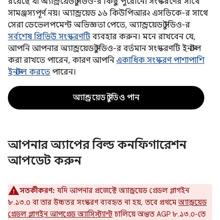
রয়েছে যা অ্যান্ড্রয়েড স্টুডিও-র কিছু পুরোনো সংস্করণের সাথে
সামঞ্জস্যপূর্ণ নয়। অ্যান্ড্রয়েড ১৬ কিউপিআর২ এসডিকে-র সাথে
সেরা ডেভেলপমেন্ট অভিজ্ঞতা পেতে, অ্যান্ড্রয়েড স্টুডিও-র
সর্বশেষ প্রিভিউ সংস্করণটি
ব্যবহার করুন। মনে রাখবেন যে,
আপনি আপনার অ্যান্ড্রয়েড স্টুডিও-র বর্তমান সংস্করণটি ইনস্টল
করা রাখতে পারেন, কারণ আপনি
একাধিক সংস্করণ পাশাপাশি
ইনস্টল করতে
পারেন।
অ্যান্ড্রয়েড স্টুডিও পান
আপনার অ্যাপের বিল্ড কনফিগারেশন
আপডেট করুন
সতর্কীকরণ:
যদি আপনার প্রজেক্টে অ্যান্ড্রয়েড গ্রেডল প্লাগইন
৮.১৩.০ বা তার উচ্চতর সংস্করণ ব্যবহৃত না হয়, তবে প্রথমে
অ্যান্ড্রয়েড
গ্রেডল প্লাগইন আপগ্রেড অ্যাসিস্ট্যান্ট
চালিয়ে অন্তত AGP ৮.১৩.০-তে