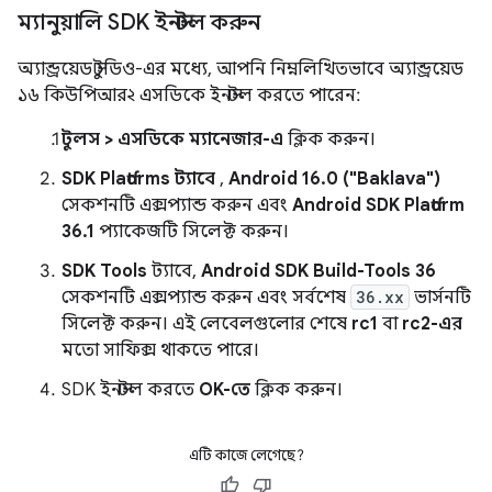
ম্যানুয়ালি SDK ইনস্টল করুন
অ্যান্ড্রয়েড স্টুডিও-এর মধ্যে, আপনি নিম্নলিখিতভাবে অ্যান্ড্রয়েড
১৬ কিউপিআর২ এসডিকে ইনস্টল করতে পারেন:
টুলস > এসডিকে ম্যানেজার-এ
ক্লিক করুন।
SDK Platforms ট্যাবে
,
Android 16.0 ("Baklava")
সেকশনটি এক্সপ্যান্ড করুন এবং
Android SDK Platform
36.1
প্যাকেজটি সিলেক্ট করুন।
SDK Tools
ট্যাবে,
Android SDK Build-Tools 36
সেকশনটি এক্সপ্যান্ড করুন এবং সর্বশেষ
36.xx
ভার্সনটি
সিলেক্ট করুন। এই লেবেলগুলোর শেষে
rc1
বা
rc2-এর
মতো সাফিক্স থাকতে পারে।
SDK ইনস্টল করতে
OK-তে
ক্লিক করুন।
এটি কাজে লেগেছে?