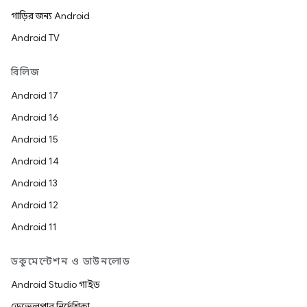
গাড়ির জন্য Android
Android TV
রিলিজ
Android 17
Android 16
Android 15
Android 14
Android 13
Android 12
Android 11
ডকুমেন্টেশন ও ডাউনলোড
Android Studio গাইড
ডেভেলপার নির্দেশিকা