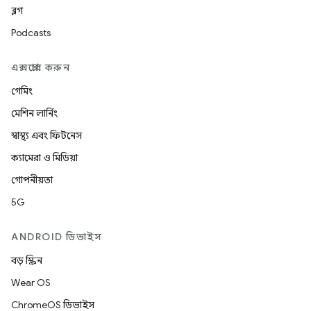
ব্লগ
Podcasts
এক্সপ্লোর করুন
গেমিং
মেশিন লার্নিং
স্বাস্থ্য এবং ফিটনেস
ক্যামেরা ও মিডিয়া
গোপনীয়তা
5G
ANDROID ডিভাইস
বড় স্ক্রিন
Wear OS
ChromeOS ডিভাইস