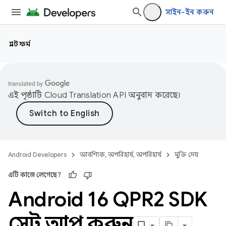
সাইন-ইন করুন
প্ল্যাটফর্ম
এই পৃষ্ঠাটি
Cloud Translation API
অনুবাদ করেছে।
Android Developers
আবশ্যিক, অপরিহার্য, অপরিহার্য
মুক্তি দেয়
এটি কাজে লেগেছে?
Android 16 QPR2 SDK
সেট আপ করুন