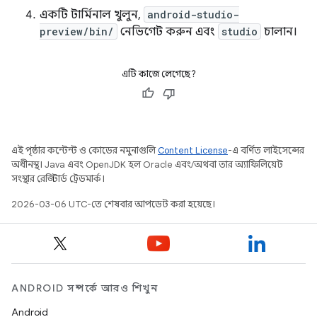
একটি টার্মিনাল খুলুন,
android-studio-
preview/bin/
নেভিগেট করুন এবং
studio
চালান।
এটি কাজে লেগেছে?
এই পৃষ্ঠার কন্টেন্ট ও কোডের নমুনাগুলি
Content License
-এ বর্ণিত লাইসেন্সের
অধীনস্থ। Java এবং OpenJDK হল Oracle এবং/অথবা তার অ্যাফিলিয়েট
সংস্থার রেজিস্টার্ড ট্রেডমার্ক।
2026-03-06 UTC-তে শেষবার আপডেট করা হয়েছে।
ANDROID সম্পর্কে আরও শিখুন
Android