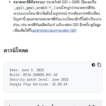
ขนาดพาร์ติชันระบบ
: ขนาดไฟล์ GSI + GMS (อิมเมจชื่อ
_gsi\_gms\_arm64-*_
) อาจใหญ่กว่าขนาดพาร์ติชัน
ระบบแบบไดนามิกเริ่มต้นในอุปกรณ์ หากต้องการหลีกเลี่ยง
ปัญหานี้ คุณสามารถลบพาร์ติชันแบบไดนามิกที่ไม่จำเป็นบาง
ส่วน เช่น พาร์ติชันผลิตภัณฑ์ แล้วแฟลช GSI อีกครั้ง ดูข้อมูล
เพิ่มเติมได้ที่
เอกสารประกอบการแฟลช GSI
ดาวน์โหลด
Date: June 3, 2025

Build: BP2A.250605.031.A3

Security patch level: June 2025
