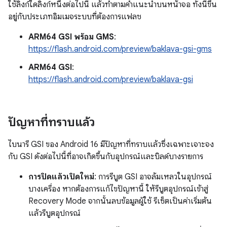
ใช้ลิงก์ใดลิงก์หนึ่งต่อไปนี้ แล้วทำตามคำแนะนำบนหน้าจอ ทั้งนี้ขึ้น
อยู่กับประเภทอิมเมจระบบที่ต้องการแฟลช
ARM64 GSI พร้อม GMS
:
https://flash.android.com/preview/baklava-gsi-gms
ARM64 GSI
:
https://flash.android.com/preview/baklava-gsi
ปัญหาที่ทราบแล้ว
ไบนารี GSI ของ Android 16 มีปัญหาที่ทราบแล้วซึ่งเฉพาะเจาะจง
กับ GSI ดังต่อไปนี้ที่อาจเกิดขึ้นกับอุปกรณ์และบิลด์บางรายการ
การปิดแล้วเปิดใหม่
: การรีบูต GSI อาจล้มเหลวในอุปกรณ์
บางเครื่อง หากต้องการแก้ไขปัญหานี้ ให้รีบูตอุปกรณ์เข้าสู่
Recovery Mode จากนั้นลบข้อมูลผู้ใช้ รีเซ็ตเป็นค่าเริ่มต้น
แล้วรีบูตอุปกรณ์