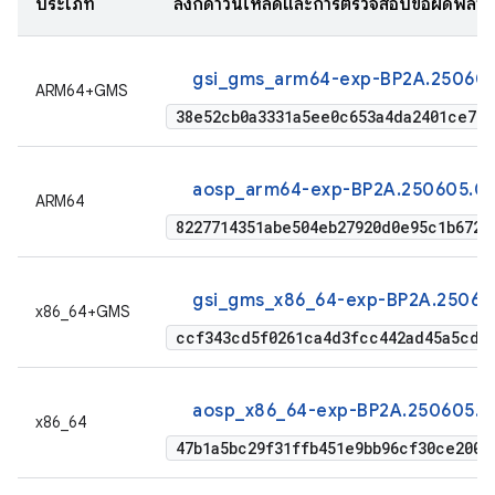
ประเภท
ลิงก์ดาวน์โหลดและการตรวจสอบข้อผิดพลา
gsi_gms_arm64-exp-BP2A.250605
ARM64+GMS
38e52cb0a3331a5ee0c653a4da2401ce745
aosp_arm64-exp-BP2A.250605.03
ARM64
8227714351abe504eb27920d0e95c1b6727
gsi_gms_x86_64-exp-BP2A.250605
x86_64+GMS
ccf343cd5f0261ca4d3fcc442ad45a5cded
aosp_x86_64-exp-BP2A.250605.03
x86_64
47b1a5bc29f31ffb451e9bb96cf30ce2004