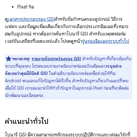
Pixel 9a
ดู
เอกสารประกอบของ GSI
สำหรับข้อกำหนดของอุปกรณ์ วิธีการ
แฟลช และข้อมูลเพิ่มเติมเกี่ยวกับการเลือกประเภทอิมเมจที่เหมาะ
สมกับอุปกรณ์ หากต้องการค้นหาไบนารี GSI สำหรับแพลตฟอร์ม
เวอร์ชันเสถียรที่เผยแพร่แล้ว โปรดดูหน้า
รุ่นของอิมเมจระบบทั่วไป
หมายเหตุ:
รายงานข้อบกพร่องของ GSI
สำหรับปัญหาที่เกี่ยวข้องกับ
ระบบที่คุณพบ โปรดแนบรายงานข้อบกพร่องฉบับเต็มและ
ระบุอย่าง
ชัดเจนว่าคุณใช้บิลด์ GSI
ในคำอธิบายข้อบกพร่องเพื่อช่วยให้ทีม
Android พบและแก้ไขปัญหาได้เร็วขึ้น สำหรับปัญหาเกี่ยวกับแอปที่พบ
เมื่อใช้ GSI เราขอแนะนำให้ทำซ้ำปัญหาในอุปกรณ์ Pixel ก่อนที่จะติดต่อ
นักพัฒนาแอปโดยตรง
คำแนะนำทั่วไป
ไบนารี GSI มีความสามารถหลักของระบบปฏิบัติการและเฟรมเวิร์กที่