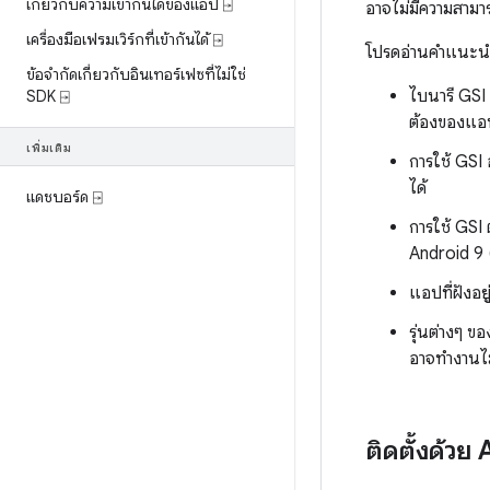
เกี่ยวกับความเข้ากันได้ของแอป ⍈
อาจไม่มีความสามาร
เครื่องมือเฟรมเวิร์กที่เข้ากันได้ ⍈
โปรดอ่านคำแนะนำทั
ข้อจำกัดเกี่ยวกับอินเทอร์เฟซที่ไม่ใช่
ไบนารี GSI
SDK ⍈
ต้องของแอ
เพิ่มเติม
การใช้ GSI
ได้
แดชบอร์ด ⍈
การใช้ GSI
Android 9 (
แอปที่ฝังอย
รุ่นต่างๆ ข
อาจทำงานไม
ติดตั้งด้ว