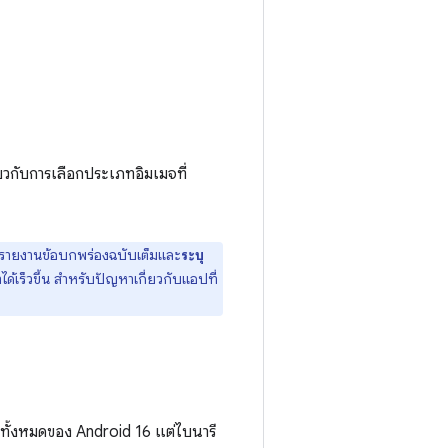
ยวกับการเลือกประเภทอิมเมจที่
บรายงานข้อบกพร่องฉบับเต็มและ
ระบุ
เร็วขึ้น สำหรับปัญหาเกี่ยวกับแอปที่
าทั้งหมดของ Android 16 แต่ไบนารี