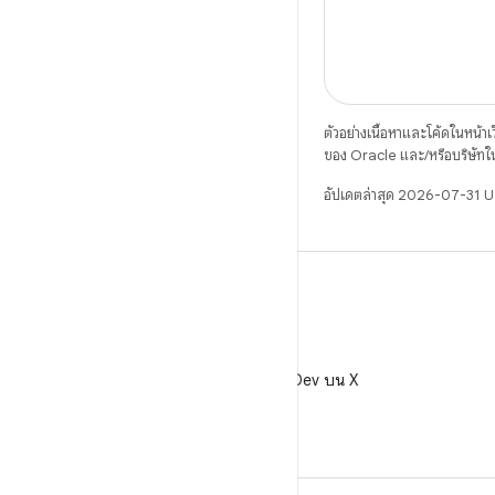
ตัวอย่างเนื้อหาและโค้ดในหน้าเว็
ของ Oracle และ/หรือบริษัทใ
อัปเดตล่าสุด 2026-07-31 
X
ติดตาม @AndroidDev บน X