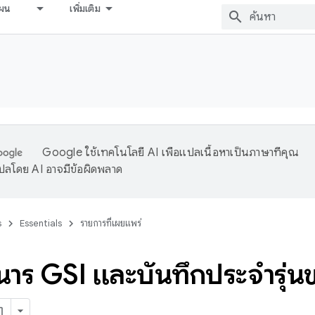
ผน
เพิ่มเติม
Google ใช้เทคโนโลยี AI เพื่อแปลเนื้อหาเป็นภาษาที่คุณ
ปลโดย AI อาจมีข้อผิดพลาด
s
Essentials
รายการที่เผยแพร่
นารี GSI และบันทึกประจำรุ่