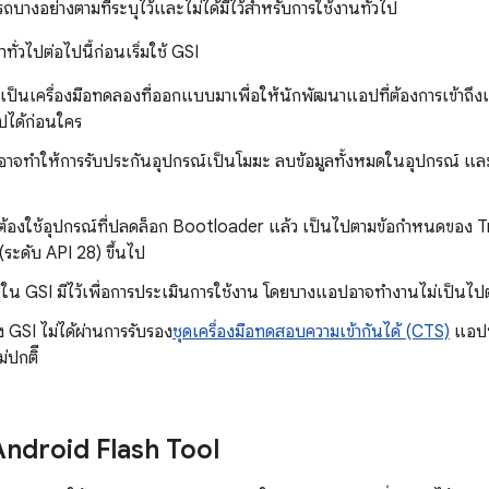
ถบางอย่างตามที่ระบุไว้และไม่ได้มีไว้สำหรับการใช้งานทั่วไป
่วไปต่อไปนี้ก่อนเริ่มใช้ GSI
 เป็นเครื่องมือทดลองที่ออกแบบมาเพื่อให้นักพัฒนาแอปที่ต้องการเข้า
ปได้ก่อนใคร
 อาจทำให้การรับประกันอุปกรณ์เป็นโมฆะ ลบข้อมูลทั้งหมดในอุปกรณ์ แล
 ต้องใช้อุปกรณ์ที่ปลดล็อก Bootloader แล้ว เป็นไปตามข้อกำหนดของ Tr
ระดับ API 28) ขึ้นไป
ู่ใน GSI มีไว้เพื่อการประเมินการใช้งาน โดยบางแอปอาจทำงานไม่เป็นไปต
อง GSI ไม่ได้ผ่านการรับรอง
ชุดเครื่องมือทดสอบความเข้ากันได้ (CTS)
แอปที
่ปกติื
ย Android Flash Tool