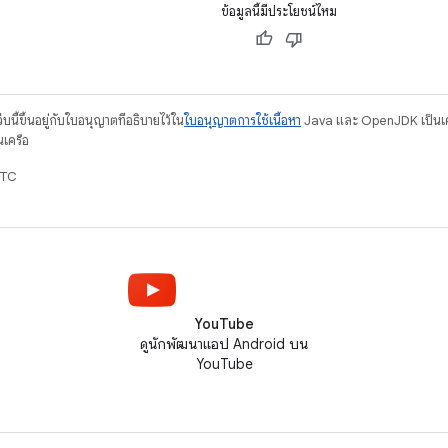
ข้อมูลนี้มีประโยชน์ไหม
บนี้ขึ้นอยู่กับใบอนุญาตที่อธิบายไว้ใน
ใบอนุญาตการใช้เนื้อหา
Java และ OpenJDK เป็นเคร
นเครือ
UTC
YouTube
ดูนักพัฒนาแอป Android บน
YouTube