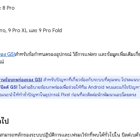
ะ 8 Pro
 Pro, 9 Pro XL และ 9 Pro Fold
อง GSI
สำหรับข้อกำหนดของอุปกรณ์ วิธีการแฟลช และข้อมูลเพิ่มเติมเกี่
ณ์
งานข้อบกพร่องของ GSI
สำหรับปัญหาที่เกี่ยวข้องกับระบบที่คุณพบ โปรดแน
้บิลด์ GSI
ในคำอธิบายข้อบกพร่องเพื่อช่วยให้ทีม Android พบและแก้ไขปัญหาได้
าขอแนะนำให้ทำซ้ำปัญหาในอุปกรณ์ Pixel ก่อนที่จะติดต่อนักพัฒนาแอปโดยตรง
วไป
มสามารถหลักของระบบปฏิบัติการและเฟรมเวิร์กที่พบได้ทั่วไปใน บิลด์เบต้