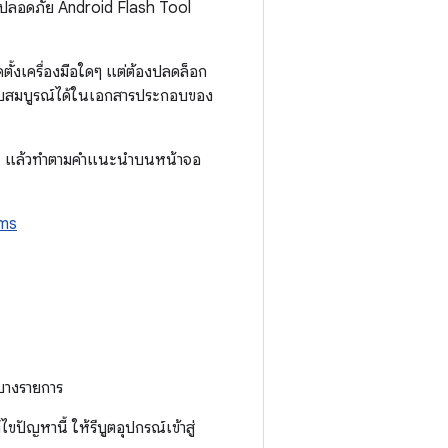
งปลอดภัย Android Flash Tool
้งเครื่องมือใดๆ แต่ต้องปลดล็อก
บบสมบูรณ์ได้ในเอกสารประกอบของ
ไปนี้ แล้วทำตามคำแนะนำบนหน้าจอ
gms
์บางรายการ
ปัญหานี้ ให้รีบูตอุปกรณ์เข้าสู่