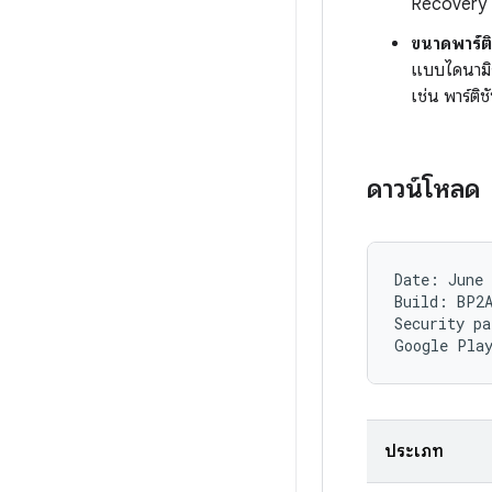
Recovery Mo
ขนาดพาร์ต
แบบไดนามิก
เช่น พาร์ติช
ดาวน์โหลด
Date: June 
Build: BP2A
Security pa
ประเภท