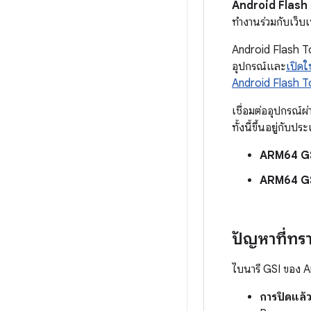
Android Flash
ทำงานร่วมกับเว็บ
Android Flash To
อุปกรณ์และ
เปิดใ
Android Flash T
เชื่อมต่ออุปกรณ์
ทั้งนี้ขึ้นอยู่กั
ARM64 GS
ARM64 G
ปัญหาที่ทร
ไบนารี GSI ของ An
การปิดแล้ว