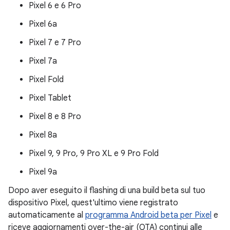
Pixel 6 e 6 Pro
Pixel 6a
Pixel 7 e 7 Pro
Pixel 7a
Pixel Fold
Pixel Tablet
Pixel 8 e 8 Pro
Pixel 8a
Pixel 9, 9 Pro, 9 Pro XL e 9 Pro Fold
Pixel 9a
Dopo aver eseguito il flashing di una build beta sul tuo
dispositivo Pixel, quest'ultimo viene registrato
automaticamente al
programma Android beta per Pixel
e
riceve aggiornamenti over-the-air (OTA) continui alle