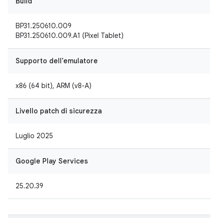
Build
BP31.250610.009
BP31.250610.009.A1 (Pixel Tablet)
Supporto dell'emulatore
x86 (64 bit), ARM (v8-A)
Livello patch di sicurezza
Luglio 2025
Google Play Services
25.20.39