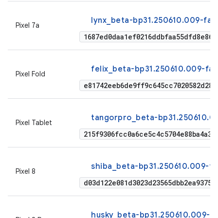
lynx_beta-bp31.250610.009-fac
Pixel 7a
1687ed0daa1ef0216ddbfaa55dfd8e867
felix_beta-bp31.250610.009-fa
Pixel Fold
e81742eeb6de9ff9c645cc7020582d28a
tangorpro_beta-bp31.250610.00
Pixel Tablet
215f9306fcc0a6ce5c4c5704e88ba4a38
shiba_beta-bp31.250610.009-fa
Pixel 8
d03d122e081d3023d23565dbb2ea93757
husky_beta-bp31.250610.009-fa