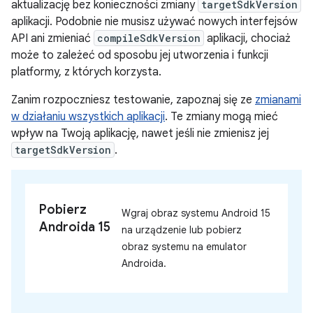
aktualizację bez konieczności zmiany
targetSdkVersion
aplikacji. Podobnie nie musisz używać nowych interfejsów
API ani zmieniać
compileSdkVersion
aplikacji, chociaż
może to zależeć od sposobu jej utworzenia i funkcji
platformy, z których korzysta.
Zanim rozpoczniesz testowanie, zapoznaj się ze
zmianami
w działaniu wszystkich aplikacji
. Te zmiany mogą mieć
wpływ na Twoją aplikację, nawet jeśli nie zmienisz jej
targetSdkVersion
.
Pobierz
Wgraj obraz systemu Android 15
Androida 15
na urządzenie lub pobierz
obraz systemu na emulator
Androida.