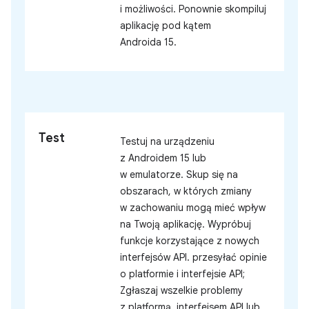
i możliwości. Ponownie skompiluj
aplikację pod kątem
Androida 15.
Test
Testuj na urządzeniu
z Androidem 15 lub
w emulatorze. Skup się na
obszarach, w których zmiany
w zachowaniu mogą mieć wpływ
na Twoją aplikację. Wypróbuj
funkcje korzystające z nowych
interfejsów API. przesyłać opinie
o platformie i interfejsie API;
Zgłaszaj wszelkie problemy
z platformą, interfejsem API lub