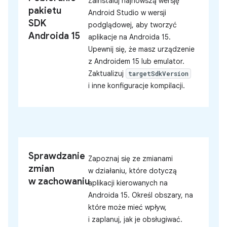
Zainstaluj najnowszą wersję
pakietu
Android Studio w wersji
SDK
podglądowej, aby tworzyć
Androida 15
aplikacje na Androida 15.
Upewnij się, że masz urządzenie
z Androidem 15 lub emulator.
Zaktualizuj
targetSdkVersion
i inne konfiguracje kompilacji.
Sprawdzanie
Zapoznaj się ze zmianami
zmian
w działaniu, które dotyczą
w zachowaniu
aplikacji kierowanych na
Androida 15. Określ obszary, na
które może mieć wpływ,
i zaplanuj, jak je obsługiwać.