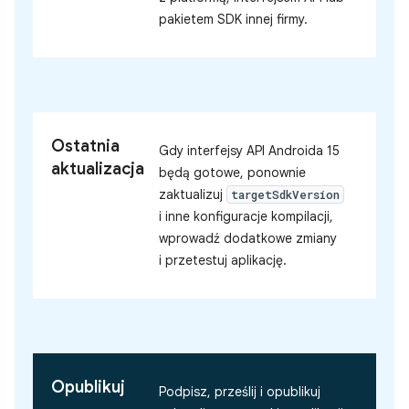
pakietem SDK innej firmy.
Ostatnia
Gdy interfejsy API Androida 15
aktualizacja
będą gotowe, ponownie
zaktualizuj
targetSdkVersion
i inne konfiguracje kompilacji,
wprowadź dodatkowe zmiany
i przetestuj aplikację.
Opublikuj
Podpisz, prześlij i opublikuj