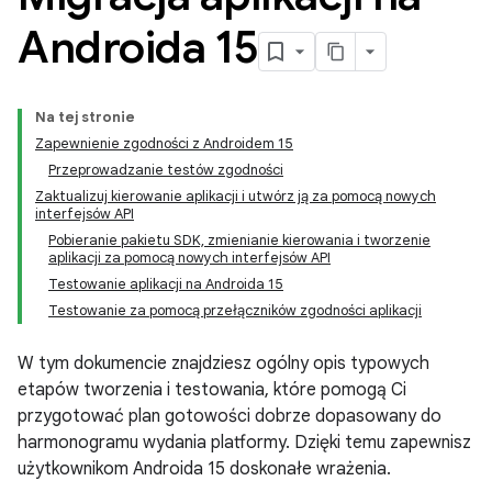
Androida 15
Na tej stronie
Zapewnienie zgodności z Androidem 15
Przeprowadzanie testów zgodności
Zaktualizuj kierowanie aplikacji i utwórz ją za pomocą nowych
interfejsów API
Pobieranie pakietu SDK, zmienianie kierowania i tworzenie
aplikacji za pomocą nowych interfejsów API
Testowanie aplikacji na Androida 15
Testowanie za pomocą przełączników zgodności aplikacji
W tym dokumencie znajdziesz ogólny opis typowych
etapów tworzenia i testowania, które pomogą Ci
przygotować plan gotowości dobrze dopasowany do
harmonogramu wydania platformy. Dzięki temu zapewnisz
użytkownikom Androida 15 doskonałe wrażenia.