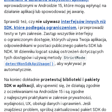
wprowadzonymi w Androidzie 15, które mogą wpłynąć na
działanie aplikacji lub spowodować jej awarię.
Sprawdź też, czy
nie używasz
interfejsów innych niż
SDK, które podlegają ograniczeniom
, i przeprowadź
testy w tym zakresie. Zastąp wszystkie interfejsy
o ograniczonym dostępie, których używa Twoja aplikacja,
odpowiednikami w postaci publicznego pakietu SDK lub
NDK. W dzienniku logcat szukaj ostrzeżeń dotyczących
tych dostępów i używaj metody
StrictMode
detectNonSdkApiUsage()
, aby wykrywać je
automatycznie.
Na koniec dokładnie
przetestuj biblioteki i pakiety
SDK w aplikacji
, aby upewnić się, że działają zgodnie
z oczekiwaniami na Androidzie 15 i są zgodne
z najlepszymi praktykami w zakresie prywatności,
wydajności, UX, obsługi danych i uprawnień. Jeśli
znajdziesz problem, spróbuj zaktualizować pakiet SDK do