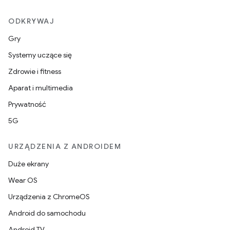
ODKRYWAJ
Gry
Systemy uczące się
Zdrowie i fitness
Aparat i multimedia
Prywatność
5G
URZĄDZENIA Z ANDROIDEM
Duże ekrany
Wear OS
Urządzenia z ChromeOS
Android do samochodu
Android TV