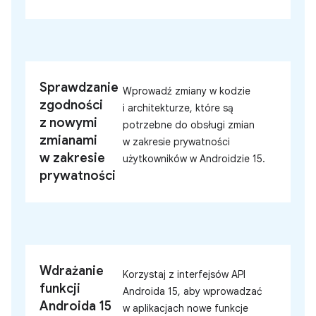
Sprawdzanie
Wprowadź zmiany w kodzie
zgodności
i architekturze, które są
z nowymi
potrzebne do obsługi zmian
zmianami
w zakresie prywatności
w zakresie
użytkowników w Androidzie 15.
prywatności
Wdrażanie
Korzystaj z interfejsów API
funkcji
Androida 15, aby wprowadzać
Androida 15
w aplikacjach nowe funkcje