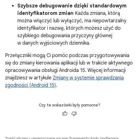
Szybsze debugowanie dzięki standardowym
identyfikatorom zmian
Każda zmiana, którą
można włączyć lub wyłączyć, ma niepowtarzalny
identyfikator i nazwę, których możesz użyć do
szybkiego debugowania przyczyny głównej
w danych wyjściowych dziennika.
Przełączniki mogą Ci pomóc podczas przygotowywania
się do zmiany kierowania aplikacji lub w trakcie aktywnego
opracowywania obsługi Androida 15. Więcej informacji
znajdziesz w artykule
Zmiany w systemie sprawdzania
zgodności (Android 15)
.
Czy te wskazówki były pomocne?
Treść strony i umieszczone na niej fragmenty kodu podlegają