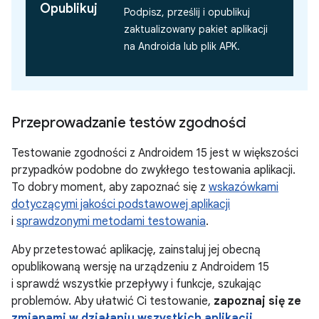
Opublikuj
Podpisz, prześlij i opublikuj
zaktualizowany pakiet aplikacji
na Androida lub plik APK.
Przeprowadzanie testów zgodności
Testowanie zgodności z Androidem 15 jest w większości
przypadków podobne do zwykłego testowania aplikacji.
To dobry moment, aby zapoznać się z
wskazówkami
dotyczącymi jakości podstawowej aplikacji
i
sprawdzonymi metodami testowania
.
Aby przetestować aplikację, zainstaluj jej obecną
opublikowaną wersję na urządzeniu z Androidem 15
i sprawdź wszystkie przepływy i funkcje, szukając
problemów. Aby ułatwić Ci testowanie,
zapoznaj się ze
zmianami w działaniu wszystkich aplikacji