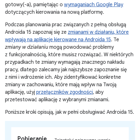
gotowy(-a), pamiętając o
wymaganiach Google Play
dotyczących kierowania na nową platformę.
Podczas planowania prac związanych z pełną obsługą
Androida 15 zapoznaj się ze
zmianami w działaniu, które
wpływają na aplikacje kierowane na Androida 15
. Te
zmiany w działaniu
mogą powodować problemy
z funkcjonalnością, które musisz rozwiązać. W niektórych
przypadkach te zmiany wymagają znacznego nakładu
pracy, dlatego zalecamy jak najszybsze zapoznanie się
z nimi i wdrożenie ich. Aby zidentyfikować konkretne
zmiany w zachowaniu, które mają wpływ na Twoją
aplikację, użyj
przełączników zgodności
, aby
przetestować aplikację z wybranymi zmianami.
Poniższe kroki opisują, jak w pełni obsługiwać Androida 15.
Pobieranie