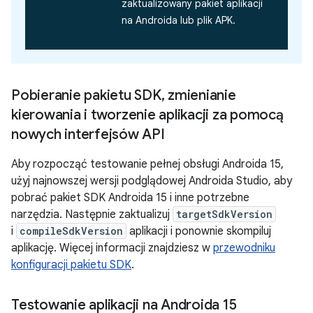
zaktualizowany pakiet aplikacji
na Androida lub plik APK.
Pobieranie pakietu SDK
,
zmienianie
kierowania i tworzenie aplikacji za pomocą
nowych interfejsów API
Aby rozpocząć testowanie pełnej obsługi Androida 15,
użyj najnowszej wersji podglądowej Androida Studio, aby
pobrać pakiet SDK Androida 15 i inne potrzebne
narzędzia. Następnie zaktualizuj
targetSdkVersion
i
compileSdkVersion
aplikacji i ponownie skompiluj
aplikację. Więcej informacji znajdziesz w
przewodniku
konfiguracji pakietu SDK
.
Testowanie aplikacji na Androida 15