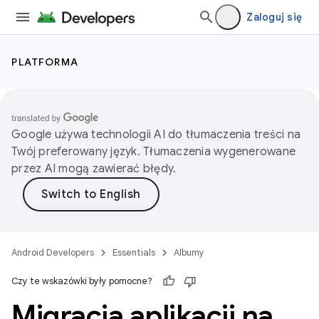
Zaloguj się
PLATFORMA
Google używa technologii AI do tłumaczenia treści na
Twój preferowany język. Tłumaczenia wygenerowane
przez AI mogą zawierać błędy.
Android Developers
Essentials
Albumy
Czy te wskazówki były pomocne?
Migracja aplikacji na