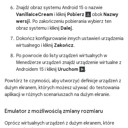
Znajdź obraz systemu Android 15 o nazwie
VanillaIceCream
i kliknij
Pobierz
obok
Nazwy
wersji
. Po zakończeniu pobierania wybierz ten
obraz systemu i kliknij
Dalej
.
Dokończ konfigurowanie innych ustawień urządzenia
wirtualnego i kliknij
Zakończ
.
Po powrocie do listy urządzeń wirtualnych w
Menedżerze urządzeń znajdź urządzenie wirtualne z
Androidem 15 i kliknij
Uruchom
.
Powtórz te czynności, aby utworzyć definicje urządzeń z
dużym ekranem, których możesz używać do testowania
aplikacji w różnych scenariuszach na dużym ekranie.
Emulator z możliwością zmiany rozmiaru
Oprócz wirtualnych urządzeń z dużym ekranem, które