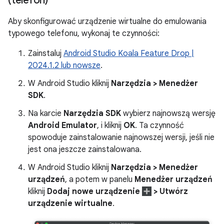
(telefon)
Aby skonfigurować urządzenie wirtualne do emulowania
typowego telefonu, wykonaj te czynności:
Zainstaluj
Android Studio Koala Feature Drop |
2024.1.2 lub nowsze
.
W Android Studio kliknij
Narzędzia > Menedżer
SDK
.
Na karcie
Narzędzia SDK
wybierz najnowszą wersję
Android Emulator
, i kliknij
OK
. Ta czynność
spowoduje zainstalowanie najnowszej wersji, jeśli nie
jest ona jeszcze zainstalowana.
W Android Studio kliknij
Narzędzia > Menedżer
urządzeń
, a potem w panelu
Menedżer urządzeń
kliknij
Dodaj nowe urządzenie
> Utwórz
urządzenie wirtualne
.