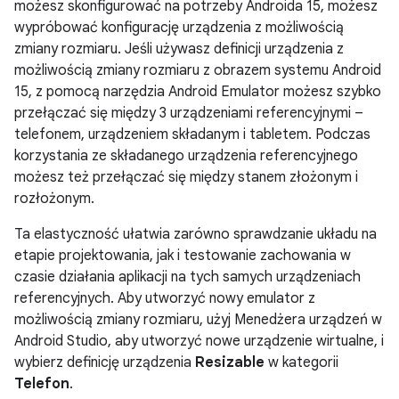
możesz skonfigurować na potrzeby Androida 15, możesz
wypróbować konfigurację urządzenia z możliwością
zmiany rozmiaru. Jeśli używasz definicji urządzenia z
możliwością zmiany rozmiaru z obrazem systemu Android
15, z pomocą narzędzia Android Emulator możesz szybko
przełączać się między 3 urządzeniami referencyjnymi –
telefonem, urządzeniem składanym i tabletem. Podczas
korzystania ze składanego urządzenia referencyjnego
możesz też przełączać się między stanem złożonym i
rozłożonym.
Ta elastyczność ułatwia zarówno sprawdzanie układu na
etapie projektowania, jak i testowanie zachowania w
czasie działania aplikacji na tych samych urządzeniach
referencyjnych. Aby utworzyć nowy emulator z
możliwością zmiany rozmiaru, użyj Menedżera urządzeń w
Android Studio, aby utworzyć nowe urządzenie wirtualne, i
wybierz definicję urządzenia
Resizable
w kategorii
Telefon
.