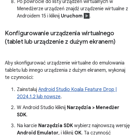
Po powrocie do listy urządzeń wirtualnych w
Menedżerze urządzeń znajdź urządzenie wirtualne z
Androidem 15 i kliknij
Uruchom
.
Konfigurowanie urządzenia wirtualnego
(tablet lub urządzenie z dużym ekranem)
Aby skonfigurować urządzenie wirtualne do emulowania
tabletu lub innego urządzenia z dużym ekranem, wykonaj
te czynności:
Zainstaluj
Android Studio Koala Feature Drop |
2024.1.2 lub nowsze
.
W Android Studio kliknij
Narzędzia > Menedżer
SDK
.
Na karcie
Narzędzia SDK
wybierz najnowszą wersję
Android Emulator
, i kliknij
OK
. Ta czynność