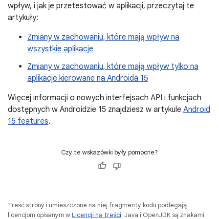
wpływ, i jak je przetestować w aplikacji, przeczytaj te
artykuły:
Zmiany w zachowaniu, które mają wpływ na
wszystkie aplikacje
Zmiany w zachowaniu, które mają wpływ tylko na
aplikacje kierowane na Androida 15
Więcej informacji o nowych interfejsach API i funkcjach
dostępnych w Androidzie 15 znajdziesz w artykule
Android
15 features
.
Czy te wskazówki były pomocne?
Treść strony i umieszczone na niej fragmenty kodu podlegają
licencjom opisanym w
Licencji na treści
. Java i OpenJDK są znakami