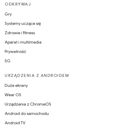
ODKRYWAJ
Gry
Systemy uczące się
Zdrowie i fitness
Aparat i multimedia
Prywatność
5G
URZĄDZENIA Z ANDROIDEM
Duże ekrany
Wear OS
Urządzenia z ChromeOS
Android do samochodu
Android TV