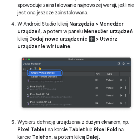
spowoduje zainstalowanie najnowszej wersji, jeśli nie
jest ona jeszcze zainstalowana.
W Android Studio kliknij
Narzędzia > Menedżer
urządzeń
, a potem w panelu
Menedżer urządzeń
kliknij
Dodaj nowe urządzenie
> Utwórz
urządzenie wirtualne
.
Wybierz definicję urządzenia z dużym ekranem, np.
Pixel Tablet
na karcie
Tablet
lub
Pixel Fold
na
karcie
Telefon
, a potem kliknij
Dalej
.