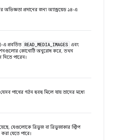
ভিজ্ঞতা প্রদানের জন্য অ্যান্ড্রয়েড ১৪-এ
READ
_
MEDIA
_
IMAGES
-এ প্রবর্তিত
এবং
ারমিশনগুলোর কোনোটি অনুরোধ করে, তখন
স দিতে পারেন।
সব পাথের গঠন হুবহু মিলে যায় তাদের মধ্যে
েছে, যেগুলোকে ত্রিভুজ বা ত্রিভুজাকার স্ট্রিপ
ও করা যেতে পারে।