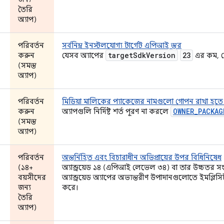
তৈরি
অ্যাপ)
পরিবর্তন
সর্বনিম্ন ইনস্টলযোগ্য টার্গেট এপিআই স্তর
target
Sdk
Version
23
করুন
যেসব অ্যাপের
এর কম, স
(সমস্ত
অ্যাপ)
পরিবর্তন
মিডিয়া মালিকের প্যাকেজের নামগুলো গোপন রাখা হতে
OWNER_PACKAG
করুন
অ্যাপগুলি নির্দিষ্ট শর্ত পূরণ না করলে
(সমস্ত
অ্যাপ)
পরিবর্তন
অন্তর্নিহিত এবং বিচারাধীন অভিপ্রায়ের উপর বিধিনিষেধ
(১৪+
অ্যান্ড্রয়েড ১৪ (এপিআই লেভেল ৩৪) বা তার উচ্চতর সংস
বয়সীদের
অ্যান্ড্রয়েড অ্যাপের অভ্যন্তরীণ উপাদানগুলোতে ইমপ্ল
জন্য
করে।
তৈরি
অ্যাপ)