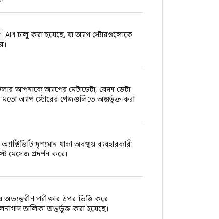
r
API চালু করা হয়েছে, যা অ্যাপ স্টোরগুলোকে
রে।
 ইনস্টলার আপনাকে অ্যাপের মেটাডেটা, যেমন ডেটা
-এর মতো অ্যাপ স্টোরের পেজগুলিতে অন্তর্ভুক্ত করা
ক্টিভিটি দৃশ্যমান থাকা অবস্থায় ব্যবহারকারী
্ট মেসেজ প্রদর্শন করে।
 অভ্যন্তরীণ পরীক্ষার উপর ভিত্তি করে
লনাগাদ তালিকা অন্তর্ভুক্ত করা হয়েছে।