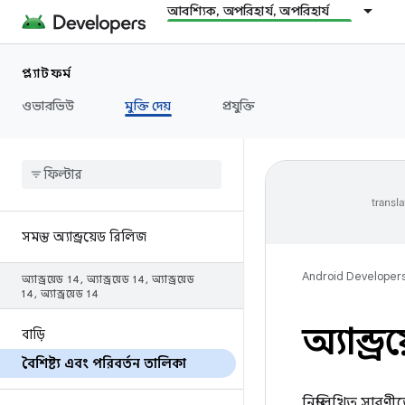
আবশ্যিক, অপরিহার্য, অপরিহার্য
প্ল্যাটফর্ম
ওভারভিউ
মুক্তি দেয়
প্রযুক্তি
সমস্ত অ্যান্ড্রয়েড রিলিজ
Android Developer
অ্যান্ড্রয়েড 14
,
অ্যান্ড্রয়েড 14
,
অ্যান্ড্রয়েড
14
,
অ্যান্ড্রয়েড 14
অ্যান্ড
বাড়ি
বৈশিষ্ট্য এবং পরিবর্তন তালিকা
নিম্নলিখিত সারণ