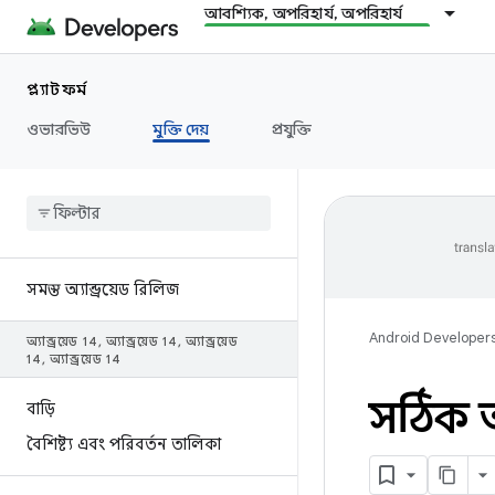
আবশ্যিক, অপরিহার্য, অপরিহার্য
প্ল্যাটফর্ম
ওভারভিউ
মুক্তি দেয়
প্রযুক্তি
সমস্ত অ্যান্ড্রয়েড রিলিজ
Android Developer
অ্যান্ড্রয়েড 14
,
অ্যান্ড্রয়েড 14
,
অ্যান্ড্রয়েড
14
,
অ্যান্ড্রয়েড 14
সঠিক অ্
বাড়ি
বৈশিষ্ট্য এবং পরিবর্তন তালিকা