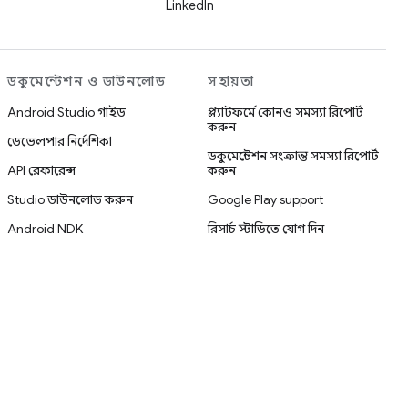
LinkedIn
ডকুমেন্টেশন ও ডাউনলোড
সহায়তা
Android Studio গাইড
প্ল্যাটফর্মে কোনও সমস্যা রিপোর্ট
করুন
ডেভেলপার নির্দেশিকা
ডকুমেন্টেশন সংক্রান্ত সমস্যা রিপোর্ট
API রেফারেন্স
করুন
Studio ডাউনলোড করুন
Google Play support
Android NDK
রিসার্চ স্টাডিতে যোগ দিন