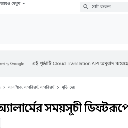
আরও দেখুন
এই পৃষ্ঠাটি
Cloud Translation API
অনুবাদ করেছে
s
আবশ্যিক, অপরিহার্য, অপরিহার্য
মুক্তি দেয়
যালার্মের সময়সূচী ডিফল্টরূপ