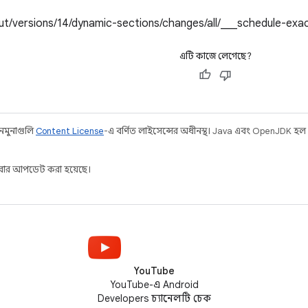
"/about/versions/14/dynamic-sections/changes/all/___schedule-ex
এটি কাজে লেগেছে?
 নমুনাগুলি
Content License
-এ বর্ণিত লাইসেন্সের অধীনস্থ। Java এবং OpenJDK হল O
ার আপডেট করা হয়েছে।
YouTube
YouTube-এ Android
Developers চ্যানেলটি চেক