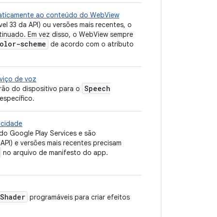
maticamente ao conteúdo do WebView
el 33 da API) ou versões mais recentes, o
tinuado. Em vez disso, o WebView sempre
olor-scheme
de acordo com o atributo
viço de voz
Speech
rão do dispositivo para o
específico.
icidade
do Google Play Services e são
 API) e versões mais recentes precisam
no arquivo de manifesto do app.
Shader
programáveis para criar efeitos