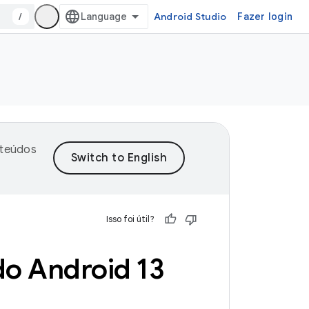
/
Android Studio
Fazer login
nteúdos
Isso foi útil?
do Android 13