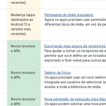
recentes)
Mudança (apps
Permissões de mídia granulares
destinados ao
Agora os apps precisam usar permissõe
Android 13 e
diferentes tipos de mídia, em vez da 
versões mais
recentes)
Novos recursos
Exportação mais segura de receptores 
e APIs
Para ajudar a tornar os receptores de 
permite que você defina se um broadcas
exportado e ficar visível para outros ap
Novos recursos
Seletor de fotos
e APIs
Os apps precisam usar um novo seletor
integrada aos usuários de selecionar a
acesso a toda a biblioteca de mídia.
Novos recursos
Nova permissão de execução para dispo
e APIs
Os apps podem solicitar uma nova permi