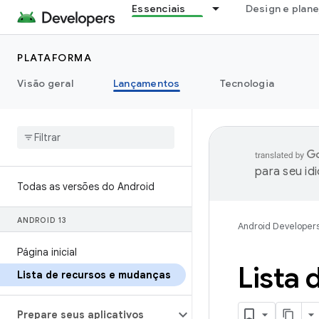
Essenciais
Design e plan
PLATAFORMA
Visão geral
Lançamentos
Tecnologia
para seu id
Todas as versões do Android
ANDROID 13
Android Developer
Página inicial
Lista
Lista de recursos e mudanças
Prepare seus aplicativos