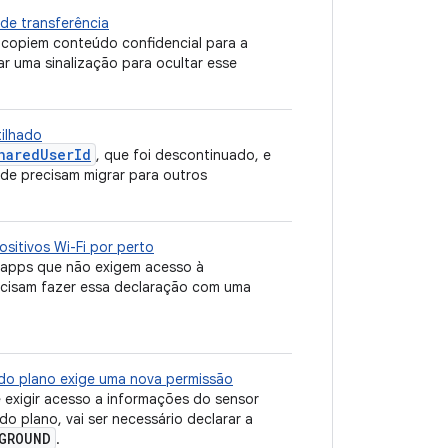
de transferência
 copiem conteúdo confidencial para a
ar uma sinalização para ocultar esse
tilhado
haredUserId
, que foi descontinuado, e
de precisam migrar para outros
sitivos Wi-Fi por perto
s apps que não exigem acesso à
recisam fazer essa declaração com uma
do plano exige uma nova permissão
 exigir acesso a informações do sensor
 plano, vai ser necessário declarar a
GROUND
.