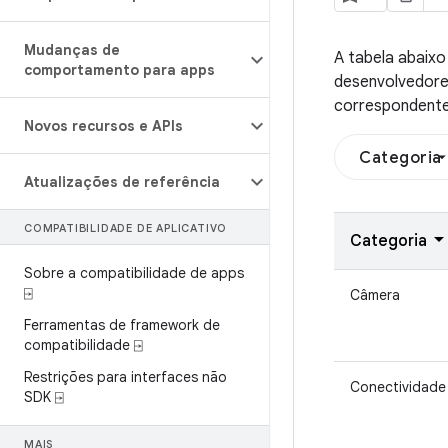
Mudanças de
A tabela abaix
comportamento para apps
desenvolvedores
correspondente
Novos recursos e APIs
Categoria
Atualizações de referência
COMPATIBILIDADE DE APLICATIVO
Categoria
Sobre a compatibilidade de apps
⍈
Câmera
Ferramentas de framework de
compatibilidade ⍈
Restrições para interfaces não
Conectividade
SDK ⍈
MAIS