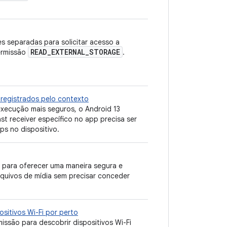
s separadas para solicitar acesso a
READ
_
EXTERNAL
_
STORAGE
permissão
.
registrados pelo contexto
execução mais seguros, o Android 13
t receiver específico no app precisa ser
ps no dispositivo.
 para oferecer uma maneira segura e
rquivos de mídia sem precisar conceder
sitivos Wi-Fi por perto
ssão para descobrir dispositivos Wi-Fi