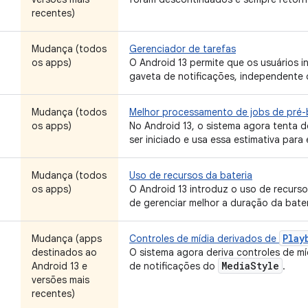
recentes)
Mudança (todos
Gerenciador de tarefas
os apps)
O Android 13 permite que os usuários i
gaveta de notificações, independente 
Mudança (todos
Melhor processamento de jobs de pré
os apps)
No Android 13, o sistema agora tenta d
ser iniciado e usa essa estimativa par
Mudança (todos
Uso de recursos da bateria
os apps)
O Android 13 introduz o uso de recurso
de gerenciar melhor a duração da bater
Play
Mudança (apps
Controles de mídia derivados de
destinados ao
O sistema agora deriva controles de m
Media
Style
Android 13 e
de notificações do
.
versões mais
recentes)