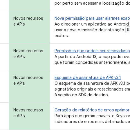
por perto sem acessar a localização do
Novos recursos
Nova permissão para usar alarmes exat
e APIs
Ao direcionar um aplicativo ao Androi
U
usar a nova permissão de instalação
exatos.
Novos recursos
Permissões que podem ser removidas p
e APIs
A partir do Android 13, o app pode re
que foram concedidas anteriormente, se
Novos recursos
Esquema de assinatura de APK v3.1
e APIs
O esquema de assinatura de APK v3.1 p
signatários originais e rotacionados e
à versão do SDK de destino.
Novos recursos
Geração de relatórios de erros aprimo
e APIs
Para apps que geram chaves, o Keysto
indicadores de erros mais detalhados e