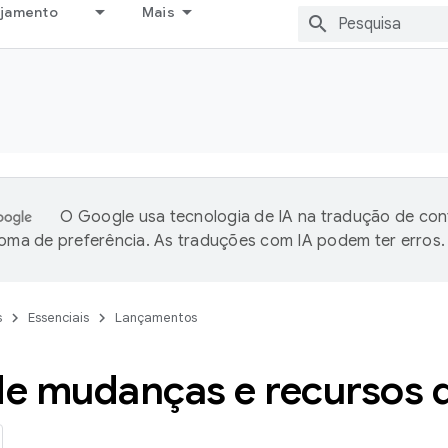
ejamento
Mais
O Google usa tecnologia de IA na tradução de co
ioma de preferência. As traduções com IA podem ter erros.
s
Essenciais
Lançamentos
 de mudanças e recursos 