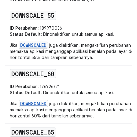
DOWNSCALE
_
55
ID Perubahan:
189970036
Status Default
: Dinonaktifkan untuk semua aplikasi.
DOWNSCALED
Jika
juga diaktifkan, mengaktifkan perubahan in
memaksa aplikasi menganggap aplikasi berjalan pada layar deng
horizontal 55% dari tampilan sebenarnya.
DOWNSCALE
_
60
ID Perubahan:
176926771
Status Default
: Dinonaktifkan untuk semua aplikasi.
DOWNSCALED
Jika
juga diaktifkan, mengaktifkan perubahan in
memaksa aplikasi menganggap aplikasi berjalan pada layar deng
horizontal 60% dari tampilan sebenarnya.
DOWNSCALE
_
65