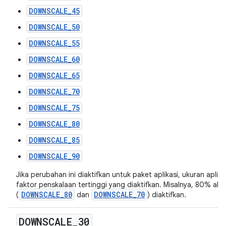
DOWNSCALE_45
DOWNSCALE_50
DOWNSCALE_55
DOWNSCALE_60
DOWNSCALE_65
DOWNSCALE_70
DOWNSCALE_75
DOWNSCALE_80
DOWNSCALE_85
DOWNSCALE_90
Jika perubahan ini diaktifkan untuk paket aplikasi, ukuran apli
faktor penskalaan tertinggi yang diaktifkan. Misalnya, 80% a
DOWNSCALE_80
DOWNSCALE_70
(
dan
) diaktifkan.
DOWNSCALE
_
30