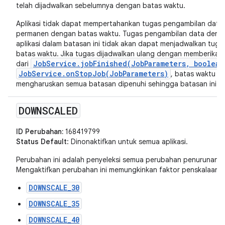
telah dijadwalkan sebelumnya dengan batas waktu.
Aplikasi tidak dapat mempertahankan tugas pengambilan data 
permanen dengan batas waktu. Tugas pengambilan data denga
aplikasi dalam batasan ini tidak akan dapat menjadwalkan tu
batas waktu. Jika tugas dijadwalkan ulang dengan memberikan
JobService.jobFinished(JobParameters, boolean
dari
JobService.onStopJob(JobParameters)
, batas waktu a
mengharuskan semua batasan dipenuhi sehingga batasan ini ti
DOWNSCALED
ID Perubahan:
168419799
Status Default
: Dinonaktifkan untuk semua aplikasi.
Perubahan ini adalah penyeleksi semua perubahan penurunan ska
Mengaktifkan perubahan ini memungkinkan faktor penskalaan be
DOWNSCALE_30
DOWNSCALE_35
DOWNSCALE_40