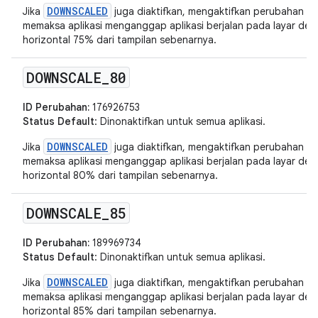
DOWNSCALED
Jika
juga diaktifkan, mengaktifkan perubahan in
memaksa aplikasi menganggap aplikasi berjalan pada layar deng
horizontal 75% dari tampilan sebenarnya.
DOWNSCALE
_
80
ID Perubahan:
176926753
Status Default
: Dinonaktifkan untuk semua aplikasi.
DOWNSCALED
Jika
juga diaktifkan, mengaktifkan perubahan in
memaksa aplikasi menganggap aplikasi berjalan pada layar deng
horizontal 80% dari tampilan sebenarnya.
DOWNSCALE
_
85
ID Perubahan:
189969734
Status Default
: Dinonaktifkan untuk semua aplikasi.
DOWNSCALED
Jika
juga diaktifkan, mengaktifkan perubahan in
memaksa aplikasi menganggap aplikasi berjalan pada layar deng
horizontal 85% dari tampilan sebenarnya.