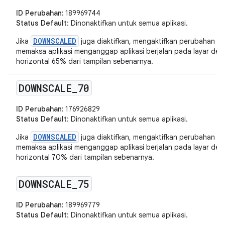
ID Perubahan:
189969744
Status Default
: Dinonaktifkan untuk semua aplikasi.
DOWNSCALED
Jika
juga diaktifkan, mengaktifkan perubahan in
memaksa aplikasi menganggap aplikasi berjalan pada layar deng
horizontal 65% dari tampilan sebenarnya.
DOWNSCALE
_
70
ID Perubahan:
176926829
Status Default
: Dinonaktifkan untuk semua aplikasi.
DOWNSCALED
Jika
juga diaktifkan, mengaktifkan perubahan in
memaksa aplikasi menganggap aplikasi berjalan pada layar deng
horizontal 70% dari tampilan sebenarnya.
DOWNSCALE
_
75
ID Perubahan:
189969779
Status Default
: Dinonaktifkan untuk semua aplikasi.