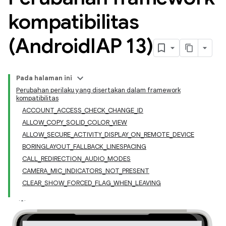
kompatibilitas
(Android
IAP 13)
Pada halaman ini
Perubahan perilaku yang disertakan dalam framework
kompatibilitas
ACCOUNT_ACCESS_CHECK_CHANGE_ID
ALLOW_COPY_SOLID_COLOR_VIEW
ALLOW_SECURE_ACTIVITY_DISPLAY_ON_REMOTE_DEVICE
BORINGLAYOUT_FALLBACK_LINESPACING
CALL_REDIRECTION_AUDIO_MODES
CAMERA_MIC_INDICATORS_NOT_PRESENT
CLEAR_SHOW_FORCED_FLAG_WHEN_LEAVING