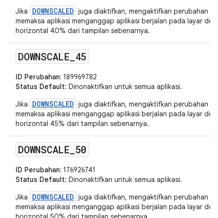
DOWNSCALED
Jika
juga diaktifkan, mengaktifkan perubahan in
memaksa aplikasi menganggap aplikasi berjalan pada layar deng
horizontal 40% dari tampilan sebenarnya.
DOWNSCALE
_
45
ID Perubahan:
189969782
Status Default
: Dinonaktifkan untuk semua aplikasi.
DOWNSCALED
Jika
juga diaktifkan, mengaktifkan perubahan in
memaksa aplikasi menganggap aplikasi berjalan pada layar deng
horizontal 45% dari tampilan sebenarnya.
DOWNSCALE
_
50
ID Perubahan:
176926741
Status Default
: Dinonaktifkan untuk semua aplikasi.
DOWNSCALED
Jika
juga diaktifkan, mengaktifkan perubahan in
memaksa aplikasi menganggap aplikasi berjalan pada layar deng
horizontal 50% dari tampilan sebenarnya.