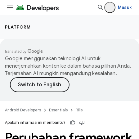
Masuk
PLATFORM
Google menggunakan teknologi AI untuk
menerjemahkan konten ke dalam bahasa pilihan Anda.
Terjemahan AI mungkin mengandung kesalahan.
Android Developers
Essentials
Rilis
Apakah informasi ini membantu?
Perubahan framework