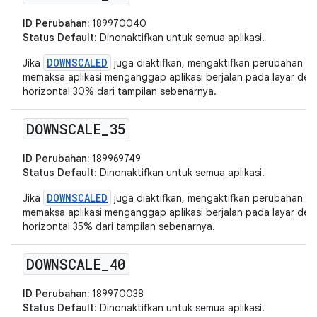
ID Perubahan:
189970040
Status Default
: Dinonaktifkan untuk semua aplikasi.
DOWNSCALED
Jika
juga diaktifkan, mengaktifkan perubahan in
memaksa aplikasi menganggap aplikasi berjalan pada layar deng
horizontal 30% dari tampilan sebenarnya.
DOWNSCALE
_
35
ID Perubahan:
189969749
Status Default
: Dinonaktifkan untuk semua aplikasi.
DOWNSCALED
Jika
juga diaktifkan, mengaktifkan perubahan in
memaksa aplikasi menganggap aplikasi berjalan pada layar deng
horizontal 35% dari tampilan sebenarnya.
DOWNSCALE
_
40
ID Perubahan:
189970038
Status Default
: Dinonaktifkan untuk semua aplikasi.