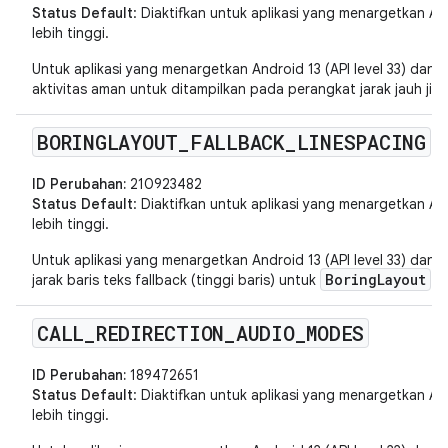
Status Default
: Diaktifkan untuk aplikasi yang menargetkan Andr
lebih tinggi.
Untuk aplikasi yang menargetkan Android 13 (API level 33) dan v
aktivitas aman untuk ditampilkan pada perangkat jarak jauh jika
BORINGLAYOUT
_
FALLBACK
_
LINESPACING
ID Perubahan:
210923482
Status Default
: Diaktifkan untuk aplikasi yang menargetkan Andr
lebih tinggi.
Untuk aplikasi yang menargetkan Android 13 (API level 33) dan v
BoringLayout
jarak baris teks fallback (tinggi baris) untuk
.
CALL
_
REDIRECTION
_
AUDIO
_
MODES
ID Perubahan:
189472651
Status Default
: Diaktifkan untuk aplikasi yang menargetkan Andr
lebih tinggi.