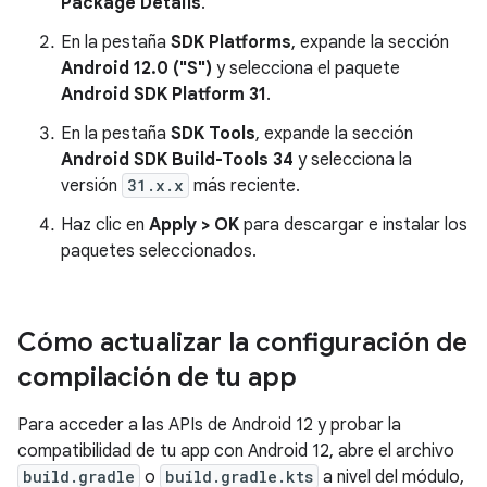
Package Details
.
En la pestaña
SDK Platforms
, expande la sección
Android 12.0 ("S")
y selecciona el paquete
Android SDK Platform 31
.
En la pestaña
SDK Tools
, expande la sección
Android SDK Build-Tools 34
y selecciona la
versión
31.x.x
más reciente.
Haz clic en
Apply > OK
para descargar e instalar los
paquetes seleccionados.
Cómo actualizar la configuración de
compilación de tu app
Para acceder a las APIs de Android 12 y probar la
compatibilidad de tu app con Android 12, abre el archivo
build.gradle
o
build.gradle.kts
a nivel del módulo,