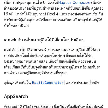
เพื่อปรับปรุงเหตุการณ์ใน UI และใช้
Haptics Composer
เพื่อจัด
ลำดับองค์ประกอบพื้นฐานสำหรับเอฟเฟกต์ที่ซับซ้อนยิ่งขึ้น คุณลอง
ใช้ API เหล่านี้ได้ในอุปกรณ์ Pixel 4 และเราจะยังคงทำงานร่วมกับ
พาร์ทเนอร์ผู้ผลิตอุปกรณ์เพื่อมอบการรองรับการสั่นล่าสุดให้แก่ผู้ใช้
ทั่วทั้งระบบนิเวศ
เอฟเฟกต์การสั่นแบบรู้สึกได้ที่เชื่อมโยงกับเสียง
แอป Android 12 สามารถสร้างการตอบสนองแบบรู้สึกได้ที่ได้จาก
เซสชันเสียงโดยใช้เครื่องสั่นของโทรศัพท์ ซึ่งจะช่วยให้ได้รับ
ประสบการณ์การเล่นเกมและ เสียงที่สมจริงยิ่งขึ้น ตัวอย่างเช่น
เสียงเรียกเข้าที่ปรับปรุงด้วยการสั่นจะช่วยระบุผู้โทร หรือเกมขับรถ
อาจจำลองความรู้สึกของภูมิประเทศที่ขรุขระ
ดูข้อมูลเพิ่มเติมใน
HapticGenerator
เอกสารประกอบอ้างอิง
App
Search
Android 12 เปิดตัว AppSearch ซึ่งเป็นเครื่องมือค้นหาในอุปกรณ์