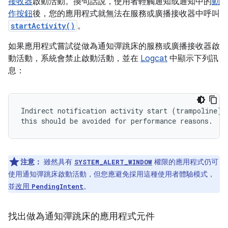
接收器
啟動活動。換句話說，使用者輕觸通知或通知中的
動
作按鈕
後，您的應用程式就無法在服務或廣播接收器中呼叫
startActivity()
。
如果應用程式嘗試從做為通知彈跳床的服務或廣播接收器啟
動活動，系統會禁止啟動活動，並在
Logcat
中顯示下列訊
息：
Indirect notification activity start (trampoline) f
注意：
雖然具有
權限的應用程式仍可
SYSTEM_ALERT_WINDOW
使用通知彈跳床啟動活動，但您應避免採用這種使用者體驗模式，
並
改用
。
PendingIntent
找出做為通知彈跳床的應用程式元件