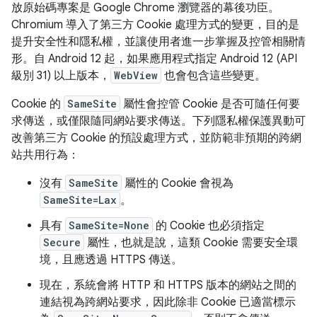
放原始碼專案是 Google Chrome 瀏覽器的幕後功臣。
Chromium 導入了第三方 Cookie 處理方式的變更，目的是
提升安全性和隱私權，並讓使用者進一步掌握及控管相關情
形。自 Android 12 起，如果應用程式指定 Android 12 (API
級別 31) 以上版本，
WebView
也會包含這些變更。
Cookie 的
SameSite
屬性會控管 Cookie 是否可隨任何要
求傳送，或僅限隨同網站要求傳送。下列隱私權保護異動可
改善第三方 Cookie 的預設處理方式，並防範非預期的跨網
站共用行為：
沒有
SameSite
屬性的 Cookie 會視為
SameSite=Lax
。
具有
SameSite=None
的 Cookie 也必須指定
Secure
屬性，也就是說，這類 Cookie 需要安全環
境，且應透過 HTTPS 傳送。
現在，系統會將 HTTP 和 HTTPS 版本的網站之間的
連結視為跨網站要求，因此除非 Cookie 已適當標示