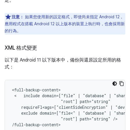
定。
注意：
如果您使用新的設定格式，即使尚未指定 Android 12，
應用程式在搭載 Android 12 以上版本的裝置上執行時，也會採用新
的行為。
XML 格式變更
以下是 Android 11 以下版本中，備份與還原設定所用的格
式：
 <   
include
domain=["file"
|
"database"
|
"share
"root"]
requireFl<ags=["clientSideEncryption"
|
"devic
exclude
domain=["file<"
|
"database"
|
"share
"root"]
path="string"
/>

/full-backup-content>