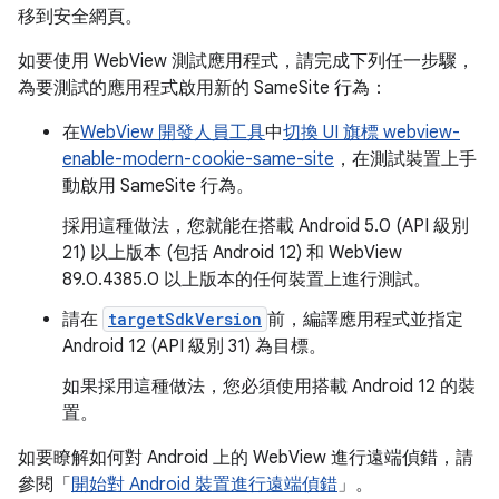
移到安全網頁。
如要使用 WebView 測試應用程式，請完成下列任一步驟，
為要測試的應用程式啟用新的 SameSite 行為：
在
WebView 開發人員工具
中
切換 UI 旗標 webview-
enable-modern-cookie-same-site
，在測試裝置上手
動啟用 SameSite 行為。
採用這種做法，您就能在搭載 Android 5.0 (API 級別
21) 以上版本 (包括 Android 12) 和 WebView
89.0.4385.0 以上版本的任何裝置上進行測試。
請在
targetSdkVersion
前，編譯應用程式並指定
Android 12 (API 級別 31) 為目標。
如果採用這種做法，您必須使用搭載 Android 12 的裝
置。
如要瞭解如何對 Android 上的 WebView 進行遠端偵錯，請
參閱「
開始對 Android 裝置進行遠端偵錯
」。