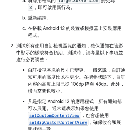
將應用程式的
targetSdkVersion
變更為
S
，即可啟用新行為。
重新編譯。
在搭載 Android 12 的裝置或模擬器上安裝應用
程式。
測試所有使用自訂檢視區塊的通知，確保通知在陰影
中顯示的樣貌符合預期。測試時，請考量以下事項並
進行必要調整：
自訂檢視區塊的尺寸已變更。一般來說，自訂通
知可用的高度比以往更少。在摺疊狀態下，自訂
內容的高度上限已從 106dp 降至 48dp。此外，
橫向空間也較小。
凡是指定 Android 12 的應用程式，所有通知都
可以展開。 通常這表示如果您使用
setCustomContentView
，也會想使用
setBigCustomContentView
，確保收合和展
開狀態一致。