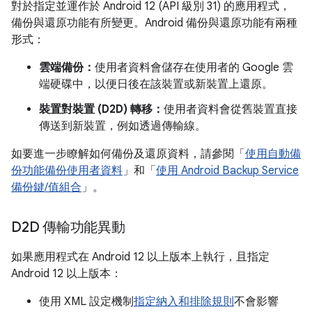
對於指定並運作於 Android 12 (API 級別 31) 的應用程式，
備份與還原功能有所變更。Android 備份與還原功能有兩種
形式：
雲端備份：
使用者資料會儲存在使用者的 Google 雲
端硬碟中，以便日後在該裝置或新裝置上還原。
裝置對裝置 (D2D) 轉移：
使用者資料會從舊裝置直接
傳送到新裝置，例如透過傳輸線。
如要進一步瞭解如何備份及還原資料，請參閱「
使用自動備
份功能備份使用者資料
」和「
使用 Android Backup Service
備份鍵/值組合
」。
D2D 傳輸功能異動
如果應用程式在 Android 12 以上版本上執行，且指定
Android 12 以上版本：
使用 XML 設定機制
指定納入和排除規則
不會影響