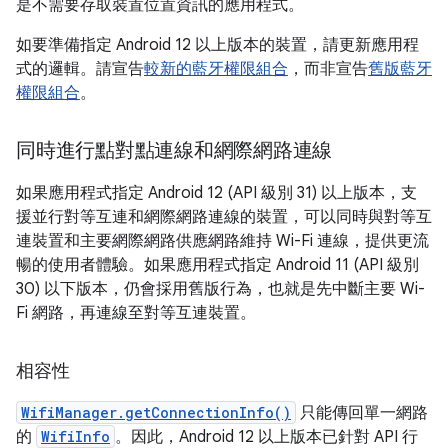
是不需要存取裝置位置資訊的應用程式。
如要準備指定 Android 12 以上版本的裝置，請更新應用程
式的邏輯。請宣告
較新的藍牙權限組合
，而非宣告
舊版藍牙
權限組合
。
同時進行點對點連線和網際網路連線
如果應用程式指定 Android 12 (API 級別 31) 以上版本，支
援並行對等互連和網際網路連線的裝置，可以同時與對等互
連裝置和主要網際網路供應網路維持 Wi-Fi 連線，提供更流
暢的使用者體驗。如果應用程式指定 Android 11 (API 級別
30) 以下版本，仍會採用舊版行為，也就是先中斷主要 Wi-
Fi 網路，再連線至對等互連裝置。
相容性
WifiManager.getConnectionInfo()
只能傳回單一網路
的
WifiInfo
。因此，Android 12 以上版本已針對 API 行