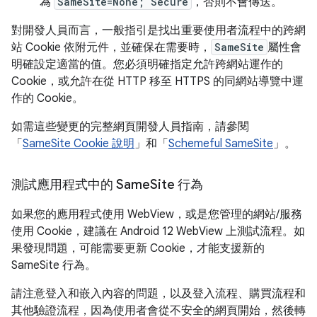
為
SameSite=None; Secure
，否則不會傳送。
對開發人員而言，一般指引是找出重要使用者流程中的跨網
站 Cookie 依附元件，並確保在需要時，
SameSite
屬性會
明確設定適當的值。您必須明確指定允許跨網站運作的
Cookie，或允許在從 HTTP 移至 HTTPS 的同網站導覽中運
作的 Cookie。
如需這些變更的完整網頁開發人員指南，請參閱
「
SameSite Cookie 說明
」和「
Schemeful SameSite
」。
測試應用程式中的 Same
Site 行為
如果您的應用程式使用 WebView，或是您管理的網站/服務
使用 Cookie，建議在 Android 12 WebView 上測試流程。如
果發現問題，可能需要更新 Cookie，才能支援新的
SameSite 行為。
請注意登入和嵌入內容的問題，以及登入流程、購買流程和
其他驗證流程，因為使用者會從不安全的網頁開始，然後轉