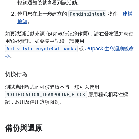
輕觸通知後就會看到該活動。
使用您在上一步建立的
PendingIntent
物件，
建構
通知
。
如要識別活動來源 (例如執行記錄作業)，請在發布通知時使
用額外資訊。如要集中記錄，請使用
ActivityLifecycleCallbacks
或
Jetpack 生命週期觀察
器
。
切換行為
測試應用程式的可偵錯版本時，您可以使用
NOTIFICATION_TRAMPOLINE_BLOCK
應用程式相容性標
記，啟用及停用這項限制。
備份與還原