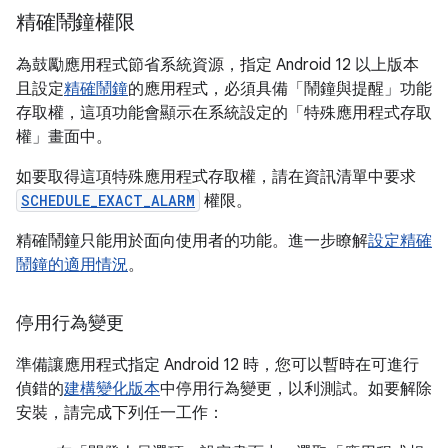
精確鬧鐘權限
為鼓勵應用程式節省系統資源，指定 Android 12 以上版本
且設定
精確鬧鐘
的應用程式，必須具備「鬧鐘與提醒」功能
存取權，這項功能會顯示在系統設定的「特殊應用程式存取
權」
畫面中。
如要取得這項特殊應用程式存取權，請在資訊清單中要求
SCHEDULE_EXACT_ALARM
權限。
精確鬧鐘只能用於面向使用者的功能。進一步瞭解
設定精確
鬧鐘的適用情況
。
停用行為變更
準備讓應用程式指定 Android 12 時，您可以暫時在可進行
偵錯的
建構變化版本
中停用行為變更，以利測試。如要解除
安裝，請完成下列任一工作：