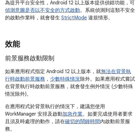
為提升平台安全性，Android 12 以上版本提供偵錯功能，可
偵測意圖是否以不安全的方式啟動
。系統偵測到這類不安全
的啟動作業時，就會發生
StrictMode
違規情形。
效能
前景服務啟動限制
如果應用程式指定 Android 12 以上版本，就
無法在背景執
行時啟動前景服務
，
少數特殊情況
除外。如果應用程式嘗試
在背景執行時啟動前景服務，就會發生例外情況 (少數特殊
情況除外)。
在應用程式於背景執行的情況下，建議您使用
WorkManager 安排及啟動
加急作業
。如要完成使用者要求
且須及時處理的動作，請在
確切的鬧鐘時間
內啟動前景服
務。