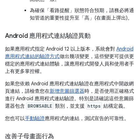
為確保「看路提醒」狀態符合預期，請務必將通
知管道的重要性提升至「高」(在畫面上彈出)。
Android 應用程式連結驗證異動
如果應用程式指定 Android 12 以上版本，系統會對
Android
應用程式連結的驗證方式
做出幾項變更，這些變更可提供更
穩定的應用程式連結體驗，讓應用程式開發人員和使用者手
上有更多掌控權。
如果您依賴 Android 應用程式連結驗證在應用程式中開啟網
頁連結，請檢查您在
新增意圖篩選器
時，是否使用正確格式
進行 Android 應用程式連結驗證。特別是請確認這些意圖篩
選器包含
BROWSABLE
類別，並支援
https
結構定義。
您也可以
手動驗證
應用程式的連結，測試宣告的可靠性。
改善子母畫面行為