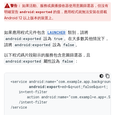
警告：
如果活動、服務或廣播接收器使用意圖篩選器，但沒有
明確宣告
的值，應用程式就無法安裝在搭載
android:exported
Android 12 以上版本的裝置上。
如果應用程式元件包含
LAUNCHER
類別，請將
android:exported
設為
true
。在大多數其他情況下，
請將
android:exported
設為
false
。
以下程式碼片段顯示的服務包含意圖篩選器，且
android:exported
屬性設為
false
：
<service
android:name="com.example.app.backgroundS
android:export
action
android:name="com.exampl>e.app<.STA
/intent-filter

/service