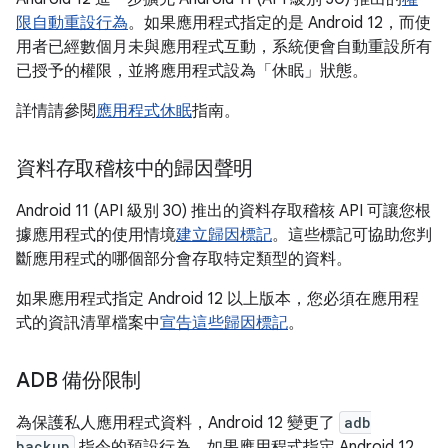
限自動重設行為
。如果應用程式指定的是 Android 12，而使
用者已經數個月未與應用程式互動，系統便會自動重設所有
已授予的權限，並將應用程式設為「休眠」
狀態。
詳情請參閱
應用程式休眠
指南。
資料存取稽核中的歸因聲明
Android 11 (API 級別 30) 推出的資料存取稽核 API 可讓您根
據應用程式的使用情境
建立歸因標記
。這些標記可協助您判
斷應用程式的哪個部分會存取特定類型的資料。
如果應用程式指定 Android 12 以上版本，您必須在應用程
式的資訊清單檔案中
宣告這些歸因標記
。
ADB 備份限制
為保護私人應用程式資料，Android 12 變更了
adb
backup
指令的預設行為。如果應用程式指定 Android 12