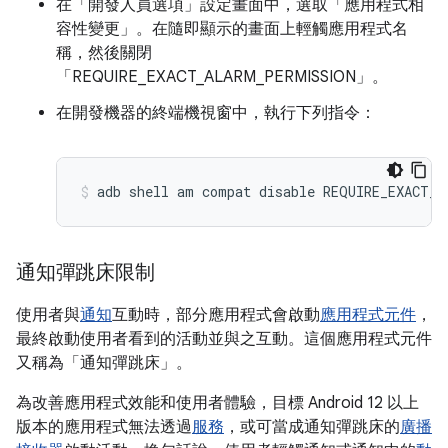
在「開發人員選項」
設定畫面中，選取「應用程式相
容性變更」
。在隨即顯示的畫面上輕觸應用程式名
稱，然後關閉
「REQUIRE_EXACT_ALARM_PERMISSION」
。
在開發機器的終端機視窗中，執行下列指令：
adb shell am compat disable REQUIRE_EXACT_A
通知彈跳床限制
使用者與
通知
互動時，部分應用程式會啟動
應用程式元件
，
最終啟動使用者看到的活動並與之互動。這個應用程式元件
又稱為「通知彈跳床」
。
為改善應用程式效能和使用者體驗，目標 Android 12 以上
版本的應用程式無法透過
服務
，或可當成通知彈跳床的
廣播