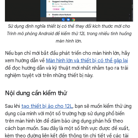
Sử dụng định nghĩa thiết bị có thể thay đổi kích thước mới cho
Trình mô phỏng Android để kiểm thử 12L trong nhiều tình huống
màn hình lớn.
Nếu bạn chỉ mới bắt đầu phát triển cho màn hình lớn, hãy
xem hướng dẫn về
Màn hình lớn và thiết bị có thể gập lại
để đọc hướng dẫn và kỹ thuật mới nhất nhằm tạo ra trải
nghiệm tuyệt vời trên những thiết bị này.
Nội dung cần kiểm thử
Sau khi
tạo thiết bị ảo cho 12L
, bạn sẽ muốn kiểm thử ứng
dụng của mình với một số trường hợp sử dụng phổ biến
trên màn hình lớn để đảm bảo ứng dụng phản hồi theo
cách bạn muốn. Sau đây là một số lĩnh vực được đề xuất,
kèm theo đường liên kết đến thông tin chi tiết về các tài