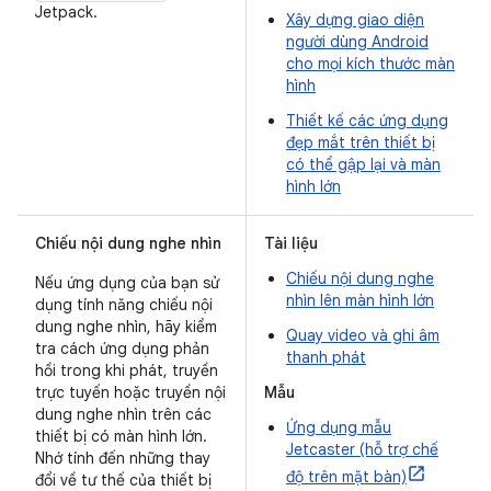
Jetpack.
Xây dựng giao diện
người dùng Android
cho mọi kích thước màn
hình
Thiết kế các ứng dụng
đẹp mắt trên thiết bị
có thể gập lại và màn
hình lớn
Chiếu nội dung nghe nhìn
Tài liệu
Chiếu nội dung nghe
Nếu ứng dụng của bạn sử
nhìn lên màn hình lớn
dụng tính năng chiếu nội
dung nghe nhìn, hãy kiểm
Quay video và ghi âm
tra cách ứng dụng phản
thanh phát
hồi trong khi phát, truyền
trực tuyến hoặc truyền nội
Mẫu
dung nghe nhìn trên các
Ứng dụng mẫu
thiết bị có màn hình lớn.
Jetcaster (hỗ trợ chế
Nhớ tính đến những thay
độ trên mặt bàn)
đổi về tư thế của thiết bị