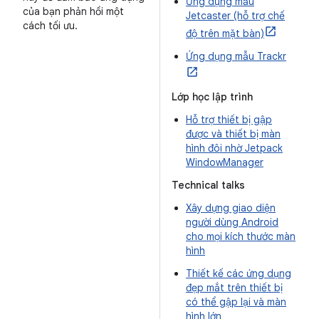
Ứng dụng mẫu
của bạn phản hồi một
Jetcaster (hỗ trợ chế
cách tối ưu.
độ trên mặt bàn)
Ứng dụng mẫu Trackr
Lớp học lập trình
Hỗ trợ thiết bị gập
được và thiết bị màn
hình đôi nhờ Jetpack
WindowManager
Technical talks
Xây dựng giao diện
người dùng Android
cho mọi kích thước màn
hình
Thiết kế các ứng dụng
đẹp mắt trên thiết bị
có thể gập lại và màn
hình lớn