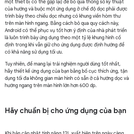
một thiết bị có thể gập lại) để bỏ qua thông số kỹ thuật
của hướng và buộc một ứng dụng ở chế độ dọc phải được
trình bày theo chiều dọc nhưng có khung viền hòm thư
trên màn hình ngang. Bằng cách bỏ qua quy cách này,
Android có thể phục vụ tốt hơn ý định của nhà phát triển
là luôn trình bày ứng dụng theo một tỷ lệ khung hình cố
định trong khi vẫn giữ cho ứng dụng được định hướng để
có khả năng sử dụng tối ưu.
Tuy nhiên, để mang lại trải nghiệm người dùng tốt nhất,
hãy thiết kế ứng dụng của bạn bằng bố cục thích ứng, tận
dụng tối đa không gian màn hình có sẵn ở cả hướng dọc và
hướng ngang trên màn hình lớn hơn 600 dp.
Hãy chuẩn bị cho ứng dụng của bạn
Khi bản cập nhật tính năng 12L xuất hiện trên ngày càng