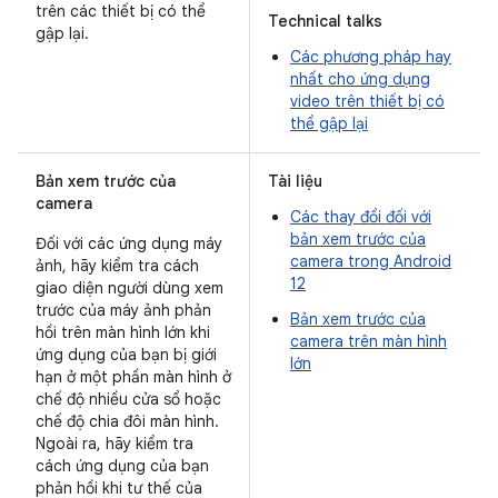
trên các thiết bị có thể
Technical talks
gập lại.
Các phương pháp hay
nhất cho ứng dụng
video trên thiết bị có
thể gập lại
Bản xem trước của
Tài liệu
camera
Các thay đổi đối với
bản xem trước của
Đối với các ứng dụng máy
camera trong Android
ảnh, hãy kiểm tra cách
12
giao diện người dùng xem
trước của máy ảnh phản
Bản xem trước của
hồi trên màn hình lớn khi
camera trên màn hình
ứng dụng của bạn bị giới
lớn
hạn ở một phần màn hình ở
chế độ nhiều cửa sổ hoặc
chế độ chia đôi màn hình.
Ngoài ra, hãy kiểm tra
cách ứng dụng của bạn
phản hồi khi tư thế của