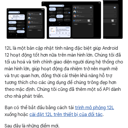
12L là một bản cập nhật tính năng đặc biệt giúp Android
12 hoạt động tốt hơn nữa trên màn hình lớn. Chúng tôi đã
tối ưu hoá và tinh chỉnh giao diện người dùng hệ thống cho
màn hình lớn, giúp hoạt động đa nhiệm trở nên mạnh mẽ
và trực quan hơn, đồng thời cải thiện khả năng hỗ trợ
tương thích cho các ứng dụng để chúng trông đẹp hơn
theo mặc định. Chúng tôi cũng đã thêm một số API dành
cho nhà phát triển.
Bạn có thể bắt đầu bằng cách tải
trình mô phỏng 12L
xuống hoặc
cài đặt 12L trên thiết bị của đối tác
.
Sau đây là những điểm mới.