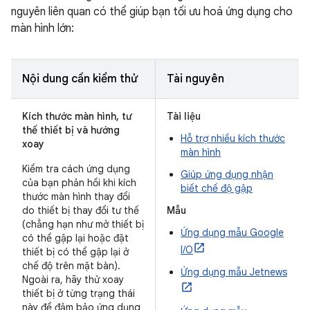
nguyên liên quan có thể giúp bạn tối ưu hoá ứng dụng cho
màn hình lớn:
Nội dung cần kiểm thử
Tài nguyên
Kích thước màn hình, tư
Tài liệu
thế thiết bị và hướng
Hỗ trợ nhiều kích thước
xoay
màn hình
Kiểm tra cách ứng dụng
Giúp ứng dụng nhận
của bạn phản hồi khi kích
biết chế độ gập
thước màn hình thay đổi
do thiết bị thay đổi tư thế
Mẫu
(chẳng hạn như mở thiết bị
Ứng dụng mẫu Google
có thể gập lại hoặc đặt
I/O
thiết bị có thể gập lại ở
chế độ trên mặt bàn).
Ứng dụng mẫu Jetnews
Ngoài ra, hãy thử xoay
thiết bị ở từng trạng thái
này để đảm bảo ứng dụng