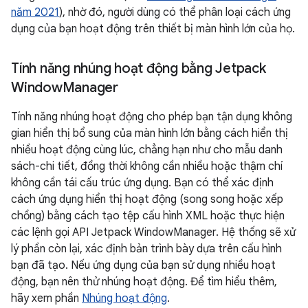
năm 2021
), nhờ đó, người dùng có thể phân loại cách ứng
dụng của bạn hoạt động trên thiết bị màn hình lớn của họ.
Tính năng nhúng hoạt động bằng Jetpack
Window
Manager
Tính năng nhúng hoạt động cho phép bạn tận dụng không
gian hiển thị bổ sung của màn hình lớn bằng cách hiển thị
nhiều hoạt động cùng lúc, chẳng hạn như cho mẫu danh
sách-chi tiết, đồng thời không cần nhiều hoặc thậm chí
không cần tái cấu trúc ứng dụng. Bạn có thể xác định
cách ứng dụng hiển thị hoạt động (song song hoặc xếp
chồng) bằng cách tạo tệp cấu hình XML hoặc thực hiện
các lệnh gọi API Jetpack WindowManager. Hệ thống sẽ xử
lý phần còn lại, xác định bản trình bày dựa trên cấu hình
bạn đã tạo. Nếu ứng dụng của bạn sử dụng nhiều hoạt
động, bạn nên thử nhúng hoạt động. Để tìm hiểu thêm,
hãy xem phần
Nhúng hoạt động
.