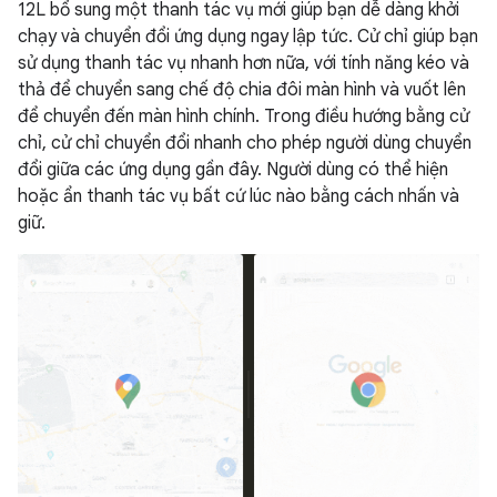
12L bổ sung một thanh tác vụ mới giúp bạn dễ dàng khởi
chạy và chuyển đổi ứng dụng ngay lập tức. Cử chỉ giúp bạn
sử dụng thanh tác vụ nhanh hơn nữa, với tính năng kéo và
thả để chuyển sang chế độ chia đôi màn hình và vuốt lên
để chuyển đến màn hình chính. Trong điều hướng bằng cử
chỉ, cử chỉ chuyển đổi nhanh cho phép người dùng chuyển
đổi giữa các ứng dụng gần đây. Người dùng có thể hiện
hoặc ẩn thanh tác vụ bất cứ lúc nào bằng cách nhấn và
giữ.