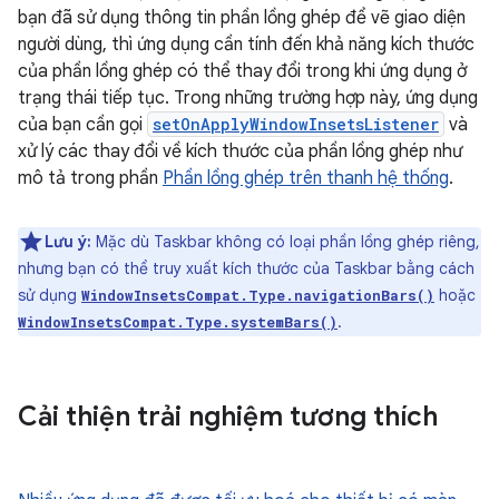
bạn đã sử dụng thông tin phần lồng ghép để vẽ giao diện
người dùng, thì ứng dụng cần tính đến khả năng kích thước
của phần lồng ghép có thể thay đổi trong khi ứng dụng ở
trạng thái tiếp tục. Trong những trường hợp này, ứng dụng
của bạn cần gọi
setOnApplyWindowInsetsListener
và
xử lý các thay đổi về kích thước của phần lồng ghép như
mô tả trong phần
Phần lồng ghép trên thanh hệ thống
.
Lưu ý:
Mặc dù Taskbar không có loại phần lồng ghép riêng,
nhưng bạn có thể truy xuất kích thước của Taskbar bằng cách
sử dụng
hoặc
WindowInsetsCompat.Type.navigationBars()
.
WindowInsetsCompat.Type.systemBars()
Cải thiện trải nghiệm tương thích