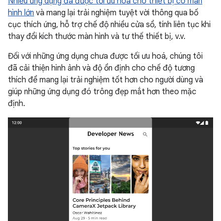
Nhiều ứng dụng đã được tối ưu hoá cho thiết bị có màn
hình lớn
và mang lại trải nghiệm tuyệt vời thông qua bố
cục thích ứng, hỗ trợ chế độ nhiều cửa sổ, tính liên tục khi
thay đổi kích thước màn hình và tư thế thiết bị, v.v.
Đối với những ứng dụng chưa được tối ưu hoá, chúng tôi
đã cải thiện hình ảnh và độ ổn định cho chế độ tương
thích để mang lại trải nghiệm tốt hơn cho người dùng và
giúp những ứng dụng đó trông đẹp mắt hơn theo mặc
định.