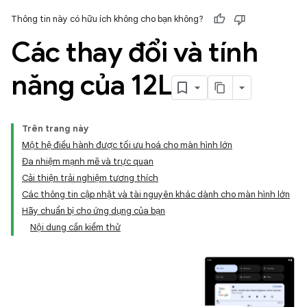
Thông tin này có hữu ích không cho bạn không?
Các thay đổi và tính
năng của 12L
Trên trang này
Một hệ điều hành được tối ưu hoá cho màn hình lớn
Đa nhiệm mạnh mẽ và trực quan
Cải thiện trải nghiệm tương thích
Các thông tin cập nhật và tài nguyên khác dành cho màn hình lớn
Hãy chuẩn bị cho ứng dụng của bạn
Nội dung cần kiểm thử