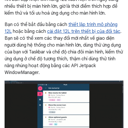
nhiều thiết bị màn hình lớn, giờ là thời điểm thích hợp để
kiểm thử và tối ưu hoá ứng dụng cho màn hình lớn.
Bạn có thể bắt đầu bằng cách
thiết lập trình mô phỏng
12L
hoặc bằng cách
cài đặt 12L trên thiết bị của đối tác
.
Bạn sẽ có thể xem các thay đổi mới nhất về giao diện
người dùng hệ thống cho màn hình lớn, dùng thử ứng dụng
của bạn với Taskbar và chế độ chia đôi màn hình, kiểm thử
ứng dụng ở chế độ tương thích, thậm chí dùng thử tính
năng nhúng hoạt động bằng các API Jetpack
WindowManager.