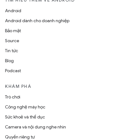
TÌM HIỂU THÊM VỀ ANDROID
Android
Android dành cho doanh nghiệp
Bảo mật
Source
Tin tức
Blog
Podcast
KHÁM PHÁ
Trò chơi
Công nghệ máy học
Sức khoẻ và thể dục
Camera và nội dung nghe nhìn
Quyền riêng tư