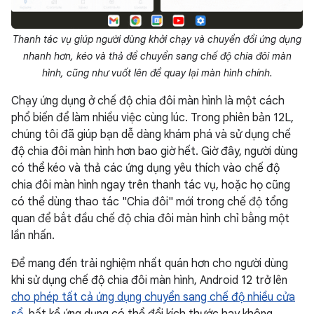
Thanh tác vụ giúp người dùng khởi chạy và chuyển đổi ứng dụng
nhanh hơn, kéo và thả để chuyển sang chế độ chia đôi màn
hình, cũng như vuốt lên để quay lại màn hình chính.
Chạy ứng dụng ở chế độ chia đôi màn hình là một cách
phổ biến để làm nhiều việc cùng lúc. Trong phiên bản 12L,
chúng tôi đã giúp bạn dễ dàng khám phá và sử dụng chế
độ chia đôi màn hình hơn bao giờ hết. Giờ đây, người dùng
có thể kéo và thả các ứng dụng yêu thích vào chế độ
chia đôi màn hình ngay trên thanh tác vụ, hoặc họ cũng
có thể dùng thao tác "Chia đôi" mới trong chế độ tổng
quan để bắt đầu chế độ chia đôi màn hình chỉ bằng một
lần nhấn.
Để mang đến trải nghiệm nhất quán hơn cho người dùng
khi sử dụng chế độ chia đôi màn hình, Android 12 trở lên
cho phép tất cả ứng dụng chuyển sang chế độ nhiều cửa
sổ
, bất kể ứng dụng có thể đổi kích thước hay không.