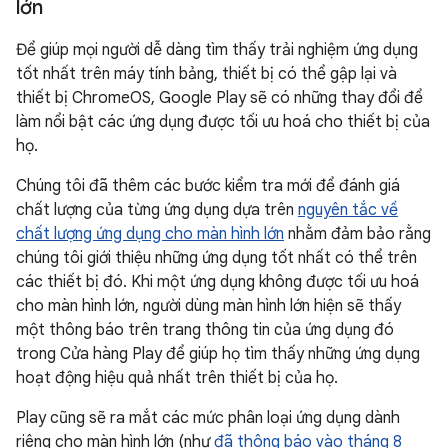
lớn
Để giúp mọi người dễ dàng tìm thấy trải nghiệm ứng dụng
tốt nhất trên máy tính bảng, thiết bị có thể gập lại và
thiết bị ChromeOS, Google Play sẽ có những thay đổi để
làm nổi bật các ứng dụng được tối ưu hoá cho thiết bị của
họ.
Chúng tôi đã thêm các bước kiểm tra mới để đánh giá
chất lượng của từng ứng dụng dựa trên
nguyên tắc về
chất lượng ứng dụng cho màn hình lớn
nhằm đảm bảo rằng
chúng tôi giới thiệu những ứng dụng tốt nhất có thể trên
các thiết bị đó. Khi một ứng dụng không được tối ưu hoá
cho màn hình lớn, người dùng màn hình lớn hiện sẽ thấy
một thông báo trên trang thông tin của ứng dụng đó
trong Cửa hàng Play để giúp họ tìm thấy những ứng dụng
hoạt động hiệu quả nhất trên thiết bị của họ.
Play cũng sẽ ra mắt các mức phân loại ứng dụng dành
riêng cho màn hình lớn (như
đã thông báo vào tháng 8