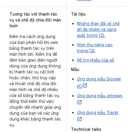
Tương tác với thanh tác
Tài liệu
vụ và chế độ chia đôi màn
Những thay đổi về chế
hình
độ đa nhiệm và năng
suất trong 12L
Kiểm tra cách ứng dụng
của bạn phản hồi khi xem
Hòm thư nâng cao
bằng thanh tác vụ trên
trong 12L
màn hình lớn. Kiểm tra để
đảm bảo giao diện người
Hỗ trợ nhiều cửa sổ
dùng của ứng dụng không
Mẫu
bị thanh tác vụ cắt bớt
hoặc chặn, thử truy cập
Ứng dụng mẫu Google
và thoát chế độ chia đôi
I/O
màn hình và chế độ nhiều
cửa sổ bằng thanh tác vụ,
Ứng dụng mẫu Jetnews
đồng thời kiểm thử việc
chuyển đổi nhanh giữa ứng
Ứng dụng mẫu Trackr
dụng của bạn và các ứng
dụng khác bằng thanh tác
vụ.
Technical talks