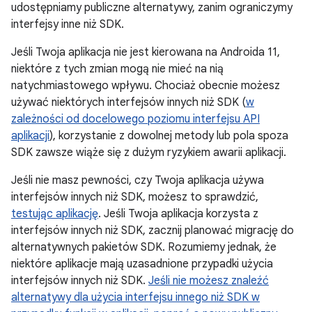
udostępniamy publiczne alternatywy, zanim ograniczymy
interfejsy inne niż SDK.
Jeśli Twoja aplikacja nie jest kierowana na Androida 11,
niektóre z tych zmian mogą nie mieć na nią
natychmiastowego wpływu. Chociaż obecnie możesz
używać niektórych interfejsów innych niż SDK (
w
zależności od docelowego poziomu interfejsu API
aplikacji
), korzystanie z dowolnej metody lub pola spoza
SDK zawsze wiąże się z dużym ryzykiem awarii aplikacji.
Jeśli nie masz pewności, czy Twoja aplikacja używa
interfejsów innych niż SDK, możesz to sprawdzić,
testując aplikację
. Jeśli Twoja aplikacja korzysta z
interfejsów innych niż SDK, zacznij planować migrację do
alternatywnych pakietów SDK. Rozumiemy jednak, że
niektóre aplikacje mają uzasadnione przypadki użycia
interfejsów innych niż SDK.
Jeśli nie możesz znaleźć
alternatywy dla użycia interfejsu innego niż SDK w