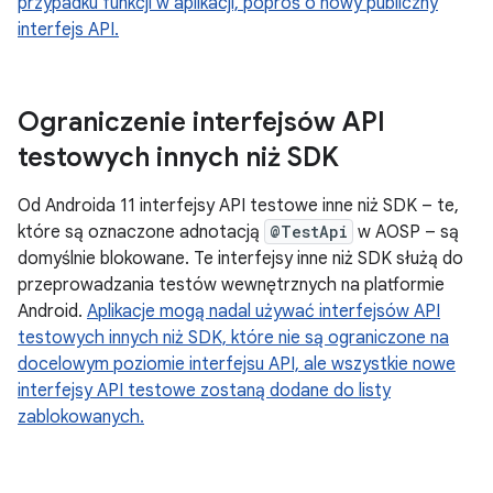
przypadku funkcji w aplikacji, poproś o nowy publiczny
interfejs API.
Ograniczenie interfejsów API
testowych innych niż SDK
Od Androida 11 interfejsy API testowe inne niż SDK – te,
które są oznaczone adnotacją
@TestApi
w AOSP – są
domyślnie blokowane. Te interfejsy inne niż SDK służą do
przeprowadzania testów wewnętrznych na platformie
Android.
Aplikacje mogą nadal używać interfejsów API
testowych innych niż SDK, które nie są ograniczone na
docelowym poziomie interfejsu API, ale wszystkie nowe
interfejsy API testowe zostaną dodane do listy
zablokowanych.