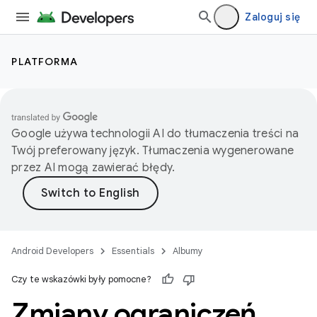
Zaloguj się
PLATFORMA
Google używa technologii AI do tłumaczenia treści na
Twój preferowany język. Tłumaczenia wygenerowane
przez AI mogą zawierać błędy.
Android Developers
Essentials
Albumy
Czy te wskazówki były pomocne?
Zmiany ograniczeń