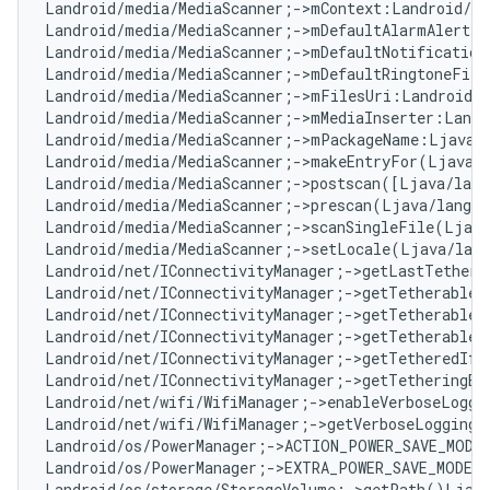
Landroid/media/MediaScanner;->mContext:Landroid/co
Landroid/media/MediaScanner;->mDefaultAlarmAlertF
Landroid/media/MediaScanner;->mDefaultNotification
Landroid/media/MediaScanner;->mDefaultRingtoneFile
Landroid/media/MediaScanner;->mFilesUri:Landroid/n
Landroid/media/MediaScanner;->mMediaInserter:Landr
Landroid/media/MediaScanner;->mPackageName:Ljava/
Landroid/media/MediaScanner;->makeEntryFor(Ljava/l
Landroid/media/MediaScanner;->postscan([Ljava/lang
Landroid/media/MediaScanner;->prescan(Ljava/lang/S
Landroid/media/MediaScanner;->scanSingleFile(Ljava
Landroid/media/MediaScanner;->setLocale(Ljava/lan
Landroid/net/IConnectivityManager;->getLastTetherE
Landroid/net/IConnectivityManager;->getTetherableI
Landroid/net/IConnectivityManager;->getTetherableU
Landroid/net/IConnectivityManager;->getTetherableW
Landroid/net/IConnectivityManager;->getTetheredIfa
Landroid/net/IConnectivityManager;->getTetheringEr
Landroid/net/wifi/WifiManager;->enableVerboseLoggi
Landroid/net/wifi/WifiManager;->getVerboseLoggingL
Landroid/os/PowerManager;->ACTION_POWER_SAVE_MODE
Landroid/os/PowerManager;->EXTRA_POWER_SAVE_MODE:
Landroid/os/storage/StorageVolume;->getPath()Ljava