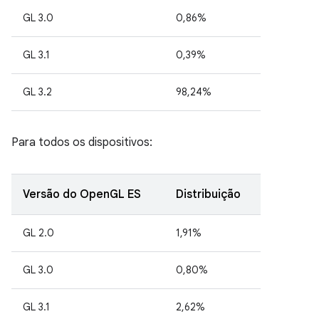
GL 3.0
0,86%
GL 3.1
0,39%
GL 3.2
98,24%
Para todos os dispositivos:
Versão do OpenGL ES
Distribuição
GL 2.0
1,91%
GL 3.0
0,80%
GL 3.1
2,62%