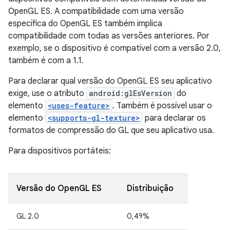
OpenGL ES. A compatibilidade com uma versão
específica do OpenGL ES também implica
compatibilidade com todas as versões anteriores. Por
exemplo, se o dispositivo é compatível com a versão 2.0,
também é com a 1.1.
Para declarar qual versão do OpenGL ES seu aplicativo
exige, use o atributo
android:glEsVersion
do
elemento
<uses-feature>
. Também é possível usar o
elemento
<supports-gl-texture>
para declarar os
formatos de compressão do GL que seu aplicativo usa.
Para dispositivos portáteis:
Versão do OpenGL ES
Distribuição
GL 2.0
0,49%