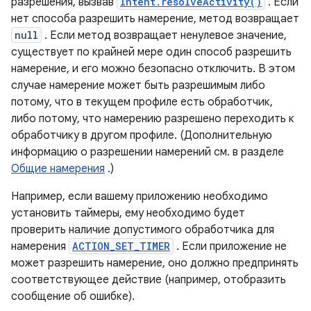
разрешения, вызвав
Intent.resolveActivity()
. Если
нет способа разрешить намерение, метод возвращает
null
. Если метод возвращает ненулевое значение,
существует по крайней мере один способ разрешить
намерение, и его можно безопасно отключить. В этом
случае намерение может быть разрешимым либо
потому, что в текущем профиле есть обработчик,
либо потому, что намерению разрешено переходить к
обработчику в другом профиле. (Дополнительную
информацию о разрешении намерений см. в разделе
Общие намерения
.)
Например, если вашему приложению необходимо
установить таймеры, ему необходимо будет
проверить наличие допустимого обработчика для
намерения
ACTION_SET_TIMER
. Если приложение не
может разрешить намерение, оно должно предпринять
соответствующее действие (например, отобразить
сообщение об ошибке).