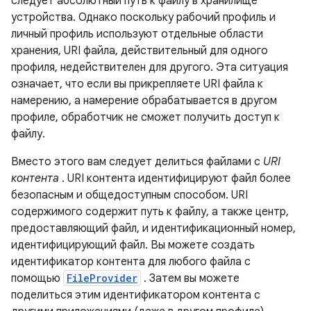
следует абсолютный путь к файлу в хранилище
устройства. Однако поскольку рабочий профиль и
личный профиль используют отдельные области
хранения, URI файла, действительный для одного
профиля, недействителен для другого. Эта ситуация
означает, что если вы прикрепляете URI файла к
намерению, а намерение обрабатывается в другом
профиле, обработчик не сможет получить доступ к
файлу.
Вместо этого вам следует делиться файлами с
URI
контента
. URI контента идентифицируют файл более
безопасным и общедоступным способом. URI
содержимого содержит путь к файлу, а также центр,
предоставляющий файл, и идентификационный номер,
идентифицирующий файл. Вы можете создать
идентификатор контента для любого файла с
помощью
FileProvider
. Затем вы можете
поделиться этим идентификатором контента с