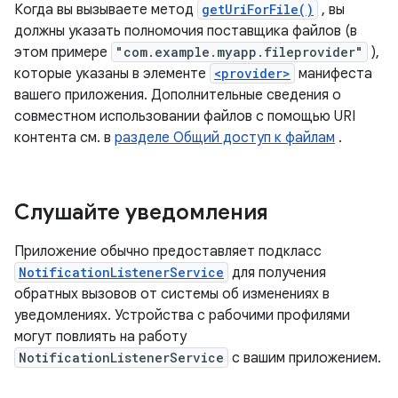
Когда вы вызываете метод
getUriForFile()
, вы
должны указать полномочия поставщика файлов (в
этом примере
"com.example.myapp.fileprovider"
),
которые указаны в элементе
<provider>
манифеста
вашего приложения. Дополнительные сведения о
совместном использовании файлов с помощью URI
контента см. в
разделе Общий доступ к файлам
.
Слушайте уведомления
Приложение обычно предоставляет подкласс
NotificationListenerService
для получения
обратных вызовов от системы об изменениях в
уведомлениях. Устройства с рабочими профилями
могут повлиять на работу
NotificationListenerService
с вашим приложением.