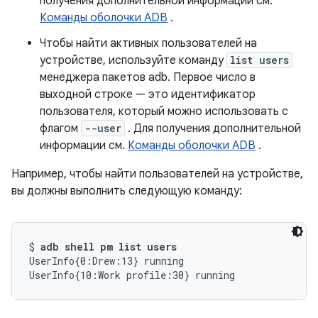
получения дополнительной информации см.
Команды оболочки ADB
.
Чтобы найти активных пользователей на
устройстве, используйте команду
list users
менеджера пакетов adb. Первое число в
выходной строке — это идентификатор
пользователя, который можно использовать с
флагом
--user
. Для получения дополнительной
информации см.
Команды оболочки ADB
.
Например, чтобы найти пользователей на устройстве,
вы должны выполнить следующую команду:
$ 
adb shell pm list users
UserInfo{0:Drew:13} running

UserInfo{10:Work profile:30} running