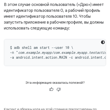
В этом случае основной пользователь («Дрю») имеет
идентификатор пользователя 0, а рабочий профиль
имеет идентификатор пользователя 10. Чтобы
запустить приложение в рабочем профиле, вы должны
использовать следующую команду:
$ adb shell am start --user 10 \

-n "
com.example.myapp/com.example.myapp.testactivi
-a android.intent.action.MAIN -c android.intent.ca
Эта информация оказалась полезной?
Контент и образцы кода на этой странице предоставлены по