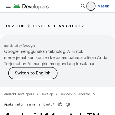
Masuk
DEVELOP
DEVICES
ANDROID TV
Google menggunakan teknologi AI untuk
menerjemahkan konten ke dalam bahasa pilihan Anda.
Terjemahan AI mungkin mengandung kesalahan.
Android Developers
Develop
Devices
Android TV
Apakah informasi ini membantu?