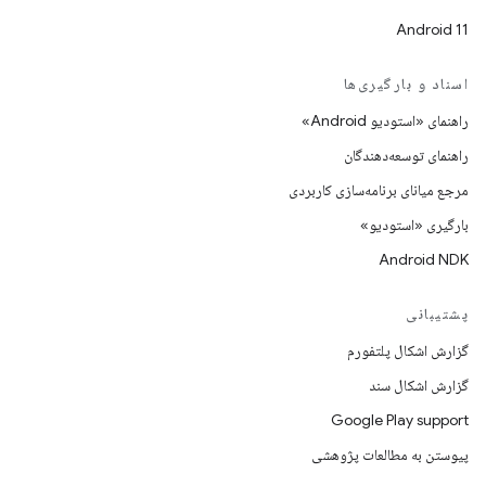
Android 11
اسناد و بارگیری‌ها
راهنمای «استودیو Android»
راهنمای توسعه‌دهندگان
مرجع میانای برنامه‌سازی کاربردی
بارگیری «استودیو»
Android NDK
پشتیبانی
گزارش اشکال پلتفورم
گزارش اشکال سند
Google Play support
پیوستن به مطالعات پژوهشی