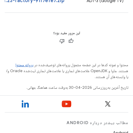
01.z3-factory-91f7efe7.zip
ADT-3 (Google TV)
این مرور مفید بود؟
محتوا و نمونه کدها در این صفحه مشمول پروانه‌های توصیف‌شده در
پروانه محتوا
هستند. جاوا و OpenJDK علامت‌های تجاری یا علامت‌های تجاری ثبت‌شده Oracle و/
یا وابسته‌های آن هستند.
تاریخ آخرین به‌روزرسانی 2026-04-30 به‌وقت ساعت هماهنگ جهانی.
مطالب بیشتر درباره ANDROID
Android