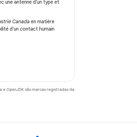
ec une antenne d'un type et
ustrie Canada
en matière
bilité d'un contact humain
va e OpenJDK são marcas registradas da