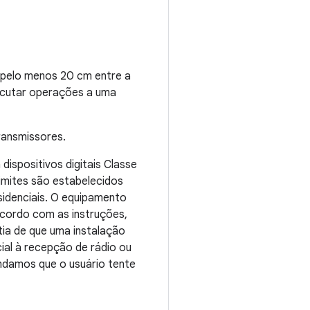
e pelo menos 20 cm entre a
ecutar operações a uma
ransmissores.
ispositivos digitais Classe
imites são estabelecidos
sidenciais. O equipamento
 acordo com as instruções,
tia de que uma instalação
cial à recepção de rádio ou
endamos que o usuário tente