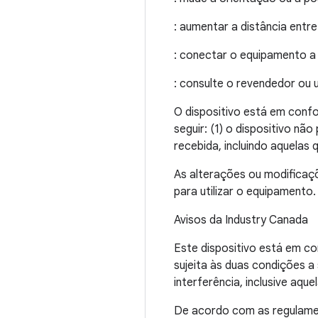
: aumentar a distância entr
: conectar o equipamento a
: consulte o revendedor ou 
O dispositivo está em conf
seguir: (1) o dispositivo não
recebida, incluindo aquelas
As alterações ou modificaç
para utilizar o equipamento.
Avisos da Industry Canada
Este dispositivo está em c
sujeita às duas condições a 
interferência, inclusive aq
De acordo com as regulamen