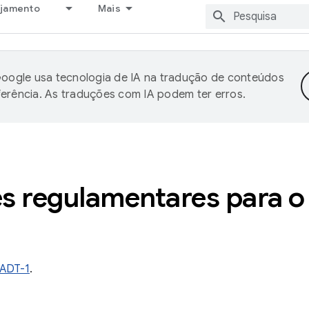
ejamento
Mais
oogle usa tecnologia de IA na tradução de conteúdos
ferência. As traduções com IA podem ter erros.
s regulamentares para o
ADT-1
.