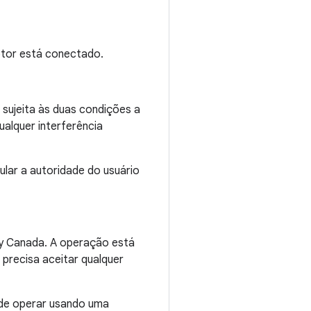
ptor está conectado.
sujeita às duas condições a
qualquer interferência
ar a autoridade do usuário
ry Canada. A operação está
e precisa aceitar qualquer
ode operar usando uma