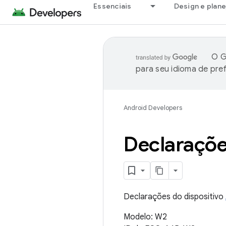
Essenciais
Design e plan
O G
para seu idioma de pre
Android Developers
Declaraçõe
Declarações do dispositivo
Modelo: W2