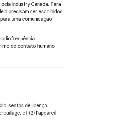
 pela Industry Canada. Para
 dela precisam ser escolhidos
io para uma comunicação
 radiofrequência
mínimo de contato humano
dio isentas de licença.
ouillage, et (2) l'appareil