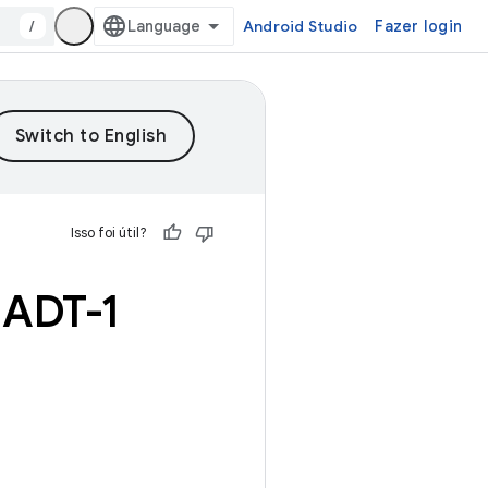
/
Android Studio
Fazer login
Isso foi útil?
 ADT-1