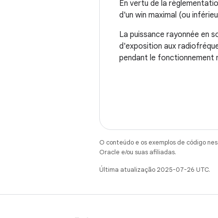
En vertu de la règlementatio
d'un win maximal (ou inférie
La puissance rayonnée en sort
d'exposition aux radiofréquen
pendant le fonctionnement n
O conteúdo e os exemplos de código nest
Oracle e/ou suas afiliadas.
Última atualização 2025-07-26 UTC.