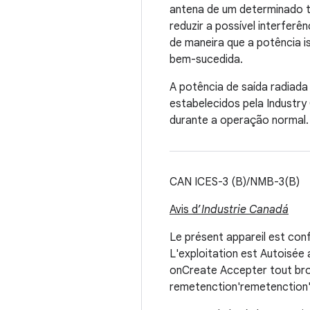
antena de um determinado ti
reduzir a possível interferê
de maneira que a potência 
bem-sucedida.
A potência de saída radiada
estabelecidos pela Industry
durante a operação normal.
CAN ICES-3 (B)/NMB-3(B)
Avis d’
Industrie Canadá
Le présent appareil est co
L'exploitation est Autoisée au
onCreate Accepter tout broui
remetenction'remetenction'b