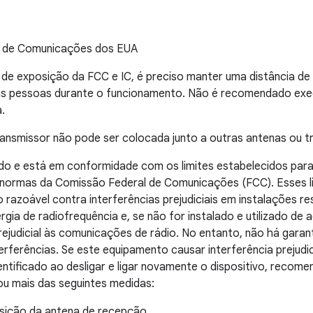
l de Comunicações dos EUA
 de exposição da FCC e IC, é preciso manter uma distância d
 as pessoas durante o funcionamento. Não é recomendado ex
.
ransmissor não pode ser colocada junto a outras antenas ou t
o e está em conformidade com os limites estabelecidos para d
 normas da Comissão Federal de Comunicações (FCC). Esses l
razoável contra interferências prejudiciais em instalações re
ergia de radiofrequência e, se não for instalado e utilizado de
rejudicial às comunicações de rádio. No entanto, não há garan
nterferências. Se este equipamento causar interferência prejudi
dentificado ao desligar e ligar novamente o dispositivo, recom
ou mais das seguintes medidas:
osição da antena de recepção.