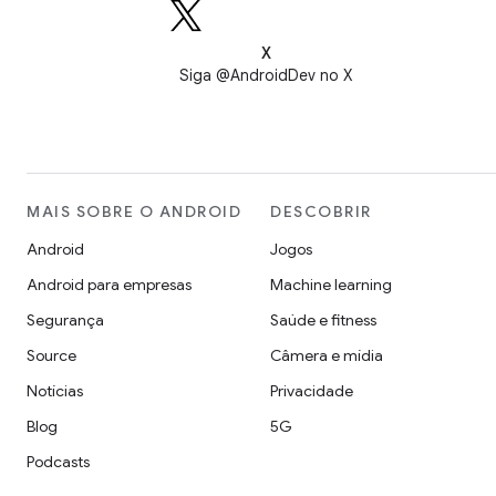
X
Siga @AndroidDev no X
MAIS SOBRE O ANDROID
DESCOBRIR
Android
Jogos
Android para empresas
Machine learning
Segurança
Saúde e fitness
Source
Câmera e mídia
Notícias
Privacidade
Blog
5G
Podcasts