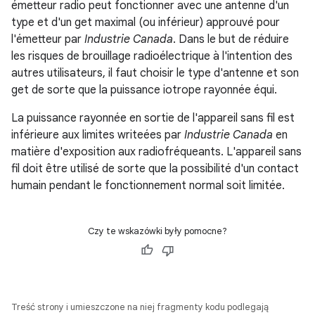
émetteur radio peut fonctionner avec une antenne d'un
type et d'un get maximal (ou inférieur) approuvé pour
l'émetteur par
Industrie Canada
. Dans le but de réduire
les risques de brouillage radioélectrique à l'intention des
autres utilisateurs, il faut choisir le type d'antenne et son
get de sorte que la puissance iotrope rayonnée équi.
La puissance rayonnée en sortie de l'appareil sans fil est
inférieure aux limites writeées par
Industrie Canada
en
matière d'exposition aux radiofréqueants. L'appareil sans
fil doit être utilisé de sorte que la possibilité d'un contact
humain pendant le fonctionnement normal soit limitée.
Czy te wskazówki były pomocne?
Treść strony i umieszczone na niej fragmenty kodu podlegają