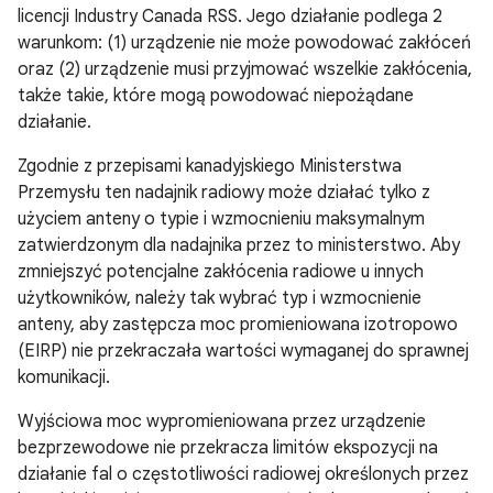
licencji Industry Canada RSS. Jego działanie podlega 2
warunkom: (1) urządzenie nie może powodować zakłóceń
oraz (2) urządzenie musi przyjmować wszelkie zakłócenia,
także takie, które mogą powodować niepożądane
działanie.
Zgodnie z przepisami kanadyjskiego Ministerstwa
Przemysłu ten nadajnik radiowy może działać tylko z
użyciem anteny o typie i wzmocnieniu maksymalnym
zatwierdzonym dla nadajnika przez to ministerstwo. Aby
zmniejszyć potencjalne zakłócenia radiowe u innych
użytkowników, należy tak wybrać typ i wzmocnienie
anteny, aby zastępcza moc promieniowana izotropowo
(EIRP) nie przekraczała wartości wymaganej do sprawnej
komunikacji.
Wyjściowa moc wypromieniowana przez urządzenie
bezprzewodowe nie przekracza limitów ekspozycji na
działanie fal o częstotliwości radiowej określonych przez