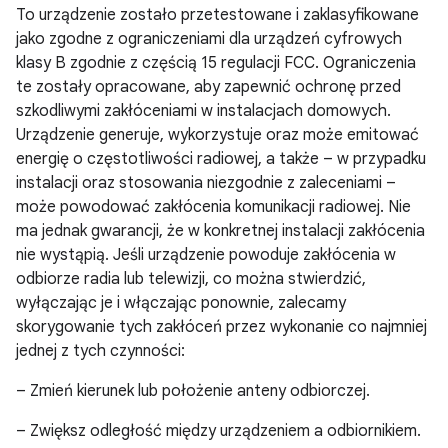
To urządzenie zostało przetestowane i zaklasyfikowane
jako zgodne z ograniczeniami dla urządzeń cyfrowych
klasy B zgodnie z częścią 15 regulacji FCC. Ograniczenia
te zostały opracowane, aby zapewnić ochronę przed
szkodliwymi zakłóceniami w instalacjach domowych.
Urządzenie generuje, wykorzystuje oraz może emitować
energię o częstotliwości radiowej, a także – w przypadku
instalacji oraz stosowania niezgodnie z zaleceniami –
może powodować zakłócenia komunikacji radiowej. Nie
ma jednak gwarancji, że w konkretnej instalacji zakłócenia
nie wystąpią. Jeśli urządzenie powoduje zakłócenia w
odbiorze radia lub telewizji, co można stwierdzić,
wyłączając je i włączając ponownie, zalecamy
skorygowanie tych zakłóceń przez wykonanie co najmniej
jednej z tych czynności:
– Zmień kierunek lub położenie anteny odbiorczej.
– Zwiększ odległość między urządzeniem a odbiornikiem.