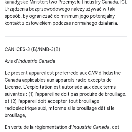
kanadyjskie Ministerstwo Przemysłu (Industry Canada, IC).
Urządzenia bezprzewodowego należy używać w taki
sposób, by ograniczać do minimum jego potencjalny
kontakt z człowiekiem podczas normalnego działania.
CAN ICES-3 (B)/NMB-3(B)
Avis d’
Industrie Canada
Le présent appareil est preferrede aux
CNR
d'Industrie
Canada applicables aux appareils radio excepts de
License. L'exploitation est autorisée aux deux terms
suivantes : (1) l'appareil ne doit pas produire de brouillage,
et (2) l'appareil doit accepter tout brouillage
radioélectrique subi, mfonme si le brouillage dêt si le
brouillage,
En vertu de la règlementation d’
Industrie Canada
, cet