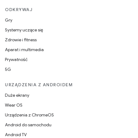
ODKRYWAJ
Gry
Systemy uczące się
Zdrowie i fitness
Aparat i multimedia
Prywatność
5G
URZĄDZENIA Z ANDROIDEM
Duże ekrany
Wear OS
Urządzenia z ChromeOS
Android do samochodu
Android TV