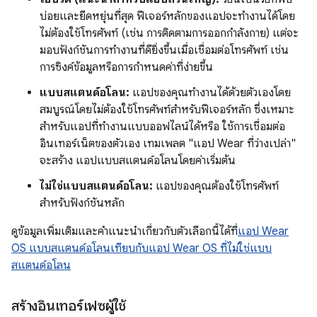
บ่อยและยืดหยุ่นที่สุด ฟีเจอร์หลักของแอปจะทำงานได้โดย
ไม่ต้องใช้โทรศัพท์ (เช่น การติดตามการออกกำลังกาย) แต่จะ
มอบฟังก์ชันการทำงานที่ดียิ่งขึ้นเมื่อเชื่อมต่อโทรศัพท์ เช่น
การซิงค์ข้อมูลหรือการกำหนดค่าที่ง่ายขึ้น
แบบสแตนด์อโลน:
แอปของคุณทำงานได้ด้วยตัวเองโดย
สมบูรณ์โดยไม่ต้องใช้โทรศัพท์สำหรับฟีเจอร์หลัก ซึ่งเหมาะ
สำหรับแอปที่ทำงานแบบออฟไลน์ได้หรือ ใช้การเชื่อมต่อ
อินเทอร์เน็ตของตัวเอง เทมเพลต "แอป Wear ที่ว่างเปล่า"
จะสร้าง แอปแบบสแตนด์อโลนโดยค่าเริ่มต้น
ไม่ใช่แบบสแตนด์อโลน:
แอปของคุณต้องใช้โทรศัพท์
สำหรับฟังก์ชันหลัก
ดูข้อมูลเพิ่มเติมและคำแนะนำเกี่ยวกับตัวเลือกนี้ได้ที่
แอป Wear
OS แบบสแตนด์อโลนเทียบกับแอป Wear OS ที่ไม่ใช่แบบ
สแตนด์อโลน
สร้างอินเทอร์เฟซผู้ใช้