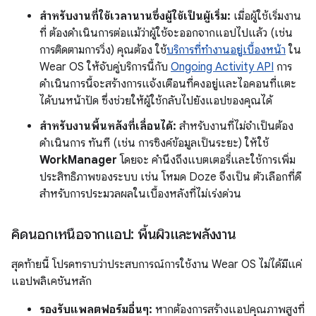
สำหรับงานที่ใช้เวลานานซึ่งผู้ใช้เป็นผู้เริ่ม:
เมื่อผู้ใช้เริ่มงาน
ที่ ต้องดำเนินการต่อแม้ว่าผู้ใช้จะออกจากแอปไปแล้ว (เช่น
การติดตามการวิ่ง) คุณต้อง ใช้
บริการที่ทำงานอยู่เบื้องหน้า
ใน
Wear OS ให้จับคู่บริการนี้กับ
Ongoing Activity API
การ
ดำเนินการนี้จะสร้างการแจ้งเตือนที่คงอยู่และไอคอนที่แตะ
ได้บนหน้าปัด ซึ่งช่วยให้ผู้ใช้กลับไปยังแอปของคุณได้
สำหรับงานพื้นหลังที่เลื่อนได้:
สำหรับงานที่ไม่จำเป็นต้อง
ดำเนินการ ทันที (เช่น การซิงค์ข้อมูลเป็นระยะ) ให้ใช้
WorkManager
โดยจะ คำนึงถึงแบตเตอรี่และใช้การเพิ่ม
ประสิทธิภาพของระบบ เช่น โหมด Doze จึงเป็น ตัวเลือกที่ดี
สำหรับการประมวลผลในเบื้องหลังที่ไม่เร่งด่วน
คิดนอกเหนือจากแอป: พื้นผิวและพลังงาน
สุดท้ายนี้ โปรดทราบว่าประสบการณ์การใช้งาน Wear OS ไม่ได้มีแค่
แอปพลิเคชันหลัก
รองรับแพลตฟอร์มอื่นๆ:
หากต้องการสร้างแอปคุณภาพสูงที่