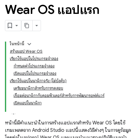
Wear OS แอปแรก
ในหน้านี้
สร้างแอป Wear OS
เรียกใช้แอปในโปรแกรมจำลอง
กำหนดค่าโปรแกรมจำลอง
เปิดแอปในโปรแกรมจำลอง
เรียกใช้แอปในนาฬิกาจริง (ไม่บังคับ)
เตรียมนาฬิกาสำหรับการทดสอบ
เชื่อมต่อนาฬิกากับคอมพิวเตอร์สำหรับการพัฒนาซอฟต์แวร์
เปิดแอปในนาฬิกา
หน้านี้มีคำแนะนำในการสร้างแอปแรกสำหรับ Wear OS โดยใช้
เทมเพลตจาก Android Studio แอปนี้แสดงวิธีต่างๆ ในการดูข้อมูล
โดยย่อในอุปกรณ์ Wear OS และแนะนำแนวทางปฏิบัติแนะนำ