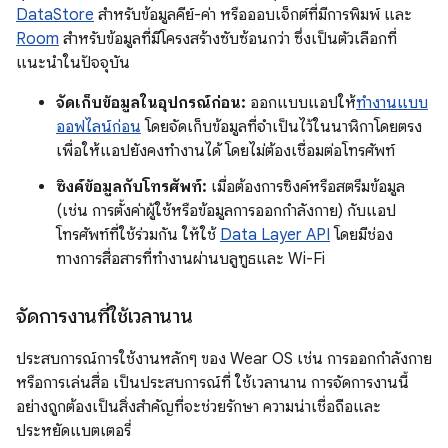
DataStore
สำหรับข้อมูลคีย์-ค่า หรือออบเจ็กต์ที่มีการพิมพ์ และ
Room
สำหรับข้อมูลที่มีโครงสร้างซับซ้อนกว่า ซึ่งเป็นตัวเลือกที่
แนะนำในปัจจุบัน
จัดเก็บข้อมูลในอุปกรณ์ก่อน:
ออกแบบแอปให้
ทำงานแบบ
ออฟไลน์ก่อน
โดยจัดเก็บข้อมูลที่จำเป็นไว้ในนาฬิกาโดยตรง
เพื่อให้แอปยังคงทำงานได้ โดยไม่ต้องเชื่อมต่อโทรศัพท์
ซิงค์ข้อมูลกับโทรศัพท์:
เมื่อต้องการซิงค์หรือสตรีมข้อมูล
(เช่น การตั้งค่าผู้ใช้หรือข้อมูลการออกกำลังกาย) กับแอป
โทรศัพท์ที่ใช้ร่วมกัน ให้ใช้
Data Layer API
โดยมีช่อง
ทางการสื่อสารที่ทำงานผ่านบลูทูธและ Wi-Fi
จัดการงานที่ใช้เวลานาน
ประสบการณ์การใช้งานหลักๆ ของ Wear OS เช่น การออกกำลังกาย
หรือการเล่นสื่อ เป็นประสบการณ์ที่ ใช้เวลานาน การจัดการงานนี้
อย่างถูกต้องเป็นสิ่งสำคัญที่จะช่วยรักษา ความน่าเชื่อถือและ
ประหยัดแบตเตอรี่