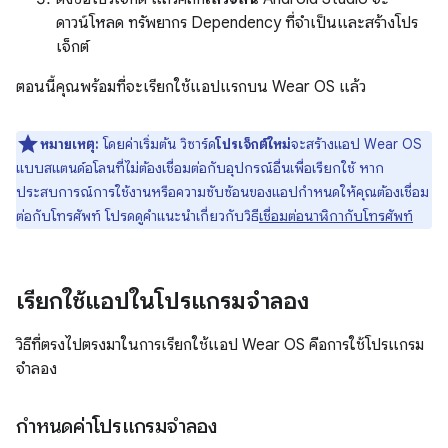
ดาวน์โหลด ทรัพยากร Dependency ที่จำเป็นและสร้างโปร
เจ็กต์
ตอนนี้คุณพร้อมที่จะเรียกใช้แอปแรกบน Wear OS แล้ว
หมายเหตุ:
โดยค่าเริ่มต้น วิซาร์ด
โปรเจ็กต์ใหม่
จะสร้างแอป Wear OS
แบบสแตนด์อโลนที่ไม่ต้องเชื่อมต่อกับอุปกรณ์อื่นเพื่อเรียกใช้ หาก
ประสบการณ์การใช้งานหรือความซับซ้อนของแอปกำหนดให้คุณต้องเชื่อม
ต่อกับโทรศัพท์ โปรดดูคำแนะนำเกี่ยวกับวิธี
เชื่อมต่อนาฬิกากับโทรศัพท์
เรียกใช้แอปในโปรแกรมจำลอง
วิธีที่ตรงไปตรงมาในการเรียกใช้แอป Wear OS คือการใช้โปรแกรม
จำลอง
กำหนดค่าโปรแกรมจำลอง