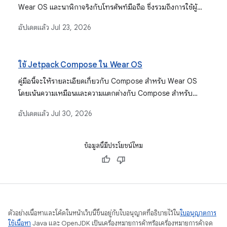
Wear OS และนาฬิกาจริงกับโทรศัพท์มือถือ ซึ่งรวมถึงการใช้ผู้
ช่วยการจับคู่โปรแกรมจำลอง Wear OS, ขั้นตอนการจับคู่ด้วย
อัปเดตแล้ว
Jul 23, 2026
ตนเอง และการตั้งค่าแอปที่ใช้ร่วมกันสำหรับอุปกรณ์ Android และ
iOS
ใช้ Jetpack Compose ใน Wear OS
คู่มือนี้จะให้รายละเอียดเกี่ยวกับ Compose สำหรับ Wear OS
โดยเน้นความเหมือนและความแตกต่างกับ Compose สำหรับ
อุปกรณ์เคลื่อนที่ และเป็นแนวทางที่แนะนำในการสร้างอินเทอร์เฟซ
อัปเดตแล้ว
Jul 30, 2026
ผู้ใช้สำหรับแอป Wear OS
ข้อมูลนี้มีประโยชน์ไหม
ตัวอย่างเนื้อหาและโค้ดในหน้าเว็บนี้ขึ้นอยู่กับใบอนุญาตที่อธิบายไว้ใน
ใบอนุญาตการ
ใช้เนื้อหา
Java และ OpenJDK เป็นเครื่องหมายการค้าหรือเครื่องหมายการค้าจด