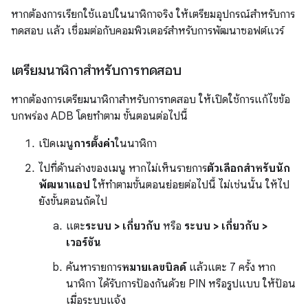
หากต้องการเรียกใช้แอปในนาฬิกาจริง ให้เตรียมอุปกรณ์สำหรับการ
ทดสอบ แล้ว เชื่อมต่อกับคอมพิวเตอร์สำหรับการพัฒนาซอฟต์แวร์
เตรียมนาฬิกาสำหรับการทดสอบ
หากต้องการเตรียมนาฬิกาสำหรับการทดสอบ ให้เปิดใช้การแก้ไขข้อ
บกพร่อง ADB โดยทำตาม ขั้นตอนต่อไปนี้
เปิดเมนู
การตั้งค่า
ในนาฬิกา
ไปที่ด้านล่างของเมนู หากไม่เห็นรายการ
ตัวเลือกสำหรับนัก
พัฒนาแอป
ให้ทำตามขั้นตอนย่อยต่อไปนี้ ไม่เช่นนั้น ให้ไป
ยังขั้นตอนถัดไป
แตะ
ระบบ > เกี่ยวกับ
หรือ
ระบบ > เกี่ยวกับ >
เวอร์ชัน
ค้นหารายการ
หมายเลขบิลด์
แล้วแตะ 7 ครั้ง หาก
นาฬิกา ได้รับการป้องกันด้วย PIN หรือรูปแบบ ให้ป้อน
เมื่อระบบแจ้ง