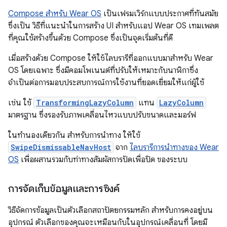
Compose สำหรับ Wear OS
เป็นเฟรมเวิร์กแบบประกาศที่ทันสมัย
ซึ่งเป็น วิธีที่แนะนำในการสร้าง UI สำหรับแอป Wear OS เทมเพลต
ที่คุณใช้สร้างขึ้นด้วย Compose ซึ่งเป็นจุดเริ่มต้นที่ดี
เมื่อสร้างด้วย Compose ให้ใช้ไลบรารีที่ออกแบบมาสำหรับ Wear
OS โดยเฉพาะ ซึ่งมีคอมโพเนนต์ที่ปรับให้เหมาะกับนาฬิกาซึ่ง
จำเป็นต่อการมอบประสบการณ์การใช้งานที่ยอดเยี่ยมให้แก่ผู้ใช้
เช่น ใช้
TransformingLazyColumn
แทน
LazyColumn
มาตรฐาน ซึ่งรองรับภาพเคลื่อนไหวแบบปรับขนาดและมอร์ฟ
ในทำนองเดียวกัน สำหรับการนำทาง ให้ใช้
SwipeDismissableNavHost
จาก
ไลบรารีการนำทางของ Wear
OS
เพื่อผสานรวมกับท่าทางสัมผัสการปัดเพื่อปิด ของระบบ
การจัดเก็บข้อมูลและการซิงค์
วิธีจัดการข้อมูลเป็นตัวเลือกสถาปัตยกรรมหลัก สำหรับการคงอยู่บน
อุปกรณ์ ตัวเลือกของคุณจะเหมือนกับในอุปกรณ์เคลื่อนที่ โดยมี