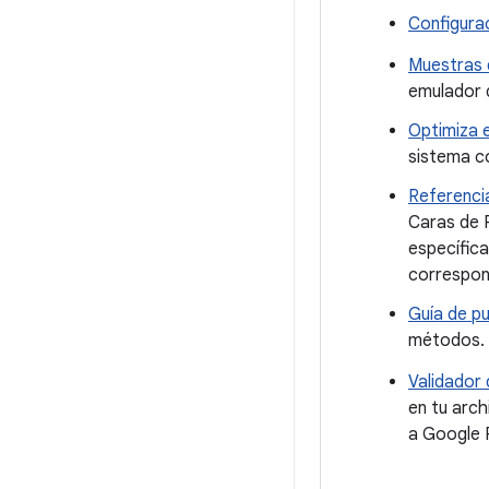
Configura
Muestras 
emulador d
Optimiza 
sistema c
Referenci
Caras de R
específica
correspon
Guía de pu
métodos.
Validador
en tu arch
a Google P