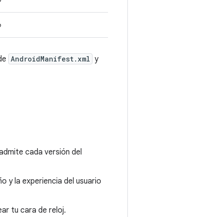
6
 de
AndroidManifest.xml
y
 admite cada versión del
 y la experiencia del usuario
r tu cara de reloj.