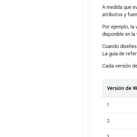
A medida que ev
atributos y fue
Por ejemplo, la
disponible en la
Cuando diseñes t
La guía de refe
Cada versión de
Versión de 
1
2
3