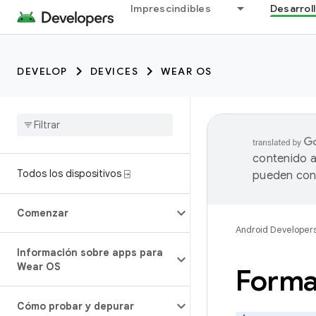
Imprescindibles
Desarrol
DEVELOP
DEVICES
WEAR OS
contenido a
Todos los dispositivos ⍈
pueden cont
Comenzar
Android Developer
Información sobre apps para
Wear OS
Forma
Cómo probar y depurar