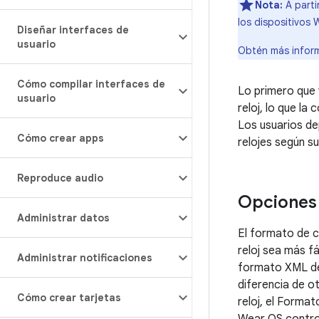
Nota:
A parti
los dispositivos
Diseñar interfaces de
usuario
Obtén más inform
Cómo compilar interfaces de
Lo primero que 
usuario
reloj, lo que l
Los usuarios de
Cómo crear apps
relojes según su
Reproduce audio
Opciones 
Administrar datos
El formato de c
reloj sea más f
Administrar notificaciones
formato XML dec
diferencia de ot
Cómo crear tarjetas
reloj, el Forma