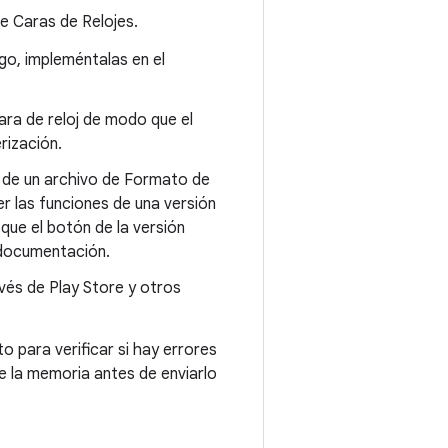
e Caras de Relojes.
ego, impleméntalas en el
ara de reloj de modo que el
rización.
e de un archivo de Formato de
er las funciones de una versión
 que el botón de la versión
 documentación.
avés de Play Store y otros
o para verificar si hay errores
e la memoria antes de enviarlo