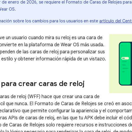
r de enero de 2026, se requiere el Formato de Caras de Relojes para 
 Wear OS.
ación sobre los cambios para los usuarios en este
artículo del Cen
ve un usuario cuando mira su reloj es una cara de
a convierte en la plataforma de Wear OS más usada.
penden de las caras de reloj para personalizar sus
 estilo y obtener información rápida de un vistazo.
para crear caras de reloj
aras de reloj (WFF) hace que crear una cara de
ácil que nunca. El Formato de Caras de Relojes se creó en aso
larativo que permite configurar la apariencia y el comportami
ras APIs de caras de reloj, en las que tu APK debe incluir el có
to de Caras de Relojes solo requiere recursos e instrucciones 