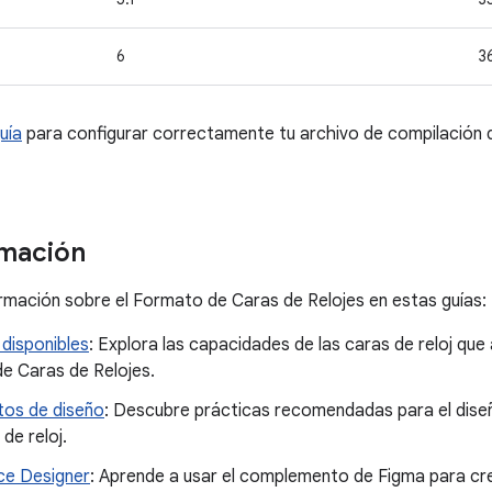
6
3
uía
para configurar correctamente tu archivo de compilación
rmación
mación sobre el Formato de Caras de Relojes en estas guías:
disponibles
: Explora las capacidades de las caras de reloj que
e Caras de Relojes.
tos de diseño
: Descubre prácticas recomendadas para el diseño
 de reloj.
e Designer
: Aprende a usar el complemento de Figma para crea