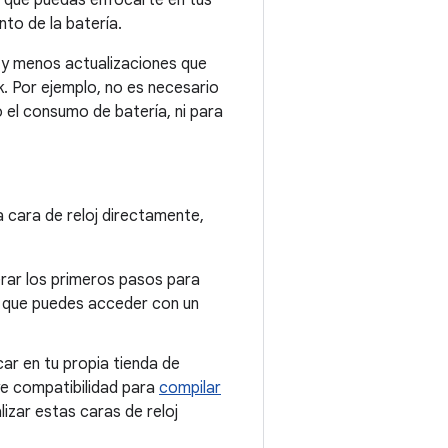
do que puedas enfocarte en tus
nto de la batería.
 y menos actualizaciones que
k. Por ejemplo, no es necesario
o el consumo de batería, ni para
a cara de reloj directamente,
rar los primeros pasos para
al que puedes acceder con un
car en tu propia tienda de
uye compatibilidad para
compilar
izar estas caras de reloj