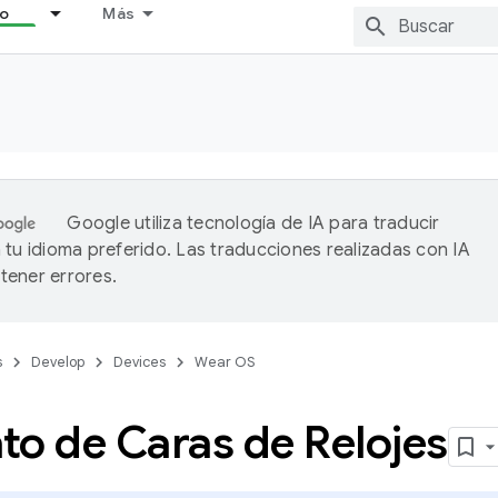
lo
Más
Google utiliza tecnología de IA para traducir
 tu idioma preferido. Las traducciones realizadas con IA
ener errores.
s
Develop
Devices
Wear OS
to de Caras de Relojes