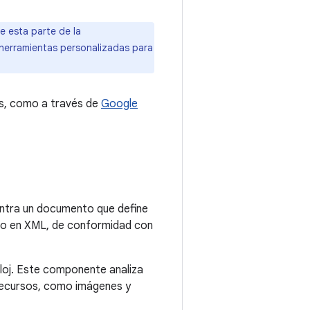
e esta parte de la
 herramientas personalizadas para
as, como a través de
Google
entra un documento que define
ito en XML, de conformidad con
loj. Este componente analiza
 recursos, como imágenes y