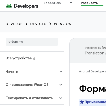
Essentials
Развивать
DEVELOP
DEVICES
WEAR OS
Translation
Все устройства ⍈
Начать
Android Developer
О приложениях Wear OS
Форма
Тестировать и отлаживать
Примечание