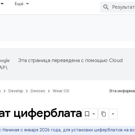
Ещё
Эта страница переведена с помощью
Cloud
 API
.
s
Develop
Devices
Wear OS
Эта информац
т циферблата
:
Начиная с января 2026 года, для установки циферблатов на в