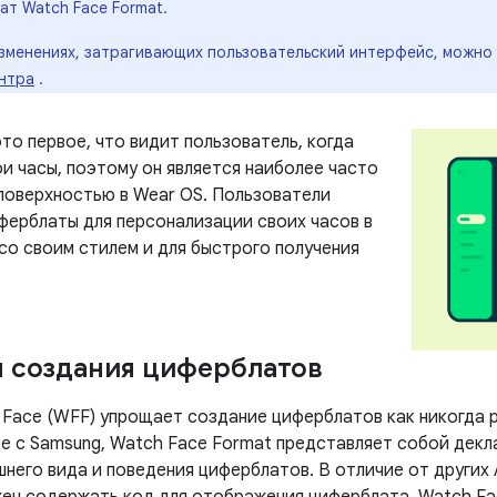
т Watch Face Format.
зменениях, затрагивающих пользовательский интерфейс, можно 
нтра
.
то первое, что видит пользователь, когда
и часы, поэтому он является наиболее часто
поверхностью в Wear OS. Пользователи
ферблаты для персонализации своих часов в
со своим стилем и для быстрого получения
 создания циферблатов
Face (WFF) упрощает создание циферблатов как никогда р
е с Samsung, Watch Face Format представляет собой дек
него вида и поведения циферблатов. В отличие от других 