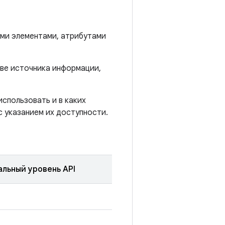
ыми элементами, атрибутами
тве источника информации,
спользовать и в каких
с указанием их доступности.
льный уровень API