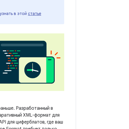
узнать в этой
статье
аньше. Разработанный в
ларативный XML-формат для
API для циферблатов, где ваш