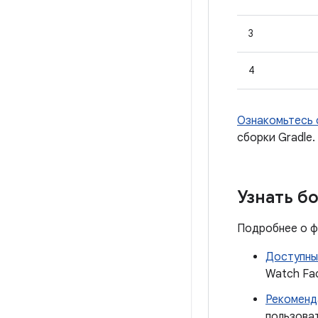
3
4
Ознакомьтесь 
сборки Gradle.
Узнать б
Подробнее о ф
Доступны
Watch Fa
Рекоменд
пользова