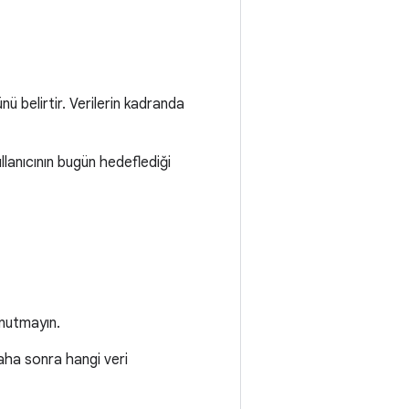
ü belirtir. Verilerin kadranda
ullanıcının bugün hedeflediği
unutmayın.
daha sonra hangi veri