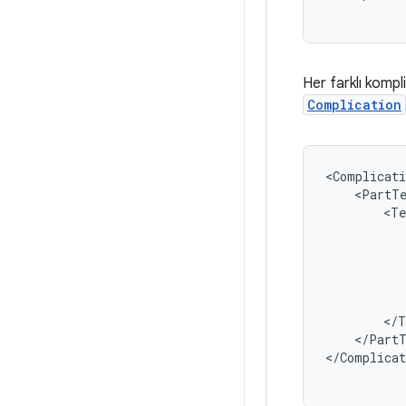
Her farklı kompli
Complication
<Complicati
<PartT
</PartT
</Complicat