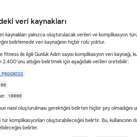
deki veri kaynakları
i kaynakları yalnızca oluşturulacak verileri ve komplikasyon türün
ğini belirlemede veri kaynağının hiçbir rolü yoktur.
e fitness ile ilgili Günlük Adım sayısı komplikasyon veri kaynağı, k
.400'ünü attığını belirtmek için aşağıdaki verileri üretebilir:
_PROGRESS
400
ue:
10000
nun nasıl oluşturulması gerektiğini belirten hiçbir şey olmadığını 
tür komplikasyonları oluşturabileceğini belirtir. Bu, kullanıcının 
bileceğini belirler.