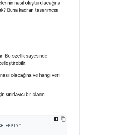
erinin nasıl oluşturulacağına
cak? Buna kadran tasarımcısı
r. Bu özellik sayesinde
elleştirebilir.
nasıl olacağına ve hangi veri
sınırlayıcı bir alanın
GE