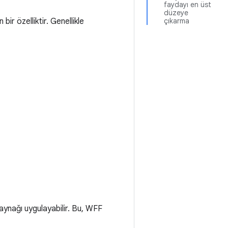
faydayı en üst
düzeye
bir özelliktir. Genellikle
çıkarma
kaynağı uygulayabilir. Bu, WFF