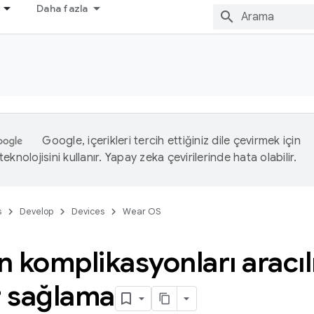
Daha fazla
Google, içerikleri tercih ettiğiniz dile çevirmek için
eknolojisini kullanır. Yapay zeka çevirilerinde hata olabilir.
s
Develop
Devices
Wear OS
 komplikasyonları aracılı
r sağlama