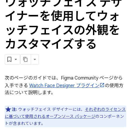
ウォッチフェイス デザ
イナーを使用してウォ
ッチフェイスの外観を
カスタマイズする
次のページのガイドでは、Figma Community ページから
入手できる
Watch Face Designer プラグイン
の使用方
法について説明します。
注:
ウォッチフェイス デザイナーには、
それぞれのライセンス
に基づいて使用されるオープンソース パッケージ
のコンポーネン
トが含まれています。