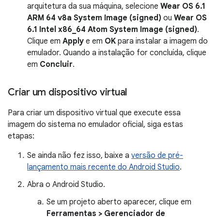
arquitetura da sua máquina, selecione
Wear OS 6.1
ARM 64 v8a System Image (signed)
ou
Wear OS
6.1 Intel x86_64 Atom System Image (signed)
.
Clique em
Apply
e em
OK
para instalar a imagem do
emulador. Quando a instalação for concluída, clique
em
Concluir
.
Criar um dispositivo virtual
Para criar um dispositivo virtual que execute essa
imagem do sistema no emulador oficial, siga estas
etapas:
Se ainda não fez isso, baixe a
versão de pré-
lançamento mais recente do Android Studio
.
Abra o Android Studio.
Se um projeto aberto aparecer, clique em
Ferramentas > Gerenciador de