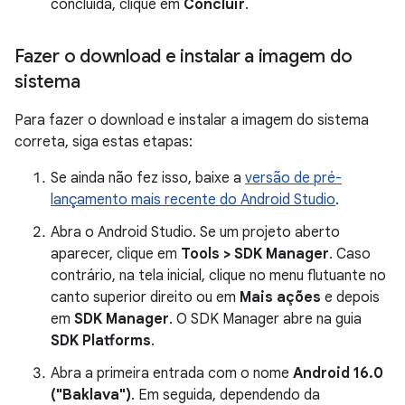
concluída, clique em
Concluir
.
Fazer o download e instalar a imagem do
sistema
Para fazer o download e instalar a imagem do sistema
correta, siga estas etapas:
Se ainda não fez isso, baixe a
versão de pré-
lançamento mais recente do Android Studio
.
Abra o Android Studio. Se um projeto aberto
aparecer, clique em
Tools > SDK Manager
. Caso
contrário, na tela inicial, clique no menu flutuante no
canto superior direito ou em
Mais ações
e depois
em
SDK Manager
. O SDK Manager abre na guia
SDK Platforms
.
Abra a primeira entrada com o nome
Android 16.0
("Baklava")
. Em seguida, dependendo da