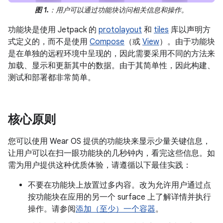
图 1.
：用户可以通过功能块访问相关信息和操作。
功能块是使用 Jetpack 的
protolayout
和
tiles
库以声明方
式定义的，而不是使用
Compose
（或
View
）。由于功能块
是在单独的远程环境中呈现的，因此需要采用不同的方法来
加载、显示和更新其中的数据。由于其简单性，因此构建、
测试和部署都非常简单。
核心原则
您可以使用 Wear OS 提供的功能块来显示少量关键信息，
让用户可以在扫一眼功能块的几秒钟内，看完这些信息。如
需为用户提供这种优质体验，请遵循以下最佳实践：
不要在功能块上放置过多内容。改为允许用户通过点
按功能块在应用的另一个 surface 上了解详情并执行
操作。请参阅
添加（至少）一个容器
。