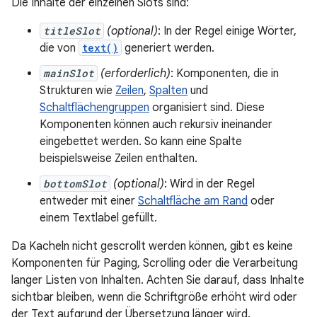
Die Inhalte der einzelnen Slots sind:
titleSlot
(optional)
: In der Regel einige Wörter,
die von
text()
generiert werden.
mainSlot
(erforderlich)
: Komponenten, die in
Strukturen wie
Zeilen
,
Spalten
und
Schaltflächengruppen
organisiert sind. Diese
Komponenten können auch rekursiv ineinander
eingebettet werden. So kann eine Spalte
beispielsweise Zeilen enthalten.
bottomSlot
(optional)
: Wird in der Regel
entweder mit einer
Schaltfläche am Rand
oder
einem Textlabel gefüllt.
Da Kacheln nicht gescrollt werden können, gibt es keine
Komponenten für Paging, Scrolling oder die Verarbeitung
langer Listen von Inhalten. Achten Sie darauf, dass Inhalte
sichtbar bleiben, wenn die Schriftgröße erhöht wird oder
der Text aufgrund der Übersetzung länger wird.