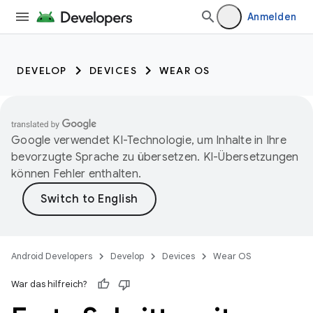
Anmelden
DEVELOP
DEVICES
WEAR OS
Google verwendet KI-Technologie, um Inhalte in Ihre
bevorzugte Sprache zu übersetzen. KI-Übersetzungen
können Fehler enthalten.
Android Developers
Develop
Devices
Wear OS
War das hilfreich?