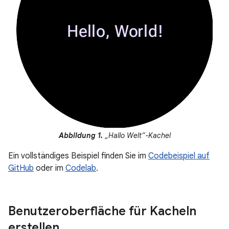
Abbildung 1.
„Hallo Welt“-Kachel
Ein vollständiges Beispiel finden Sie im
Codebeispiel auf
GitHub
oder im
Codelab
.
Benutzeroberfläche für Kacheln
erstellen