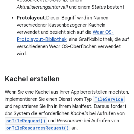
Ressourcenversions-ID
, einem
Aktualisierungsintervall
und einem
Status
besteht.
Protolayout
:Dieser Begriff wird im Namen
verschiedener klassenbezogener Kacheln
verwendet und bezieht sich auf die
Wear OS-
Protolayout-Bibliothek
, eine Grafikbibliothek, die auf
verschiedenen Wear OS-Oberflächen verwendet
wird.
Kachel erstellen
Wenn Sie eine Kachel aus Ihrer App bereitstellen möchten,
implementieren Sie einen Dienst vom Typ
TileService
und registrieren Sie ihn in Ihrem Manifest. Daraus fordert
das System die erforderlichen
Kacheln
bei Aufrufen von
onTileRequest()
und
Ressourcen
bei Aufrufen von
onTileResourcesRequest()
an.