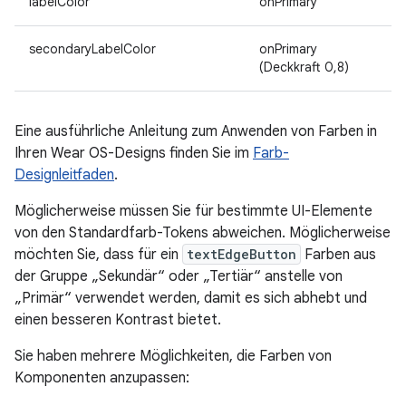
labelColor
onPrimary
secondaryLabelColor
onPrimary
(Deckkraft 0,8)
Eine ausführliche Anleitung zum Anwenden von Farben in
Ihren Wear OS-Designs finden Sie im
Farb-
Designleitfaden
.
Möglicherweise müssen Sie für bestimmte UI-Elemente
von den Standardfarb-Tokens abweichen. Möglicherweise
möchten Sie, dass für ein
textEdgeButton
Farben aus
der Gruppe „Sekundär“ oder „Tertiär“ anstelle von
„Primär“ verwendet werden, damit es sich abhebt und
einen besseren Kontrast bietet.
Sie haben mehrere Möglichkeiten, die Farben von
Komponenten anzupassen: