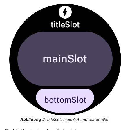
Abbildung 2
: titleSlot, mainSlot und bottomSlot.