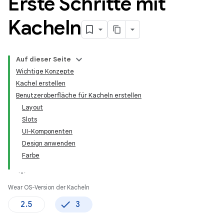
Erste Schritte mit
Kacheln
Auf dieser Seite
Wichtige Konzepte
Kachel erstellen
Benutzeroberfläche für Kacheln erstellen
Layout
Slots
UI-Komponenten
Design anwenden
Farbe
Wear OS-Version der Kacheln
2.5
3