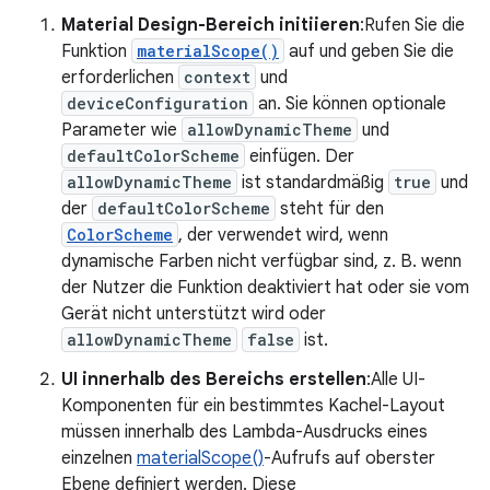
Material Design-Bereich initiieren
:Rufen Sie die
Funktion
materialScope()
auf und geben Sie die
erforderlichen
context
und
deviceConfiguration
an. Sie können optionale
Parameter wie
allowDynamicTheme
und
defaultColorScheme
einfügen. Der
allowDynamicTheme
ist standardmäßig
true
und
der
defaultColorScheme
steht für den
ColorScheme
, der verwendet wird, wenn
dynamische Farben nicht verfügbar sind, z. B. wenn
der Nutzer die Funktion deaktiviert hat oder sie vom
Gerät nicht unterstützt wird oder
allowDynamicTheme
false
ist.
UI innerhalb des Bereichs erstellen
:Alle UI-
Komponenten für ein bestimmtes Kachel-Layout
müssen innerhalb des Lambda-Ausdrucks eines
einzelnen
materialScope()
-Aufrufs auf oberster
Ebene definiert werden. Diese