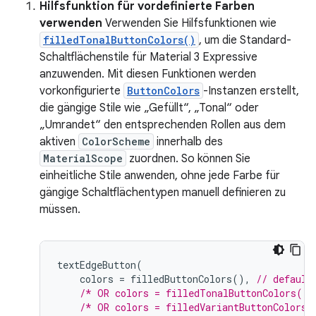
Hilfsfunktion für vordefinierte Farben
verwenden
Verwenden Sie Hilfsfunktionen wie
filledTonalButtonColors()
, um die Standard-
Schaltflächenstile für Material 3 Expressive
anzuwenden. Mit diesen Funktionen werden
vorkonfigurierte
ButtonColors
-Instanzen erstellt,
die gängige Stile wie „Gefüllt“, „Tonal“ oder
„Umrandet“ den entsprechenden Rollen aus dem
aktiven
ColorScheme
innerhalb des
MaterialScope
zuordnen. So können Sie
einheitliche Stile anwenden, ohne jede Farbe für
gängige Schaltflächentypen manuell definieren zu
müssen.
textEdgeButton
(
colors
=
filledButtonColors
(),
// default
/* OR colors = filledTonalButtonColors() 
/* OR colors = filledVariantButtonColors(