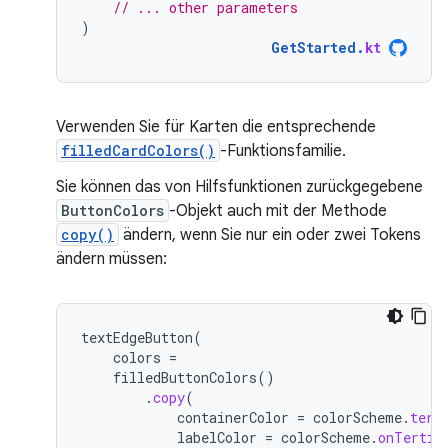
// ... other parameters
)
GetStarted
.
kt
Verwenden Sie für Karten die entsprechende
filledCardColors()
-Funktionsfamilie.
Sie können das von Hilfsfunktionen zurückgegebene
ButtonColors
-Objekt auch mit der Methode
copy()
ändern, wenn Sie nur ein oder zwei Tokens
ändern müssen:
textEdgeButton
(
colors
=
filledButtonColors
()
.
copy
(
containerColor
=
colorScheme
.
tert
labelColor
=
colorScheme
.
onTertia