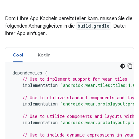
Damit Ihre App Kacheln bereitstellen kann, müssen Sie die
folgenden Abhängigkeiten in die
build.gradle
-Datei
Ihrer App einfügen.
Cool
Kotlin
dependencies
{
// Use to implement support for wear tiles
implementation
"androidx.wear.tiles:tiles:1.6.
// Use to utilize standard components and layo
implementation
"androidx.wear.protolayout:prot
// Use to utilize components and layouts with 
implementation
"androidx.wear.protolayout:prot
// Use to include dynamic expressions in your 