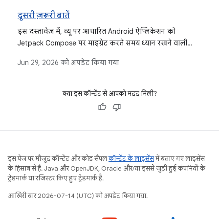
दूसरी ज़रूरी बातें
इस दस्तावेज़ में, व्यू पर आधारित Android ऐप्लिकेशन को
Jetpack Compose पर माइग्रेट करते समय ध्यान रखने वाली
अन्य बातों के बारे में बताया गया है. इनमें थीम, नेविगेशन, टेस्टिंग,
Jun 29, 2026
को अपडेट किया गया
आर्किटेक्चर, शेयर किया गया यूज़र इंटरफ़ेस (यूआई), और स्टेट
मैनेजमेंट शामिल हैं.
क्या इस कॉन्टेंट से आपको मदद मिली?
इस पेज पर मौजूद कॉन्टेंट और कोड सैंपल
कॉन्टेंट के लाइसेंस
में बताए गए लाइसेंस
के हिसाब से हैं. Java और OpenJDK, Oracle और/या इससे जुड़ी हुई कंपनियों के
ट्रेडमार्क या रजिस्टर किए हुए ट्रेडमार्क हैं.
आखिरी बार 2026-07-14 (UTC) को अपडेट किया गया.