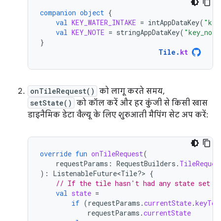
companion
object
{
val
KEY_WATER_INTAKE
=
intAppDataKey
(
"key
val
KEY_NOTE
=
stringAppDataKey
(
"key_note
}
Tile
.
kt
onTileRequest()
को लागू करते समय,
setState()
को कॉल करें और हर कुंजी से किसी खास
डाइनैमिक डेटा वैल्यू के लिए शुरुआती मैपिंग सेट अप करें:
override
fun
onTileRequest
(
requestParams
:
RequestBuilders
.
TileReques
):
ListenableFuture<Tile?> 
{
// If the tile hasn't had any state set y
val
state
=
if
(
requestParams
.
currentState
.
keyToV
requestParams
.
currentState