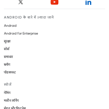
ANDROID के बारे में ज़्यादा जानें
Android
Android for Enterprise
सुरक्षा
सोर्स
समाचार
ब्लॉग
पॉडकास्ट
खोजें
गेमिंग
मशीन लर्निंग
सेहत और फ़िटनेस