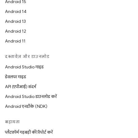
Android 15
Android 14
Android 13
Android 12
Android 11
दस्तावेज़ और डाउनलोड
Android Studio गाइड
डेवलपर गाइड
API (एपीआई) संदर्भ
Android Studio डाउनलोड करें
Android एनडीके (NDK)
सहायता
प्लैटफ़ॉर्म गड़बड़ी की रिपोर्ट करें