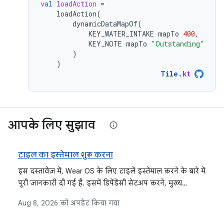
val
loadAction
=
loadAction
(
dynamicDataMapOf
(
KEY_WATER_INTAKE
mapTo
400
,
KEY_NOTE
mapTo
"Outstanding"
)
)
Tile
.
kt
आपके लिए सुझाव
टाइल का इस्तेमाल शुरू करना
इस दस्तावेज़ में, Wear OS के लिए टाइलें इस्तेमाल करने के बारे में
पूरी जानकारी दी गई है. इसमें डिपेंडेंसी सेटअप करने, मुख्य
कॉन्सेप्ट, यूज़र इंटरफ़ेस (यूआई) बनाने, थीमिंग, और संसाधन
Aug 8, 2026
को अपडेट किया गया
मैनेजमेंट के बारे में बताया गया है.