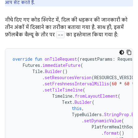
आप सेट करते हैं.
नीचे दिए गए कोड स्निपेट में, दिल की धड़कन की जानकारी को
तीन अंकों में दिखाने का तरीका बताया गया है. साथ ही, इसमें
फ़ॉलबैक वैल्यू के तौर पर
--
का इस्तेमाल किया गया है:
override
fun
onTileRequest
(
requestParams
:
RequestB
Futures
.
immediateFuture
(
Tile
.
Builder
()
.
setResourcesVersion
(
RESOURCES_VERSION
.
setFreshnessIntervalMillis
(
60
*
60
*
.
setTileTimeline
(
Timeline
.
fromLayoutElement
(
Text
.
Builder
(
this
,
TypeBuilders
.
StringProp
.
Bu
.
setDynamicValue
(
PlatformHealthSour
.
format
()