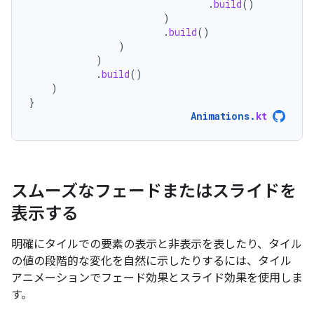
.
build
()
)
.
build
()
)
)
.
build
()
)
}
Animations
.
kt
スムーズなフェードまたはスライドを
表示する
明確にタイルでの要素の表示と非表示を表したり、タイル
の値の段階的な変化を自然に示したりするには、タイル
アニメーションでフェード効果とスライド効果を使用しま
す。