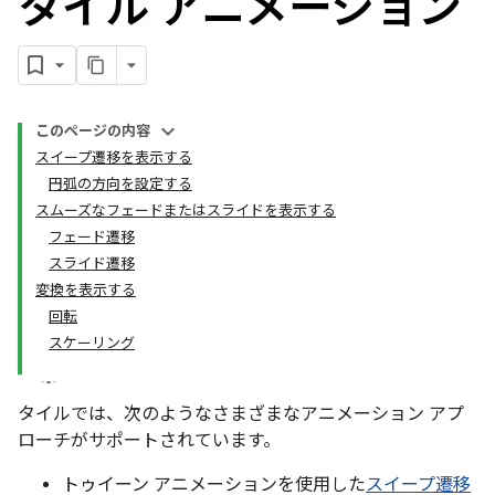
タイル アニメーション
このページの内容
スイープ遷移を表示する
円弧の方向を設定する
スムーズなフェードまたはスライドを表示する
フェード遷移
スライド遷移
変換を表示する
回転
スケーリング
タイルでは、次のようなさまざまなアニメーション アプ
ローチがサポートされています。
トゥイーン アニメーションを使用した
スイープ遷移