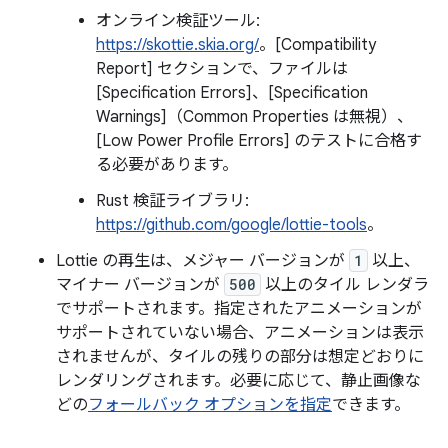
オンライン検証ツール:
https://skottie.skia.org/
。[Compatibility
Report] セクションで、ファイルは
[Specification Errors]、[Specification
Warnings]（Common Properties は無視）、
[Low Power Profile Errors] のテストに合格す
る必要があります。
Rust 検証ライブラリ:
https://github.com/google/lottie-tools
。
Lottie の再生は、メジャー バージョンが
1
以上、
マイナー バージョンが
500
以上のタイル レンダラ
でサポートされます。指定されたアニメーションが
サポートされていない場合、アニメーションは表示
されませんが、タイルの残りの部分は想定どおりに
レンダリングされます。必要に応じて、静止画像な
どの
フォールバック オプションを指定
できます。