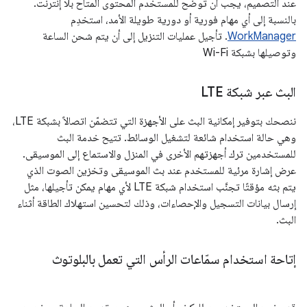
عند التصميم، يجب أن توضّح للمستخدم المحتوى المتاح بلا إنترنت.
بالنسبة إلى أي مهام فورية أو دورية طويلة الأمد، استخدِم
WorkManager
. تأجيل عمليات التنزيل إلى أن يتم شحن الساعة
وتوصيلها بشبكة Wi-Fi
البث عبر شبكة LTE
ننصحك بتوفير إمكانية البث على الأجهزة التي تتضمّن اتصالاً بشبكة LTE،
وهي حالة استخدام شائعة لتشغيل الوسائط. تتيح خدمة البث
للمستخدمين ترك أجهزتهم الأخرى في المنزل والاستماع إلى الموسيقى.
عرض إشارة مرئية للمستخدم عند بث الموسيقى وتخزين الصوت الذي
يتم بثه مؤقتًا تجنَّب استخدام شبكة LTE لأي مهام يمكن تأجيلها، مثل
إرسال بيانات التسجيل والإحصاءات، وذلك لتحسين استهلاك الطاقة أثناء
البث.
إتاحة استخدام سمّاعات الرأس التي تعمل بالبلوتوث