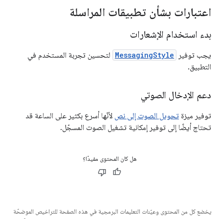
اعتبارات بشأن تطبيقات المراسلة
بدء استخدام الإشعارات
يجب توفير
MessagingStyle
لتحسين تجربة المستخدم في
التطبيق.
دعم الإدخال الصوتي
توفير ميزة
تحويل الصوت إلى نص
لأنّها أسرع بكثير على الساعة قد
تحتاج أيضًا إلى توفير إمكانية تشغيل الصوت المسجّل.
هل كان المحتوى مفيدًا؟
يخضع كل من المحتوى وعيّنات التعليمات البرمجية في هذه الصفحة للتراخيص الموضحّة