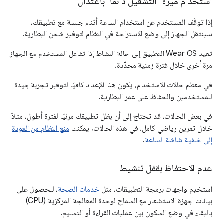
استخدام ميزة "التشغيل دائمًا" باعتدال
إذا توقّف المستخدم عن استخدام الساعة أثناء جلسة مع تطبيقك،
سينتقل الجهاز إلى وضع الاستراحة في النظام لتوفير شحن البطارية.
تعيد Wear OS التطبيق إلى حالة النشاط إذا تفاعل المستخدم مع الجهاز
مرة أخرى خلال فترة زمنية محدّدة.
في معظم حالات الاستخدام، يكون هذا الإعداد كافيًا لتوفير تجربة جيدة
للمستخدمين والحفاظ على عمر البطارية.
في بعض الحالات، قد تحتاج إلى أن يظل تطبيقك مرئيًا لفترة أطول، مثلاً
خلال تمرين رياضي كامل. في هذه الحالات، يمكنك
منع النظام من العودة
إلى خلفية شاشة الساعة
.
عدم الاحتفاظ بقفل تنشيط
استخدِم واجهات برمجة التطبيقات، مثل
خدمات الصحة
، للحصول على
بيانات أجهزة الاستشعار مع السماح لوحدة المعالجة المركزية (CPU)
بالبقاء في وضع السكون بين عمليات القراءة أو التسليم.