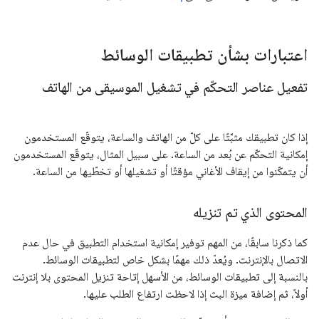
اعتبارات بشأن تطبيقات الوسائط
تفعيل عناصر التحكّم في تشغيل الموسيقى من الهاتف
إذا كان تطبيقك مثبَّتًا على كلّ من الهاتف والساعة، يتوقّع المستخدمون
إمكانية التحكّم عن بُعد من الساعة. على سبيل المثال، يتوقّع المستخدمون
أن يتمكّنوا من إيقاف الأغاني مؤقتًا أو تشغيلها أو تخطّيها من الساعة.
المحتوى الذي تم تنزيله
كما ذكرنا سابقًا، من المهم توفير إمكانية استخدام التطبيق في حال عدم
الاتصال بالإنترنت. ويُعدّ ذلك مهمًا بشكل خاص لتطبيقات الوسائط.
بالنسبة إلى تطبيقات الوسائط، من الأسهل إتاحة تنزيل المحتوى بلا إنترنت
أولاً، ثم إضافة ميزة البث إذا لاحظت ارتفاع الطلب عليها.