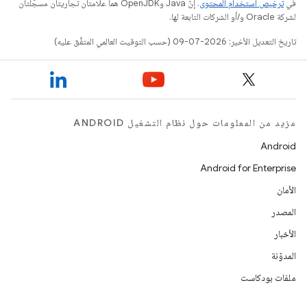
في
ترخيص استخدام المحتوى
. إنّ Java وOpenJDK هما علامتان تجاريتان مسجَّلتان
لشركة Oracle و/أو الشركات التابعة لها.
تاريخ التعديل الأخير: 2026-07-09 (حسب التوقيت العالمي المتفَّق عليه)
مزيد من المعلومات حول نظام التشغيل ANDROID
Android
Android for Enterprise
الأمان
المصدر
الأخبار
المدوّنة
ملفات بودكاست