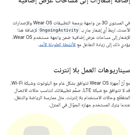
إضافة إشعارات إلى مساحات عرض إضافية
في المستوى 30 من واجهة برمجة التطبيقات Wear OS والإصدارات
الأحدث، اربط أي إشعار جارٍ بـ
OngoingActivity
لإضافة هذا
الإشعار إلى مساحات عرض إضافية ضمن واجهة مستخدم Wear OS.
يؤدي ذلك إلى زيادة التفاعل مع
الأنشطة الطويلة الأمد
.
سيناريوهات العمل بلا إنترنت
مع أنّ أجهزة Wear OS تتوافق بشكل عام مع البلوتوث وشبكة Wi-Fi،
قد لا تتوافق مع شبكة LTE. صمِّم تطبيقاتك لتناسب حالات الاتصال
المتقطّع وحالات الاستخدام بلا إنترنت، مثل ممارسة الرياضة والتنقل،
عندما يترك المستخدم جهازه الجوّال في المنزل.