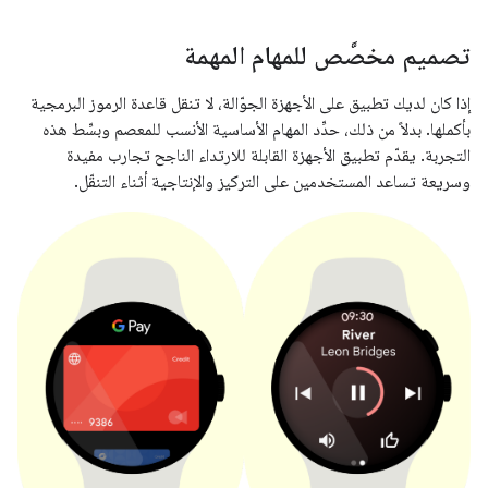
تصميم مخصَّص للمهام المهمة
إذا كان لديك تطبيق على الأجهزة الجوّالة، لا تنقل قاعدة الرموز البرمجية
بأكملها. بدلاً من ذلك، حدِّد المهام الأساسية الأنسب للمعصم وبسِّط هذه
التجربة. يقدّم تطبيق الأجهزة القابلة للارتداء الناجح تجارب مفيدة
وسريعة تساعد المستخدمين على التركيز والإنتاجية أثناء التنقّل.