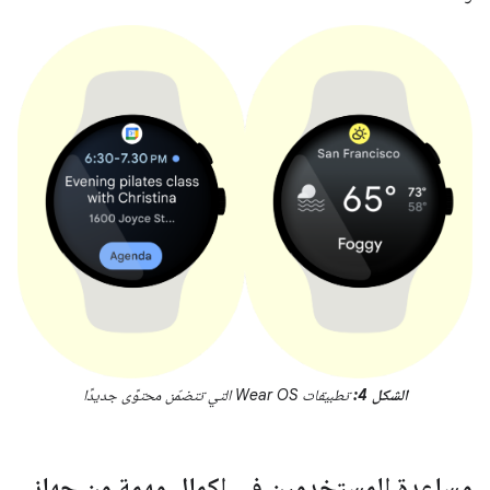
الشكل 4:
تطبيقات Wear OS التي تتضمّن محتوًى جديدًا
مساعدة المستخدمين في إكمال مهمة من جهاز