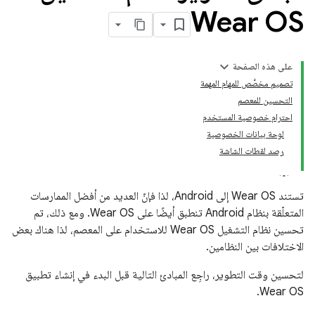
Wear OS
على هذه الصفحة
تصميم مخصَّص للمهام المهمة
التحسين للمعصم
احترام خصوصية المستخدم
لوحة بيانات الخصوصية
رصد لقطات الشاشة
تستند Wear OS إلى Android، لذا فإنّ العديد من أفضل الممارسات
المتعلّقة بنظام Android تنطبق أيضًا على Wear OS. ومع ذلك، تم
تحسين نظام التشغيل Wear OS للاستخدام على المعصم، لذا هناك بعض
الاختلافات بين النظامين.
لتحسين وقت التطوير، راجِع المبادئ التالية قبل البدء في إنشاء تطبيق
Wear OS.