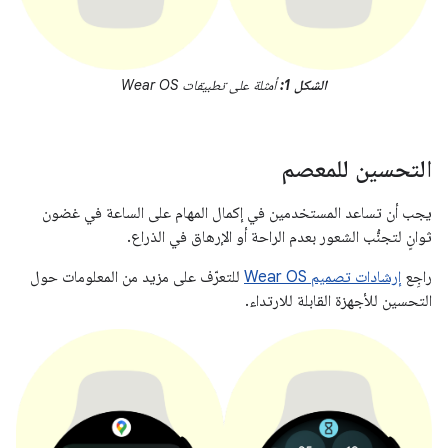
الشكل 1:
أمثلة على تطبيقات Wear OS
التحسين للمعصم
يجب أن تساعد المستخدمين في إكمال المهام على الساعة في غضون
ثوانٍ لتجنُّب الشعور بعدم الراحة أو الإرهاق في الذراع.
راجِع
إرشادات تصميم Wear OS
للتعرّف على مزيد من المعلومات حول
التحسين للأجهزة القابلة للارتداء.