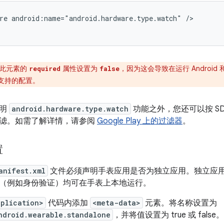
re
android:name="android.hardware.type.watch"
/>
此元素的
属性设置为
，因为这会导致在运行 Android 
required
false
受支持的配置。
声明
android.hardware.type.watch
功能之外，您还可以按 SD
滤。如需了解详情，请参阅
Google Play 上的过滤器
。
置
anifest.xml
文件必须声明手表应用是否为独立应用。独立应
（例如身份验证）均可在手表上本地运行。
pplication>
代码内添加
<meta-data>
元素。将名称设置为
ndroid.wearable.standalone
，并将值设置为 true 或 false。