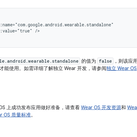
d:value="true"
/>
le.android.wearable.standalone
的值为
false
，则该应用
才能使用。如需详细了解独立 Wear 开发，请参阅
独立 Wear O
r OS 上成功发布应用做好准备，请查看
Wear OS 开发资源
和
Wea
ar OS 质量标准
。