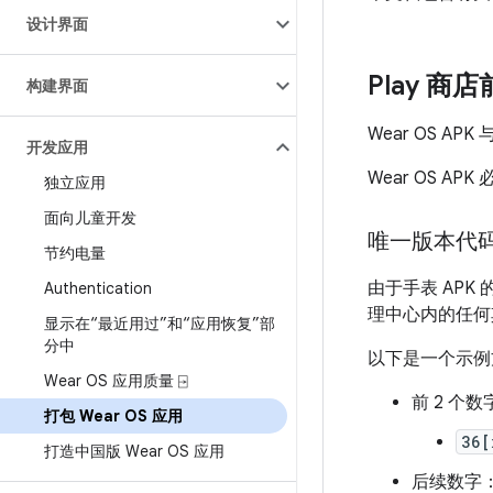
设计界面
Play 商
构建界面
Wear OS A
开发应用
Wear OS A
独立应用
面向儿童开发
唯一版本代
节约电量
由于手表 APK
Authentication
理中心内的任何
显示在“最近用过”和“应用恢复”部
分中
以下是一个示例
Wear OS 应用质量 ⍈
前 2 个数
打包 Wear OS 应用
36[
打造中国版 Wear OS 应用
后续数字