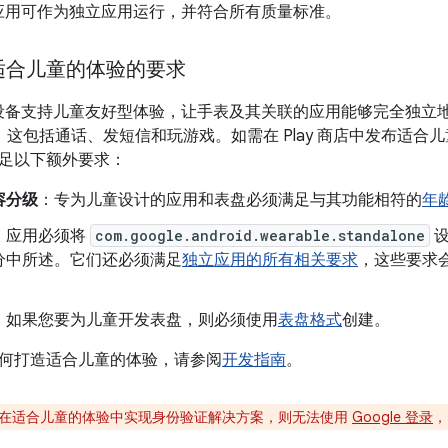
OS 应用可作为独立应用运行，并符合所有质量标准。
适合儿童的体验的要求
OS 设备支持儿童友好型体验，让手表及其关联的应用能够完全独立地
连接。这包括通话、发短信和玩游戏。如需在 Play 商店中发布适
足以下额外要求：
容分级
：专为儿童设计的应用和表盘必须满足与其功能相符的
年
：应用必须将
com.google.android.wearable.standalone
分中所述。它们还必须满足
独立应用的所有相关要求
，这些要求
：如果您要为儿童开发表盘，则必须使用
表盘格式
创建。
何打造适合儿童的体验，请参阅
开发指南
。
在适合儿童的体验中实现身份验证解决方案，则无法使用
Google 登录
，