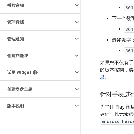
播放音频
361
下一个数
管理数据
361
管理通知
最终数字：
361
创建功能块
如果您不仅有手表
的版本控制，请
试用 widget
息
。
创建表盘主题
针对手表进
版本说明
为了让 Play
标记。此元素
android.hard