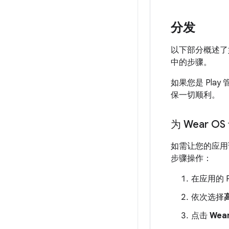
分发
以下部分概述
中的步骤。
如果您是 Pla
保一切顺利。
为 Wear O
如需让您的应用详情
步骤操作：
在应用的 
依次选择
点击
Wea