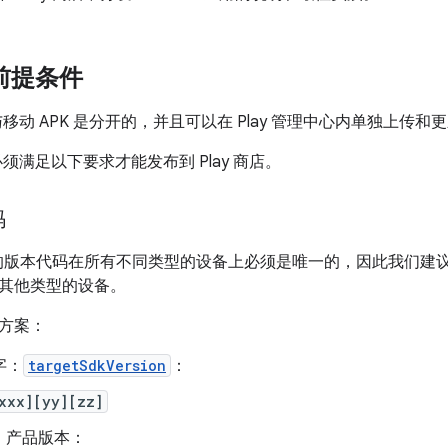
店前提条件
PK 与移动 APK 是分开的，并且可以在 Play 管理中心内单独上传和
PK 必须满足以下要求才能发布到 Play 商店。
码
 的版本代码在所有不同类型的设备上必须是唯一的，因此我们建议其
其他类型的设备。
方案：
字：
targetSdkVersion
：
xxx][yy][zz]
：产品版本：