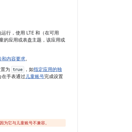
运行，使用 LTE 和（在可用
合儿童的应用或表盘主题，该应用或
龄和内容要求
。
设置为
true
，如
指定应用的独
会在手表通过
儿童账号
完成设置
因为它与儿童账号不兼容。