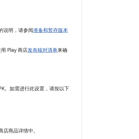
细的说明，请参阅
准备和暂存版本
 Play 商店
发布核对清单
来确
S APK。如需进行此设置，请按以下
y 商店商品详情中。