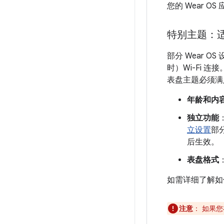
您的 Wear 
特别主题：
部分 Wear 
时）Wi-Fi 
表盘主题必须满
年龄和内
独立功能
立设置
部
后生效。
表盘格式
如需详细了解如
注意
：
如果您