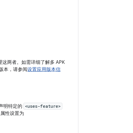
理这两者。如需详细了解多 APK
了版本，请参阅
设置应用版本信
中声明特定的
<uses-feature>
属性设置为