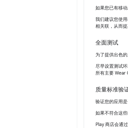
如果您已有移动应
我们建议您使用与
相关联，从而提高
全面测试
为了提供出色的
尽早设置测试环
所有主要 Wea
质量标准验
验证您的应用
如果不符合这些
Play 商店会