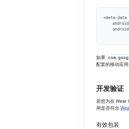
androi
如果
com.goog
配套的移动应用
开发验证
若想为在 Wea
用是否符合
We
有效包装