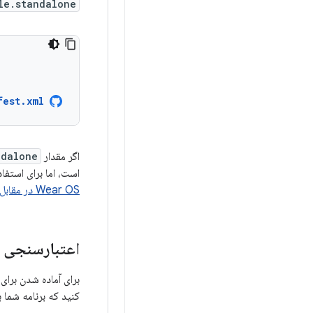
le.standalone
fest.xml
اگر مقدار
ndalone
است، اما برای استفاده
Wear OS در مقابل برنامه‌های غیرمستقل Wear OS
اعتبارسنجی 
برای آماده شدن برای راه‌
کنید که برنامه شما ب