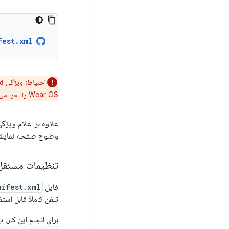
fest.xml
احتیاط:
ویژگی
d
Wear OS را اجرا می‌کنند، که پیکربندی پشتیبانی‌شده‌ای نیست.
علاوه بر اعلام ویژگ
وضوح صفحه نمایش و معماری CPU نیز فیلتر کن
تنظیمات مستقل
فایل
nifest.xml
تلفن کاملاً قابل اس
برای انجام این کار،