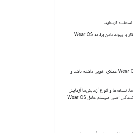
توصیه می‌کنیم از همان فهرست فروشگاه Play برای برنامه تلفن همراه خود استفاده کنید، زیرا این کار با پیوند دادن برنامه Wear OS
برای ارائه یک تجربه کاربری عالی، برنامه شما باید به گونه‌ای طراحی شود که در همه دستگاه‌های Wear OS عملکرد خوبی داشته باشد و
، نسخه‌ها و انواع آزمایش‌ها آزمایش
کنید. ما اکیداً توصیه می‌کنیم که هم روی شبیه‌سازها و هم روی دستگاه‌های فیزیکی از همه تولیدکنندگان اصلی سیستم عامل Wear OS