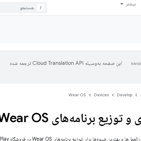
بیشتر
/
این صفحه به‌وسیله
ترجمه شده
Wear OS
Devices
Develop
 توزیع برنامه‌های Wear OS
و بهترین شیوه‌ها برای توزیع برنامه‌های Wear OS در فروشگاه Play است.