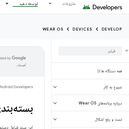
ملزومات
توسعه دهید
WEAR OS
DEVICES
DEVELOP
است.
همه دستگاه ها ⍈
شروع به کار
Android Developers
درباره برنامه‌های Wear OS
بسته‌بندی و
تست و رفع اشکال
این سند شامل دستورالعمل‌ها 