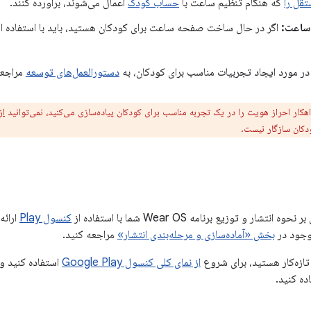
تقل را
که هنگام تنظیم ساعت با
حساب کودک
اعمال می‌شوند، برآورده کنند.
ساعت:
اگر در حال ساخت صفحه ساعت برای کودکان هستید، باید با استفاده ا
در مورد ایجاد تجربیات مناسب برای کودکان، به
دستورالعمل‌های توسعه
مراجعه
هکار احراز هویت را در یک تجربه مناسب برای کودکان پیاده‌سازی می‌کنید، نمی‌توانید
از
دکان سازگار نیست.
شار و توزیع برنامه Wear OS شما با استفاده از
کنسول Play
ارائه
موجود در
بخش «آماده‌سازی و مرحله‌بندی انتشار»
مراجعه کنید.
از نمای کلی کنسول Google Play
استفاده کنید و 