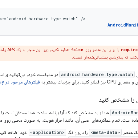
me="android.hardware.type.watch"
/>
AndroidMani
را برای این عنصر روی
تنظیم نکن
false
require
ی
android.hardware.type.watch
ید. برای جزئیات بیشتر به
فیلترهای موجود در Google Play
 را مشخص کنید
AndroidMa
شما باید مشخص کند که آیا برنامه ساعت شما مستقل است یا خ
تفاده است. تمام عملکردهای اصلی آن، مانند احراز هویت، به صورت محلی روی س
 یک عنصر
<meta-data>
را درون تگ
<application>
خود اضافه کنید.