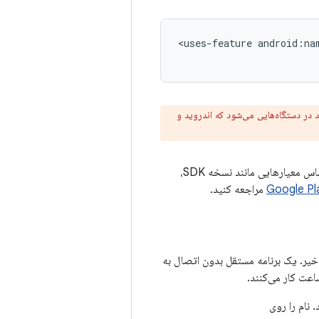
<uses-feature
android:na
ید، زیرا این منجر به یک APK واحد در دستگاه‌هایی می‌شود که اندروید و
در مانیفست خود، می‌توانید بر اساس معیارهایی مانند نسخه SDK،
مراجعه کنید.
یر. یک برنامه مستقل بدون اتصال به
اعت کار می‌کنند.
 نام را روی