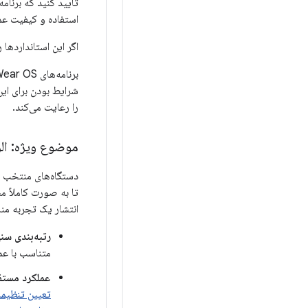
تأیید کنید که برنامه
استفاده و کیفیت عم
اگر این استانداردها
را رعایت می‌کند.
موضوع ویژه: ال
انتشار یک تجربه مناسب برای کود
رتبه‌بندی سن
متناسب با عمل
عملکرد مستق
تعیین تنظیما