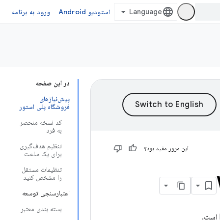
استودیو Android
ورود به برنامه
در این صفحه
پیش‌نیازهای
فروشگاه پلی استور
کد نسخه منحصر
به فرد
تنظیم هدف‌گیری
این مرور مفید بود؟
برای یک ساعت
تنظیمات مستقل
را مشخص کنید
اعتبارسنجی توسعه
بسته بندی معتبر