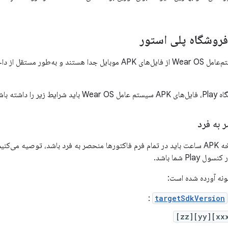
فروشگاه پلی استور
ا داشته باشند.
به فرد
از آنجایی که کد نسخه APK ساعت باید در تمام فرم فاکتورها منحصر به فرد باشد، توصی
Pla شما باشد.
ونه آورده شده است:
:
targetSdkVersion