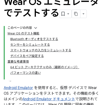
Wear OS エミュレータ
でテストする
このページの内容
Wear OS のテスト機能
Bluetooth オーディオをテストする
センサーをシミュレートする
スマートウォッチの入力をシミュレートする
デバイスをペア設定する
重要な考慮事項
64 ビット アーキテクチャのみ（最新のイメージ）
パフォーマンスの違い
Android Emulator
を使用すると、仮想 デバイスで Wear
OS アプリケーションをテストできます。その機能の多く
はメインの
Android Emulator ドキュメント
で説明されて
います。このページでは、Wear OS 開発に固有の機能、