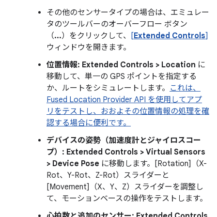
その他のセンサータイプの場合は、エミュレー
タのツールバーのオーバーフロー ボタン
（
...
）をクリックして、
[
Extended Controls
]
ウィンドウを開きます。
位置情報:
Extended Controls > Location
に
移動して、単一の GPS ポイントを指定する
か、ルートをシミュレートします。
これは、
Fused Location Provider API を使用してアプ
リをテストし、おおよその位置情報の処理を確
認する場合に便利です。
デバイスの姿勢（加速度計とジャイロスコー
プ）:
Extended Controls > Virtual Sensors
> Device Pose
に移動します。[Rotation]（X-
Rot、Y-Rot、Z-Rot）スライダーと
[Movement]（X、Y、Z）スライダーを調整し
て、モーションベースの操作をテストします。
心拍数と追加のセンサー:
Extended Controls