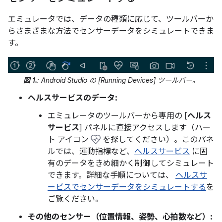
エミュレータでは、データの種類に応じて、ツールバーか
らさまざまな方法でセンサーデータをシミュレートできま
す。
図 1.
: Android Studio の [Running Devices] ツールバー。
ヘルスサービスのデータ:
エミュレータのツールバーから専用の [
ヘルス
サービス
] パネルに直接アクセスします（ハー
ト アイコン
を探してください）。このパネ
ルでは、運動指標など、
ヘルスサービス
に固
有のデータをきめ細かく制御してシミュレート
できます。詳細な手順については、
ヘルスサ
ービスでセンサーデータをシミュレートする
を
ご覧ください。
その他のセンサー（位置情報、姿勢、心拍数など）: