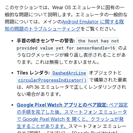
このセクションでは、Wear OS エミュレータに固有の一
般的な問題について説明します。エミュレータの一般的な
問題については、メインの
Android Emulator に関する既
知の問題のトラブルシューティング
をご覧ください。
手首の傾きセンサーの警告:
the host has not
provided value yet for sensorHandle=16
のよ
うなログメッセージが繰り返し表示されることがあ
ります。これは無視してかまいません。
Tiles レンダラ:
DashedArcLine
オブジェクトと
circularProgressIndicator()
で構築された要素
は、API 36 エミュレータで正しくレンダリングされ
ない場合があります。
Google Pixel Watch アプリとのペア設定:
ペア設定
の手順を完了した後、スマートフォン エミュレータ
で Google Pixel Watch を 開くと、クラッシュが発
生することがあります。
スマートフォン エミュレー