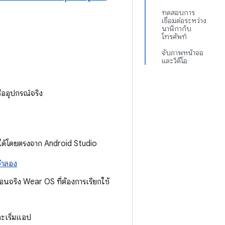
ทดสอบการ
เชื่อมต่อระหว่าง
นาฬิกากับ
โทรศัพท์
จับภาพหน้าจอ
และวิดีโอ
ืออุปกรณ์จริง
ด้โดยตรงจาก Android Studio
จำลอง
นจริง Wear OS ที่ต้องการเรียกใช้
ะเริ่มแอป