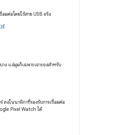
เชื่อมต่อโดยใช้สาย USB จริง
วร์
่บาง แง่มุมก็เฉพาะเจาะจงสำหรับ
ลงในนาฬิกาที่รองรับการเชื่อมต่อ
gle Pixel Watch ได้