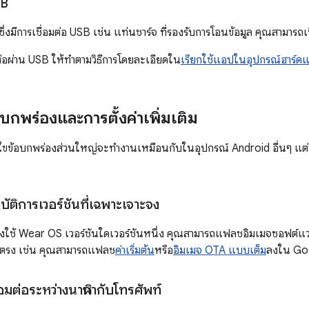
SB
ซึ่งมีการเชื่อมต่อ USB เช่น แท่นชาร์จ ที่รองรับการโอนข้อมูล คุณสามารถ
ต่อผ่าน USB ให้ทำตามวิธีการโดยละเอียดใน
เรียกใช้แอปในอุปกรณ์ฮาร์ดแ
บกพร่องและการตั้งค่าเพิ่มเติม
แก้ไขข้อบกพร่องส่วนใหญ่จะทำงานเหมือนกับในอุปกรณ์ Android อื่นๆ แต
บัติการเวอร์ชันที่เฉพาะเจาะจง
ช้ Wear OS เวอร์ชันใดเวอร์ชันหนึ่ง คุณสามารถแฟลชอิมเมจซอฟต์แวร์ 
ดยตรง เช่น คุณสามารถแฟลช
ค่าเริ่มต้น
หรือ
อิมเมจ OTA แบบเต็ม
ลงใน Goo
มต่อระหว่างนาฬิกากับโทรศัพท์