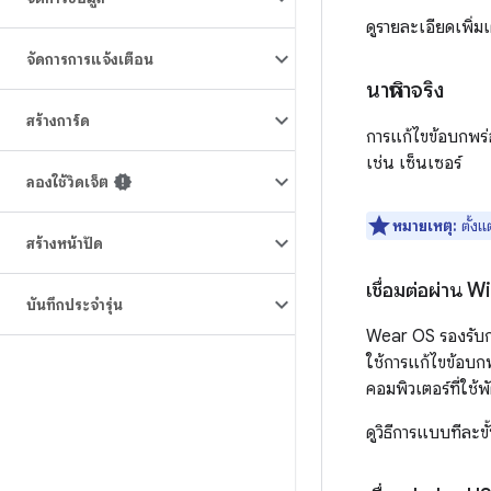
ดูรายละเอียดเพิ่
จัดการการแจ้งเตือน
นาฬิกาจริง
สร้างการ์ด
การแก้ไขข้อบกพร
เช่น เซ็นเซอร์
ลองใช้วิดเจ็ต
หมายเหตุ:
ตั้ง
สร้างหน้าปัด
เชื่อมต่อผ่าน W
บันทึกประจำรุ่น
Wear OS รองรับกา
ใช้การแก้ไขข้อบก
คอมพิวเตอร์ที่ใช้พ
ดูวิธีการแบบทีละข