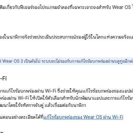
มเติมเกี่ยวกับฟีเจอร์ของโปรแกรมจำลองที่เฉพาะเจาะจงสำหรับ Wear OS ได
่องในนาฬิกาจริงช่วยประเมินประสบการณ์ของผู้ใช้ในโลกแห่งความจริงแ
แต่ Wear OS 3 เป็นต้นไป ระบบจะไม่รองรับการแก้ไขข้อบกพร่องผ่านบลูทูธอีกต
i-Fi
รแก้ไขข้อบกพร่องผ่าน Wi-Fi ซึ่งช่วยให้คุณแก้ไขข้อบกพร่องของแอปผ่า
พร่องผ่าน Wi-Fi ให้เปิดใช้ตัวเลือกสำหรับนักพัฒนาแอปและการแก้ไขข้อบ
ัฒนาโดยใช้รหัสการจับคู่ แล้วเชื่อมต่อกับนาฬิกา
ั้นตอนอย่างละเอียดได้ที่
แก้ไขข้อบกพร่องของ Wear OS ผ่าน Wi-Fi