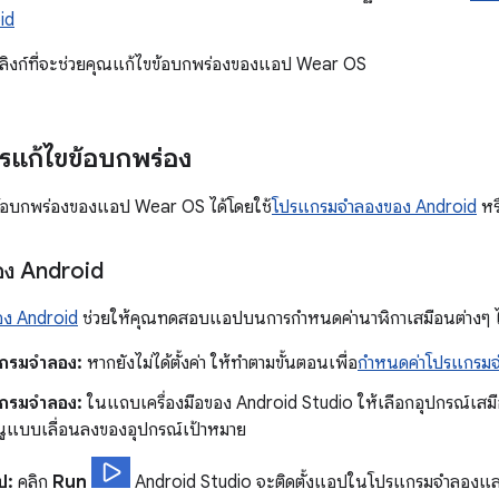
oid
และลิงก์ที่จะช่วยคุณแก้ไขข้อบกพร่องของแอป Wear OS
รแก้ไขข้อบกพร่อง
้อบกพร่องของแอป Wear OS ได้โดยใช้
โปรแกรมจำลองของ Android
หร
ง Android
ง Android
ช่วยให้คุณทดสอบแอปบนการกำหนดค่านาฬิกาเสมือนต่างๆ ไ
แกรมจำลอง:
หากยังไม่ได้ตั้งค่า ให้ทำตามขั้นตอนเพื่อ
กำหนดค่าโปรแกรม
กรมจำลอง:
ในแถบเครื่องมือของ Android Studio ให้เลือกอุปกรณ์เสมือ
ูแบบเลื่อนลงของอุปกรณ์เป้าหมาย
ป:
คลิก
Run
Android Studio จะติดตั้งแอปในโปรแกรมจำลองแล