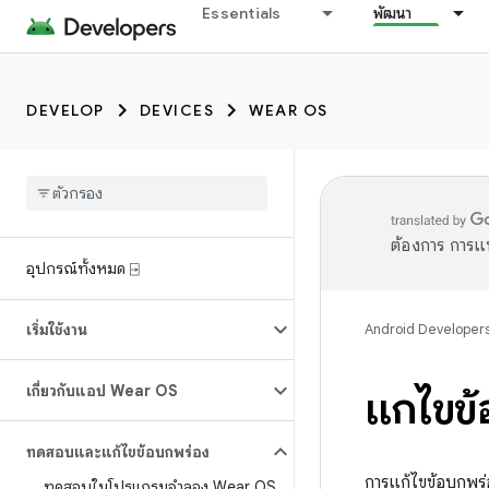
Essentials
พัฒนา
DEVELOP
DEVICES
WEAR OS
ต้องการ การแ
อุปกรณ์ทั้งหมด ⍈
เริ่มใช้งาน
Android Developer
เกี่ยวกับแอป Wear OS
แก้ไข
ทดสอบและแก้ไขข้อบกพร่อง
การแก้ไขข้อบกพร
ทดสอบในโปรแกรมจำลอง Wear OS