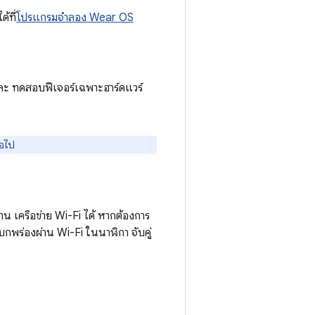
้ที่
โปรแกรมจำลอง Wear OS
ละ ทดสอบฟีเจอร์เฉพาะฮาร์ดแวร์
่อไป
น เครือข่าย Wi-Fi ได้ หากต้องการ
กพร่องผ่าน Wi-Fi ในนาฬิกา จับคู่