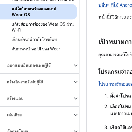
บอื่นๆ ที่ใช้ Andr
แก้ไขข้อบกพร่องของแอป
Wear OS
หน้านี้มีวิธีการ
แก้ไขข้อบกพร่องของ Wear OS ผ่าน
Wi-Fi
เชื่อมต่อนาฬิกากับโทรศัพท์
เป้าหมายกา
จับภาพหน้าจอ UI ของ Wear
คุณสามารถแก้ไขข
ออกแบบอินเทอร์เฟซผู้ใช้
โปรแกรมจำลอ
สร้างอินเทอร์เฟซผู้ใช้
โปรแกรมจำลองขอ
ตั้งค่าโปร
สร้างแอป
เลือกโปรแ
แอปจากเมน
เล่นเสียง
เรียกใช้แอ
จัดการข้อมูล