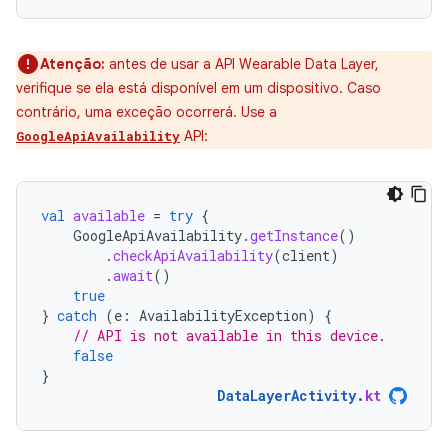
Atenção:
antes de usar a API Wearable Data Layer,
verifique se ela está disponível em um dispositivo. Caso
contrário, uma exceção ocorrerá. Use a
API:
GoogleApiAvailability
val
available
=
try
{
GoogleApiAvailability
.
getInstance
()
.
checkApiAvailability
(
client
)
.
await
()
true
}
catch
(
e
:
AvailabilityException
)
{
// API is not available in this device.
false
}
DataLayerActivity
.
kt