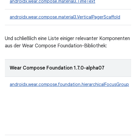
androidx.wear.compose.material3.TimeText
androidx.wear.compose.material3.VerticalPagerScaffold
Und schließlich eine Liste einiger relevanter Komponenten
aus der Wear Compose Foundation-Bibliothek:
Wear Compose Foundation 1.7.0-alpha07
androidx.wear.compose.foundation.hierarchicalFocusGroup