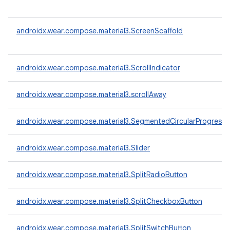
androidx.wear.compose.material3.ScreenScaffold
androidx.wear.compose.material3.ScrollIndicator
androidx.wear.compose.material3.scrollAway
androidx.wear.compose.material3.SegmentedCircularProgressI
androidx.wear.compose.material3.Slider
androidx.wear.compose.material3.SplitRadioButton
androidx.wear.compose.material3.SplitCheckboxButton
androidx.wear.compose.material3.SplitSwitchButton