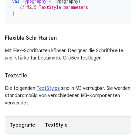
val
Typography
=
Typography
(
// M2.5 TextStyle parameters
)
Flexible Schriftarten
Mit Flex-Schriftarten können Designer die Schriftbreite
und ‑stärke für bestimmte Größen festlegen.
Textstile
Die folgenden
TextStyles
sind in M3 verfügbar. Sie werden
standardmäßig von verschiedenen M3-Komponenten
verwendet.
Typografie
TextStyle