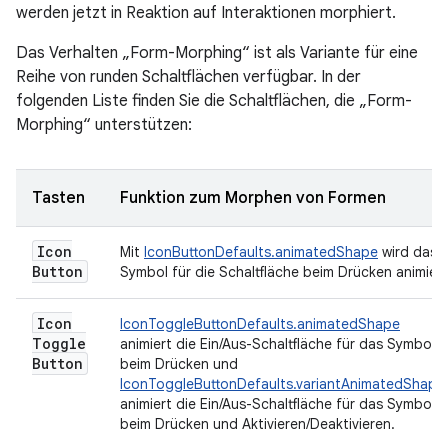
werden jetzt in Reaktion auf Interaktionen morphiert.
Das Verhalten „Form-Morphing“ ist als Variante für eine
Reihe von runden Schaltflächen verfügbar. In der
folgenden Liste finden Sie die Schaltflächen, die „Form-
Morphing“ unterstützen:
Tasten
Funktion zum Morphen von Formen
Icon
Mit
IconButtonDefaults.animatedShape
wird das
Button
Symbol für die Schaltfläche beim Drücken animiert
Icon
IconToggleButtonDefaults.animatedShape
Toggle
animiert die Ein/Aus-Schaltfläche für das Symbol
Button
beim Drücken und
IconToggleButtonDefaults.variantAnimatedShape
animiert die Ein/Aus-Schaltfläche für das Symbol
beim Drücken und Aktivieren/Deaktivieren.