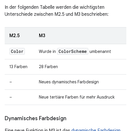
In der folgenden Tabelle werden die wichtigsten
Unterschiede zwischen M2.5 und M3 beschrieben:
M2.5
M3
Color
Color
Scheme
Wurde in
umbenannt
13 Farben
28 Farben
–
Neues dynamisches Farbdesign
–
Neue tertiäre Farben für mehr Ausdruck
Dynamisches Farbdesign
Eine neue Funktion in M3 ist das
dynamische Farbdesign
.