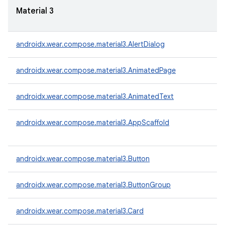
Material 3
androidx.wear.compose.material3.AlertDialog
androidx.wear.compose.material3.AnimatedPage
androidx.wear.compose.material3.AnimatedText
androidx.wear.compose.material3.AppScaffold
androidx.wear.compose.material3.Button
androidx.wear.compose.material3.ButtonGroup
androidx.wear.compose.material3.Card