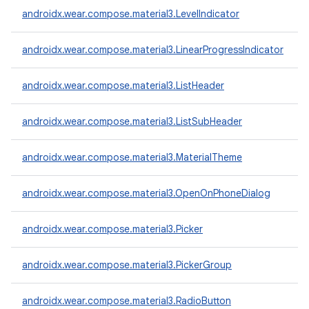
androidx.wear.compose.material3.LevelIndicator
androidx.wear.compose.material3.LinearProgressIndicator
androidx.wear.compose.material3.ListHeader
androidx.wear.compose.material3.ListSubHeader
androidx.wear.compose.material3.MaterialTheme
androidx.wear.compose.material3.OpenOnPhoneDialog
androidx.wear.compose.material3.Picker
androidx.wear.compose.material3.PickerGroup
androidx.wear.compose.material3.RadioButton