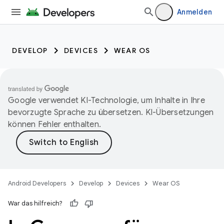
Anmelden
DEVELOP
DEVICES
WEAR OS
Google verwendet KI-Technologie, um Inhalte in Ihre
bevorzugte Sprache zu übersetzen. KI-Übersetzungen
können Fehler enthalten.
Android Developers
Develop
Devices
Wear OS
War das hilfreich?