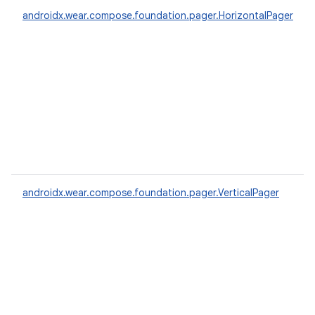
androidx.wear.compose.foundation.pager.HorizontalPager
androidx.wear.compose.foundation.pager.VerticalPager