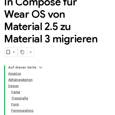
In Compose für
Wear OS von
Material 2
.
5 zu
Material 3 migrieren
Auf dieser Seite
Ansätze
Abhängigkeiten
Design
Farbe
Typografie
Form
Formmorphing