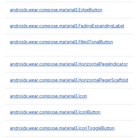
androidx.wear.compose.material3.EdgeButton
androidx.wear.compose.material3.FadingExpandingLabel
androidx.wear.compose.material3.FilledTonalButton
androidx.wear.compose.material3.HorizontalPageIndicator
androidx.wear.compose.material3.HorizontalPagerScaffold
androidx.wear.compose.material3.Icon
androidx.wear.compose.material3.IconButton
androidx.wear.compose.material3.IconToggleButton