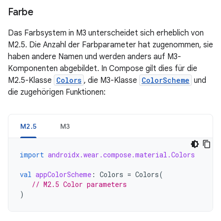
Farbe
Das Farbsystem in M3 unterscheidet sich erheblich von
M2.5. Die Anzahl der Farbparameter hat zugenommen, sie
haben andere Namen und werden anders auf M3-
Komponenten abgebildet. In Compose gilt dies für die
M2.5-Klasse
Colors
, die M3-Klasse
ColorScheme
und
die zugehörigen Funktionen:
M2.5
M3
import
androidx.wear.compose.material.Colors
val
appColorScheme
:
Colors
=
Colors
(
// M2.5 Color parameters
)