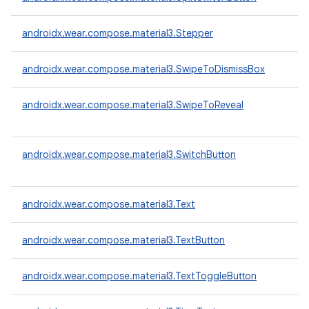
androidx.wear.compose.material3.Stepper
androidx.wear.compose.material3.SwipeToDismissBox
androidx.wear.compose.material3.SwipeToReveal
androidx.wear.compose.material3.SwitchButton
androidx.wear.compose.material3.Text
androidx.wear.compose.material3.TextButton
androidx.wear.compose.material3.TextToggleButton