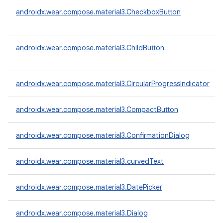
androidx.wear.compose.material3.CheckboxButton
androidx.wear.compose.material3.ChildButton
androidx.wear.compose.material3.CircularProgressIndicator
androidx.wear.compose.material3.CompactButton
androidx.wear.compose.material3.ConfirmationDialog
androidx.wear.compose.material3.curvedText
androidx.wear.compose.material3.DatePicker
androidx.wear.compose.material3.Dialog