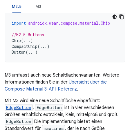
M2.5
M3
import
androidx.wear.compose.material.Chip
//M2.5 Buttons
Chip
(...)
CompactChip
(...)
Button
(...)
M3 umfasst auch neue Schaltflächenvarianten. Weitere
Informationen finden Sie in der
Übersicht über die
Compose Material 3-API-Referenz
.
Mit M3 wird eine neue Schaltfläche eingeführt:
EdgeButton
.
EdgeButton
ist in vier verschiedenen
Größen erhältlich: extraklein, klein, mittelgroß und groß.
EdgeButton
Die Implementierung bietet einen
Standardwert für
maxLines
, der je nach Größe