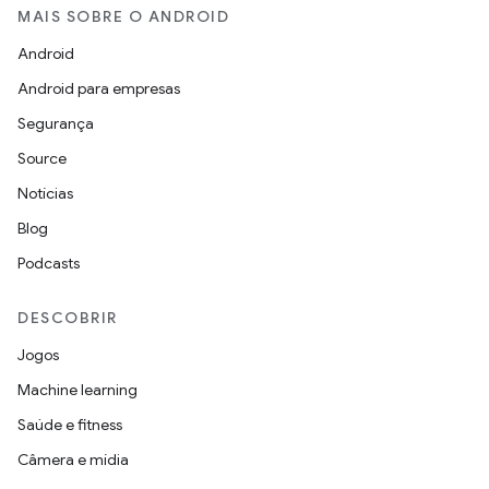
MAIS SOBRE O ANDROID
Android
Android para empresas
Segurança
Source
Notícias
Blog
Podcasts
DESCOBRIR
Jogos
Machine learning
Saúde e fitness
Câmera e mídia