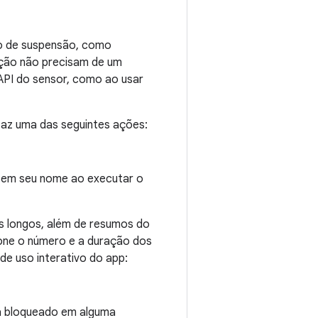
do de suspensão, como
ração não precisam de um
API do sensor, como ao usar
faz uma das seguintes ações:
 em seu nome ao executar o
ks longos, além de resumos do
one o número e a duração dos
e uso interativo do app:
tá bloqueado em alguma