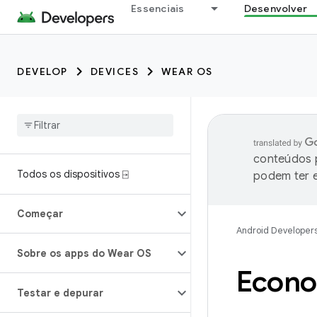
Essenciais
Desenvolver
DEVELOP
DEVICES
WEAR OS
conteúdos p
Todos os dispositivos ⍈
podem ter e
Começar
Android Developer
Sobre os apps do Wear OS
Econom
Testar e depurar