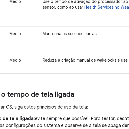
Médio
Use o tempo de ativação do processador ao 
sensor, como ao usar
Health Services no We
Médio
Mantenha as sessões curtas.
r
Médio
Reduza a criação manual de wakelocks e use
 o tempo de tela ligada
r OS, siga estes princípios de uso da tela:
 de tela ligada
:evite sempre que possível. Para testar, desa
as configurações do sistema e observe se a tela se apaga de