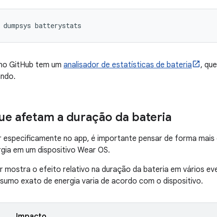
dumpsys
 no GitHub tem um
analisador de estatísticas de bateria
, qu
ndo.
ue afetam a duração da bateria
 especificamente no app, é importante pensar de forma mais 
ia em um dispositivo Wear OS.
ir mostra o efeito relativo na duração da bateria em vários 
sumo exato de energia varia de acordo com o dispositivo.
Impacto