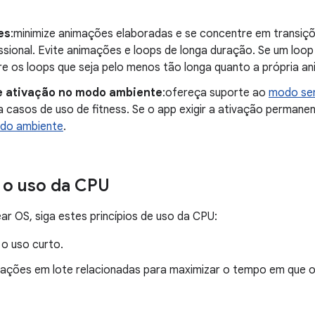
es
:minimize animações elaboradas e se concentre em transiç
ssional. Evite animações e loops de longa duração. Se um loop
re os loops que seja pelo menos tão longa quanto a própria a
 ativação no modo ambiente
:ofereça suporte ao
modo se
 casos de uso de fitness. Se o app exigir a ativação permanen
do ambiente
.
 o uso da CPU
r OS, siga estes princípios de uso da CPU:
o uso curto.
ações em lote relacionadas para maximizar o tempo em que o 