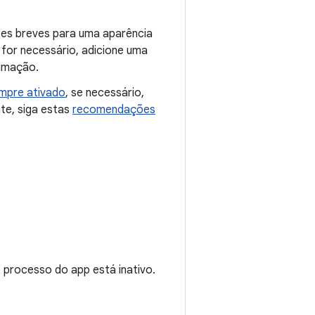
ões breves para uma aparência
 for necessário, adicione uma
nimação.
mpre ativado
, se necessário,
te, siga estas
recomendações
processo do app está inativo.