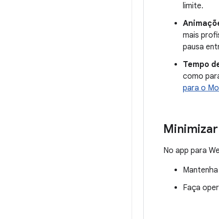
limite.
Animaçõ
mais profi
pausa ent
Tempo de
como para
para o Mo
Minimizar
No app para Wea
Mantenha 
Faça oper