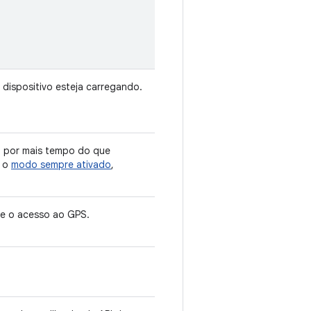
 dispositivo esteja carregando.
da por mais tempo do que
e o
modo sempre ativado
,
ite o acesso ao GPS.