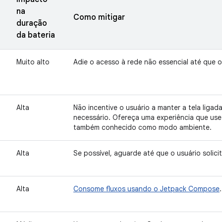
na
Como mitigar
duração
da bateria
Muito alto
Adie o acesso à rede não essencial até que o
Alta
Não incentive o usuário a manter a tela liga
necessário. Ofereça uma experiência que us
também conhecido como modo ambiente.
Alta
Se possível, aguarde até que o usuário solic
Alta
Consome fluxos usando o Jetpack Compose
.