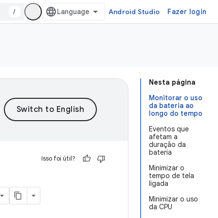
/
Android Studio
Fazer login
Nesta página
Monitorar o uso
da bateria ao
longo do tempo
Eventos que
afetam a
duração da
bateria
Isso foi útil?
Minimizar o
tempo de tela
ligada
Minimizar o uso
da CPU