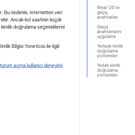
Wear OS'te
. Bu nedenle, internetten veri
geçiş
anahtarları
ekir. Ancak kol saatinin küçük
i kimlik doğrulama seçeneklerini
Geçiş
anahtarlarını
uygulama
 Bilgisi Yöneticisi ile ilgili
Yerleşik kimlik
doğrulama
yöntemleri
turum açma kullanıcı deneyimi
Yedek kimlik
doğrulama
yöntemleri