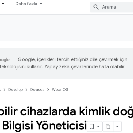
Daha fazla
Google, içerikleri tercih ettiğiniz dile çevirmek için
eknolojisini kullanır. Yapay zeka çevirilerinde hata olabilir.
s
Develop
Devices
Wear OS
bilir cihazlarda kimlik d
Bilgisi Yöneticisi