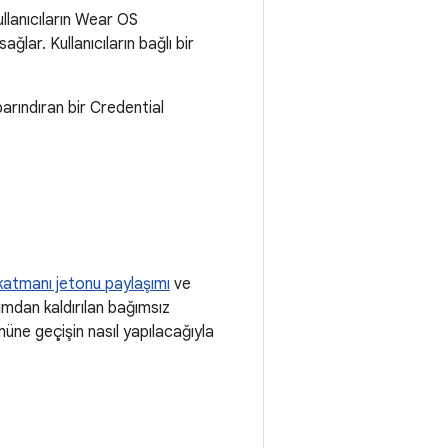
kullanıcıların Wear OS
lar. Kullanıcıların bağlı bir
arındıran bir Credential
 katmanı jetonu paylaşımı
ve
anımdan kaldırılan bağımsız
üne geçişin nasıl yapılacağıyla