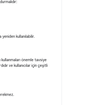
ndurmalıdır:
yeniden kullanılabilir.
ı kullanmaları önemle tavsiye
dır ve kullanıcılar için çeşitli
gerekmez.