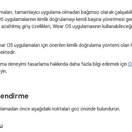
ları, tamamlayıcı uygulama olmadan bağımsız olarak çalışabilir
S uygulamalarının kimlik doğrulamayı kendi başına yönetmesi ger
azaltılmış giriş özellikleri, Wear OS uygulamasının kullanabileceğ
r OS uygulamaları için önerilen kimlik doğrulama yöntemi olan Kimlik
mektedir.
açma deneyimi tasarlama hakkında daha fazla bilgi edinmek için
O
yin.
lendirme
amadan önce aşağıdaki noktaları göz önünde bulundurun.
u