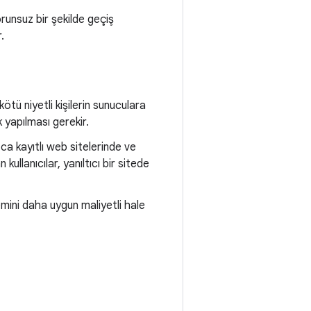
orunsuz bir şekilde geçiş
.
ötü niyetli kişilerin sunuculara
 yapılması gerekir.
ca kayıtlı web sitelerinde ve
ullanıcılar, yanıltıcı bir sitede
mini daha uygun maliyetli hale