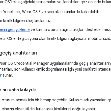
ear OS'teki aşağıdaki sınırlamaları ve farklılıkları göz önünde bulu
isi Yöneticisi, Wear OS 3 ve sonraki sürümlerde kullanılabilir.
 kimlik bilgileri oluşturulamaz
ilerini geri yükleme
ve karma oturum açma akışları desteklenmez.
ar OS entegrasyonu olan kimlik bilgisi sağlayıcılar mobil cihazda 
eçiş anahtarları
, Wear OS Credential Manager uygulamalarında geçiş anahtarların
htarları, son kullanıcı kimlik doğrulaması için yeni endüstri standardı
r
sunar.
ları daha kolaydır
ar, oturum açmak için bir hesap seçebilir. Kullanıcı adı yazmaları 
, cihazın ekran kilidini kullanarak kimliklerini doğrulayabilir.