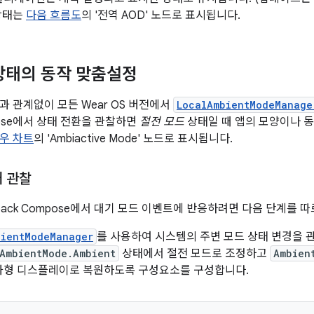
 상태는
다음 흐름도
의 '전역 AOD' 노드로 표시됩니다.
상태의 동작 맞춤설정
과 관계없이 모든 Wear OS 버전에서
LocalAmbientModeManage
mpose에서 상태 전환을 관찰하면
절전 모드
상태일 때 앱의 모양이나 동
우 차트
의 'Ambiactive Mode' 노드로 표시됩니다.
태 관찰
etpack Compose에서 대기 모드 이벤트에 반응하려면 다음 단계를 
bientModeManager
를 사용하여 시스템의 주변 모드 상태 변경을 
AmbientMode.Ambient
상태에서 절전 모드로 조정하고
Ambien
화형 디스플레이로 복원하도록 구성요소를 구성합니다.