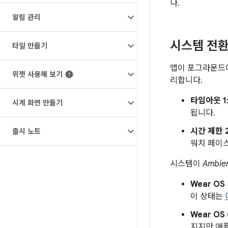
다.
알림 관리
시스템 전환
타일 만들기
앱이 포그라운드에
위젯 사용해 보기
리합니다.
타임아웃 1
시계 화면 만들기
됩니다.
시간 제한 
출시 노트
워치 페이스
시스템이
Ambie
Wear OS
이 상태는
Wear OS
지지만 애플