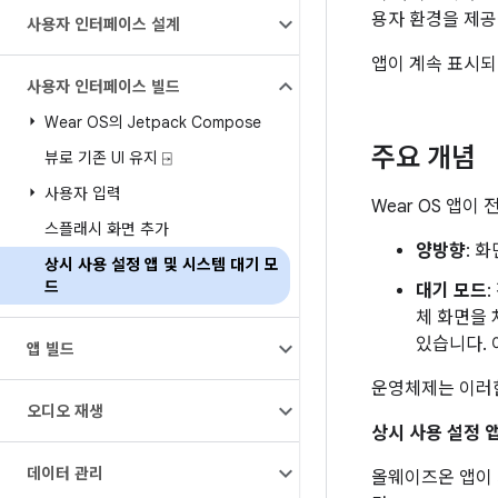
용자 환경을 제
사용자 인터페이스 설계
앱이 계속 표시되
사용자 인터페이스 빌드
Wear OS의 Jetpack Compose
주요 개념
뷰로 기존 UI 유지 ⍈
사용자 입력
Wear OS 앱이
스플래시 화면 추가
양방향
: 
상시 사용 설정 앱 및 시스템 대기 모
드
대기 모드
체 화면을
있습니다.
앱 빌드
운영체제는 이러한
오디오 재생
상시 사용 설정 
데이터 관리
올웨이즈온 앱이