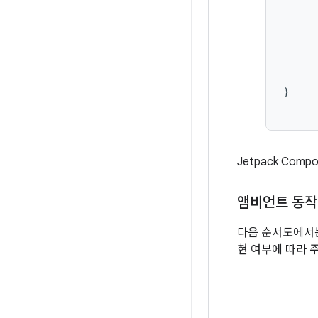
}
Jetpack Co
앰비언트 동작
다음 순서도에서는
현 여부에 따라 