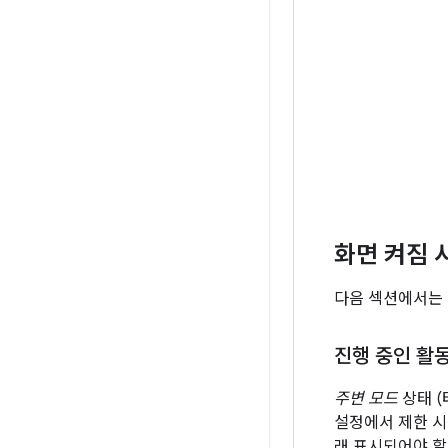
화면 켜짐 
다음 섹션에서는 
진행 중인 활
주변 모드
상태 (
설정에서 제한 시
래 표시되어야 할