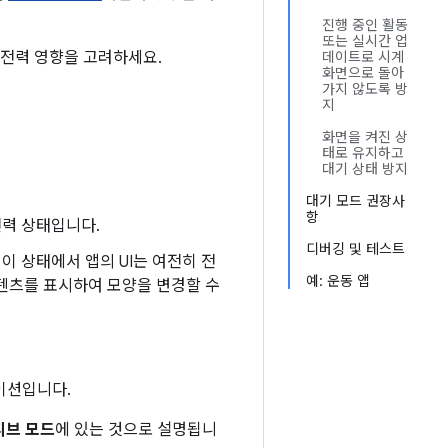
진행 중인 활동
또는 실시간 업
 전력 영향을 고려하세요.
데이트로 시계
화면으로 돌아
가지 않도록 방
지
화면을 켜진 상
태로 유지하고
대기 상태 방지
대기 모드 권장사
항
전력 상태입니다.
디버깅 및 테스트
이 상태에서 앱의 UI는 여전히 전
예: 운동 앱
텐츠를 표시하여 모양을 변경할 수
이션입니다.
티브 모드
에 있는 것으로 설명됩니