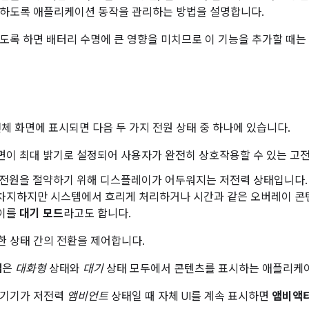
공하도록 애플리케이션 동작을 관리하는 방법을 설명합니다.
도록 하면 배터리 수명에 큰 영향을 미치므로 이 기능을 추가할 때는
 전체 화면에 표시되면 다음 두 가지 전원 상태 중 하나에 있습니다.
화면이 최대 밝기로 설정되어 사용자가 완전히 상호작용할 수 있는 고
: 전원을 절약하기 위해 디스플레이가 어두워지는 저전력 상태입니다. 
 차지하지만 시스템에서 흐리게 처리하거나 시간과 같은 오버레이 콘
 이를
대기 모드
라고도 합니다.
 상태 간의 전환을 제어합니다.
앱
은
대화형
상태와
대기
상태 모두에서 콘텐츠를 표시하는 애플리케
 기기가 저전력
앰비언트
상태일 때 자체 UI를 계속 표시하면
앰비액