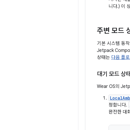
니다.) 이
주변 모드 
기본 시스템 동작
Jetpack Co
상태는
다음 플로
대기 모드 상
Wear OS의 J
LocalAm
정합니다.
완전한 대