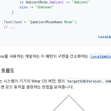
is
AmbientMode
.
Ambient
-
>
"Ambient"
else
-
>
"Unknown"
}
Text
(
text
=
"
$
ambientModeName
 Mode"
)
// ...
Local
mpose를 사용하는 개발자는 이 패턴의 구현을 간소화하는
LocalAmbi
 흐름도
 시스템이 기기의 Wear OS 버전, 앱의
targetSdkVersion
,
Am
주변 모드 동작을 결정하는 방법을 보여줍니다.