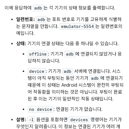
이에 응답하여
adb
는 각 기기의 상태 정보를 출력합니다.
일련번호:
adb
는 포트 번호로 기기를 고유하게 식별하
는 문자열을 만듭니다.
emulator-5554
는 일련번호의
예입니다.
상태:
기기의 연결 상태는 다음 중 하나일 수 있습니다.
offline
: 기기가
adb
에 연결되지 않았거나 응
답하지 않습니다.
device
: 기기가
adb
서버에 연결됩니다. 시스
템이 아직 부팅되는 동안 기기가
adb
에 연결되기
때문에 이 상태는 Android 시스템이 완전히 부팅되
어 작동함을 의미하는 것은 아닙니다. 부팅이 완료
된 후 이는 기기의 일반적인 작동 상태입니다.
no device
: 연결된 기기가 없습니다.
설명:
-l
옵션을 포함하면
devices
명령어는 기기가
무엇인지 알려줍니다. 이 정보는 연결된 기기가 여러 개