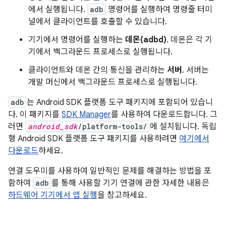
에서 실행됩니다.
adb
명령어를 실행하여 명령줄 터미
널에서 클라이언트를 호출할 수 있습니다.
기기에서 명령어를 실행하는
데몬(adbd)
. 데몬은 각 기
기에서 백그라운드 프로세스로 실행됩니다.
클라이언트와 데몬 간의 통신을 관리하는
서버
. 서버는
개발 머신에서 백그라운드 프로세스로 실행됩니다.
adb
는 Android SDK 플랫폼 도구 패키지에 포함되어 있습니
다. 이 패키지를
SDK Manager
를 사용하여 다운로드합니다. 그
러면
android_sdk
/platform-tools/
에 설치됩니다. 독립
형 Android SDK 플랫폼 도구 패키지를 사용하려면
여기에서
다운로드
하세요.
연결 도우미를 사용하여 일반적인 문제를 해결하는 방법을 포
함하여
adb
를 통해 사용할 기기 연결에 관한 자세한 내용은
하드웨어 기기에서 앱 실행
을 참고하세요.