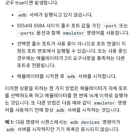
모두
true이면 발생합니다.
adb
서버가 실행되고 있지 않습니다.
5554와 5584 사이의 홀수 포트 값을 가진
-port
또는
-ports
옵션과 함께
emulator
명령어를 사용합니다.
선택한 홀수 포트가 사용 중이 아니므로 포트 연결이 지
정된 포트 번호에서 실행될 수 있습니다. 또는 사용 중인
경우에는 에뮬레이터가 2의 요구사항을 충족하는 다른
포트로 전환됩니다.
에뮬레이터를 시작한 후
adb
서버를 시작합니다.
이러한 상황을 피하는 한 가지 방법은 에뮬레이터가 자체 포트
를 선택하도록 하고 에뮬레이터를 한 번에 16개 이하로 실행하
는 것입니다. 또 다른 방법은 다음 예와 같이
emulator
명령
어를 사용하기 전에 항상
adb
서버를 시작하는 것입니다.
예 1:
다음 명령어 시퀀스에서는
adb devices
명령어가
adb
서버를 시작하지만 기기 목록은 표시되지 않습니다.