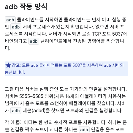
adb 작동 방식
adb
클라이언트를 시작하면 클라이언트는 먼저 이미 실행 중
인
adb
서버 프로세스가 있는지 확인합니다. 없으면 서버 프
로세스를 시작합니다. 서버가 시작되면 로컬 TCP 포트 5037에
바인딩되고
adb
클라이언트에서 전송된 명령어를 리슨합니
다.
참고:
모든
클라이언트는 포트 5037을 사용하여
서버와
adb
adb
통신합니다.
그런 다음 서버는 실행 중인 모든 기기와의 연결을 설정합니다.
서버는 5555~5585 범위(처음 16개의 에뮬레이터가 사용하는
범위)에서 홀수 포트를 스캔하여 에뮬레이터를 찾습니다. 서버
가
adb
데몬(adbd)을 찾으면 포트와의 연결을 설정합니다.
각 에뮬레이터는 한 쌍의 순차적 포트를 사용합니다. 하나는 콘
솔 연결용 짝수 포트이고 다른 하나는
adb
연결용 홀수 포트