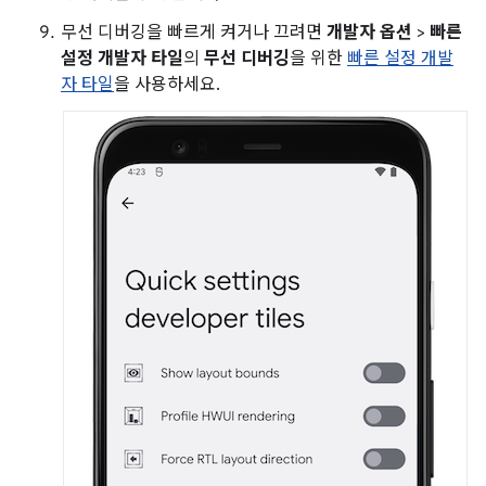
무선 디버깅을 빠르게 켜거나 끄려면
개발자 옵션
>
빠른
설정 개발자 타일
의
무선 디버깅
을 위한
빠른 설정 개발
자 타일
을 사용하세요.