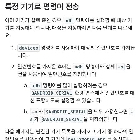
특정 기기로 명령어 전송
여러 기기가 실행 중인 경우
adb
명령어를 실행할 때 대상 기
기를 지정해야 합니다. 대상을 지정하려면 다음 단계를 따르세
요.
devices
명령어를 사용하여 대상의 일련번호를 가져옵
니다.
일련번호를 가져온 후에는
adb
명령어와 함께
-s
옵
션을 사용하여 일련번호를 지정합니다.
adb
명령어를 많이 실행하려는 경우
$ANDROID_SERIAL
환경 변수에서 일련번호를 대
신 포함하도록 설정할 수 있습니다.
-s
와
$ANDROID_SERIAL
을 모두 사용한다면
-
s
가
$ANDROID_SERIAL
을 재정의합니다.
다음 예에서는 연결된 기기 목록을 가져오고 기기 중 하나의 일
련번호를 사용하여 그 기기에
helloWorld.apk
를 설치합니