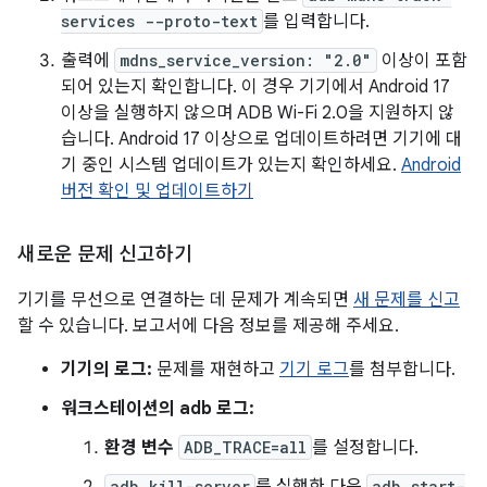
services --proto-text
를 입력합니다.
출력에
mdns_service_version: "2.0"
이상이 포함
되어 있는지 확인합니다. 이 경우 기기에서 Android 17
이상을 실행하지 않으며 ADB Wi-Fi 2.0을 지원하지 않
습니다. Android 17 이상으로 업데이트하려면 기기에 대
기 중인 시스템 업데이트가 있는지 확인하세요.
Android
버전 확인 및 업데이트하기
새로운 문제 신고하기
기기를 무선으로 연결하는 데 문제가 계속되면
새 문제를 신고
할 수 있습니다. 보고서에 다음 정보를 제공해 주세요.
기기의 로그:
문제를 재현하고
기기 로그
를 첨부합니다.
워크스테이션의 adb 로그:
환경 변수
ADB_TRACE=all
를 설정합니다.
adb kill-server
adb start-