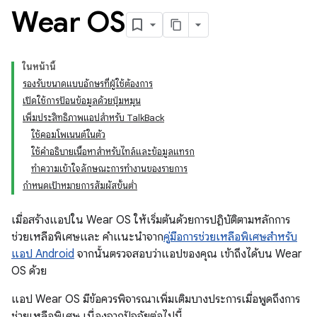
Wear OS
ในหน้านี้
รองรับขนาดแบบอักษรที่ผู้ใช้ต้องการ
เปิดใช้การป้อนข้อมูลด้วยปุ่มหมุน
เพิ่มประสิทธิภาพแอปสำหรับ TalkBack
ใช้คอมโพเนนต์ในตัว
ใช้คำอธิบายเนื้อหาสำหรับไทล์และข้อมูลแทรก
ทำความเข้าใจลักษณะการทำงานของรายการ
กำหนดเป้าหมายการสัมผัสขั้นต่ำ
เมื่อสร้างแอปใน Wear OS ให้เริ่มต้นด้วยการปฏิบัติตามหลักการ
ช่วยเหลือพิเศษและ คำแนะนำจาก
คู่มือการช่วยเหลือพิเศษสำหรับ
แอป Android
จากนั้นตรวจสอบว่าแอปของคุณ เข้าถึงได้บน Wear
OS ด้วย
แอป Wear OS มีข้อควรพิจารณาเพิ่มเติมบางประการเมื่อพูดถึงการ
ช่วยเหลือพิเศษ เนื่องจากปัจจัยต่อไปนี้