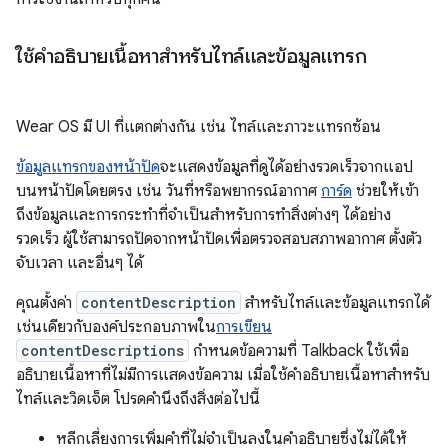
ใช้คำอธิบายเนื้อหาสำหรับไทล์และข้อมูลแทรก
Wear OS มี UI ที่แตกต่างกัน เช่น ไทล์และภาวะแทรกซ้อน
ข้อมูลแทรกของหน้าปัด
จะแสดงข้อมูลที่ดูได้อย่างรวดเร็วจากแอป
บนหน้าปัดโดยตรง เช่น วันที่หรือพยากรณ์อากาศ
การ์ด
ช่วยให้เข้า
ถึงข้อมูลและการกระทำที่จำเป็นสำหรับการทำสิ่งต่างๆ ได้อย่าง
รวดเร็ว ผู้ใช้สามารถปัดจากหน้าปัดเพื่อตรวจสอบสภาพอากาศ ตั้งตัว
จับเวลา และอื่นๆ ได้
คุณตั้งค่า
contentDescription
สำหรับไทล์และข้อมูลแทรกได้
เช่นเดียวกับองค์ประกอบภาพใน
การเขียน
contentDescriptions
กำหนดข้อความที่ Talkback ใช้เพื่อ
อธิบายเนื้อหาที่ไม่มีการแสดงข้อความ เมื่อใช้คำอธิบายเนื้อหาสำหรับ
ไทล์และวิดเจ็ต โปรดคำนึงถึงสิ่งต่อไปนี้
หลีกเลี่ยงการเพิ่มคำที่ไม่จำเป็นลงในคำอธิบายซึ่งไม่ได้ให้