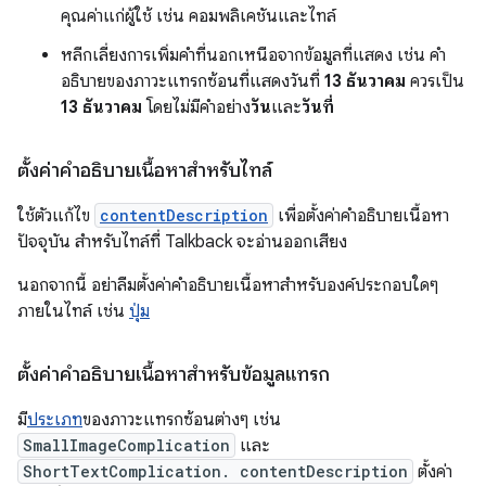
คุณค่าแก่ผู้ใช้ เช่น คอมพลิเคชันและไทล์
หลีกเลี่ยงการเพิ่มคำที่นอกเหนือจากข้อมูลที่แสดง เช่น คำ
อธิบายของภาวะแทรกซ้อนที่แสดงวันที่
13 ธันวาคม
ควรเป็น
13 ธันวาคม
โดยไม่มีคำอย่าง
วัน
และ
วันที่
ตั้งค่าคำอธิบายเนื้อหาสำหรับไทล์
ใช้ตัวแก้ไข
contentDescription
เพื่อตั้งค่าคำอธิบายเนื้อหา
ปัจจุบัน สำหรับไทล์ที่ Talkback จะอ่านออกเสียง
นอกจากนี้ อย่าลืมตั้งค่าคำอธิบายเนื้อหาสำหรับองค์ประกอบใดๆ
ภายในไทล์ เช่น
ปุ่ม
ตั้งค่าคำอธิบายเนื้อหาสำหรับข้อมูลแทรก
มี
ประเภท
ของภาวะแทรกซ้อนต่างๆ เช่น
SmallImageComplication
และ
ShortTextComplication. contentDescription
ตั้งค่า