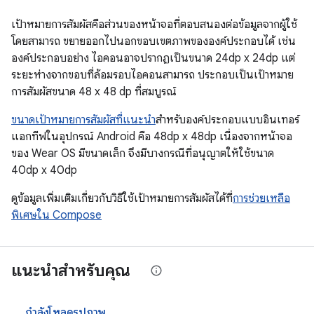
เป้าหมายการสัมผัสคือส่วนของหน้าจอที่ตอบสนองต่อข้อมูลจากผู้ใช้
โดยสามารถ ขยายออกไปนอกขอบเขตภาพขององค์ประกอบได้ เช่น
องค์ประกอบอย่าง ไอคอนอาจปรากฏเป็นขนาด 24dp x 24dp แต่
ระยะห่างจากขอบที่ล้อมรอบไอคอนสามารถ ประกอบเป็นเป้าหมาย
การสัมผัสขนาด 48 x 48 dp ที่สมบูรณ์
ขนาดเป้าหมายการสัมผัสที่แนะนำ
สำหรับองค์ประกอบแบบอินเทอร์
แอกทีฟในอุปกรณ์ Android คือ 48dp x 48dp เนื่องจากหน้าจอ
ของ Wear OS มีขนาดเล็ก จึงมีบางกรณีที่อนุญาตให้ใช้ขนาด
40dp x 40dp
ดูข้อมูลเพิ่มเติมเกี่ยวกับวิธีใช้เป้าหมายการสัมผัสได้ที่
การช่วยเหลือ
พิเศษใน Compose
แนะนำสำหรับคุณ
กำลังโหลดรูปภาพ