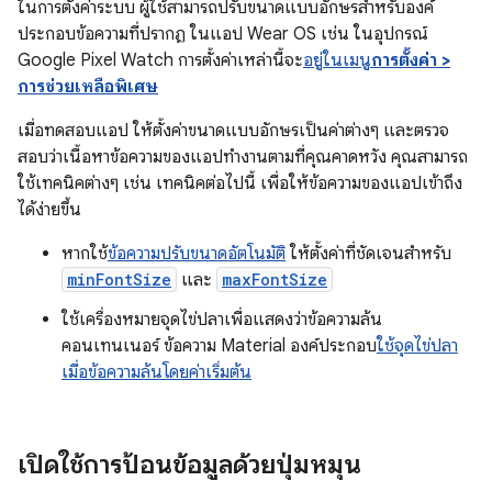
ในการตั้งค่าระบบ ผู้ใช้สามารถปรับขนาดแบบอักษรสำหรับองค์
ประกอบข้อความที่ปรากฏ ในแอป Wear OS เช่น ในอุปกรณ์
Google Pixel Watch การตั้งค่าเหล่านี้จะ
อยู่ในเมนู
การตั้งค่า >
การช่วยเหลือพิเศษ
เมื่อทดสอบแอป ให้ตั้งค่าขนาดแบบอักษรเป็นค่าต่างๆ และตรวจ
สอบว่าเนื้อหาข้อความของแอปทํางานตามที่คุณคาดหวัง คุณสามารถ
ใช้เทคนิคต่างๆ เช่น เทคนิคต่อไปนี้ เพื่อให้ข้อความของแอปเข้าถึง
ได้ง่ายขึ้น
หากใช้
ข้อความปรับขนาดอัตโนมัติ
ให้ตั้งค่าที่ชัดเจนสำหรับ
minFontSize
และ
maxFontSize
ใช้เครื่องหมายจุดไข่ปลาเพื่อแสดงว่าข้อความล้น
คอนเทนเนอร์ ข้อความ Material องค์ประกอบ
ใช้จุดไข่ปลา
เมื่อข้อความล้นโดยค่าเริ่มต้น
เปิดใช้การป้อนข้อมูลด้วยปุ่มหมุน