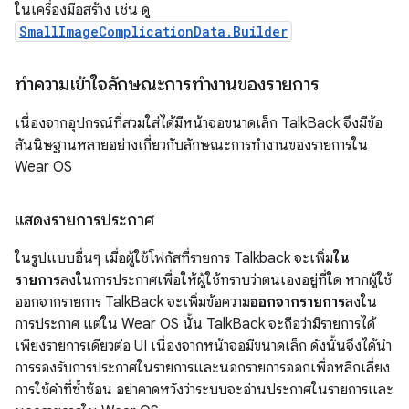
ในเครื่องมือสร้าง เช่น ดู
SmallImageComplicationData.Builder
ทำความเข้าใจลักษณะการทำงานของรายการ
เนื่องจากอุปกรณ์ที่สวมใส่ได้มีหน้าจอขนาดเล็ก TalkBack จึงมีข้อ
สันนิษฐานหลายอย่างเกี่ยวกับลักษณะการทำงานของรายการใน
Wear OS
แสดงรายการประกาศ
ในรูปแบบอื่นๆ เมื่อผู้ใช้โฟกัสที่รายการ Talkback จะเพิ่ม
ใน
รายการ
ลงในการประกาศเพื่อให้ผู้ใช้ทราบว่าตนเองอยู่ที่ใด หากผู้ใช้
ออกจากรายการ TalkBack จะเพิ่มข้อความ
ออกจากรายการ
ลงใน
การประกาศ แต่ใน Wear OS นั้น TalkBack จะถือว่ามีรายการได้
เพียงรายการเดียวต่อ UI เนื่องจากหน้าจอมีขนาดเล็ก ดังนั้นจึงได้นำ
การรองรับการประกาศในรายการและนอกรายการออกเพื่อหลีกเลี่ยง
การใช้คำที่ซ้ำซ้อน อย่าคาดหวังว่าระบบจะอ่านประกาศในรายการและ