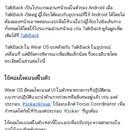
TalkBack เป็นโปรแกรมอ่านหน้าจอในตัวของ Android เมื่อ
TalkBack เปิดอยู่ ผู้ใช้จะโต้ตอบกับอุปกรณ์ที่ใช้ Android ได้โดยไม่
ต้องมองหน้าจอ ทดสอบแอปเพื่อให้แน่ใจว่าผู้ใช้จะไปยังเส้นทาง
ทั้งหมดได้โดยใช้โปรแกรมอ่านหน้าจอ เช่น TalkBack ดูข้อมูลเพิ่ม
เติมได้ที่
TalkBack
TalkBack ใน Wear OS จะคล้ายกับ TalkBack ในอุปกรณ์
เคลื่อนที่ แต่มีข้อควรพิจารณาเพิ่มเติมเล็กน้อย ซึ่งจะอธิบายโดย
ละเอียดในส่วนต่อไปนี้
ใช้คอมโพเนนต์ในตัว
Wear OS มีคอมโพเนนต์ UI ในตัวหลายรายการที่ปฏิบัติตาม
แนวทางปฏิบัติแนะนำด้านการช่วยเหลือพิเศษอยู่แล้ว เช่น องค์
ประกอบ
PickerGroup
ใช้ออบเจ็กต์ Focus Coordinator เพื่อ
กำหนดโฟกัสให้กับองค์ประกอบ
Picker
ที่ถูกต้อง
ใช้คอมโพเนนต์ในตัวเหล่านี้ในแอปเพื่อปรับปรุง ความสามารถใน
การใช้งานสำหรับทุกคน