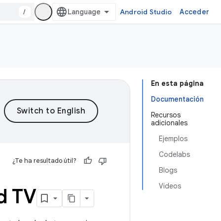
/
Android Studio
Acceder
En esta página
Documentación
Recursos
adicionales
Ejemplos
Codelabs
¿Te ha resultado útil?
Blogs
Videos
d TV