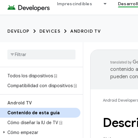
Imprescindibles
Desarrol
DEVELOP
DEVICES
ANDROID TV
contenido a
Todos los dispositivos ⍈
pueden cont
Compatibilidad con dispositivos ⍈
Android Developer
Android TV
Contenido de esta guía
Descr
Cómo diseñar la IU de TV ⍈
Cómo empezar