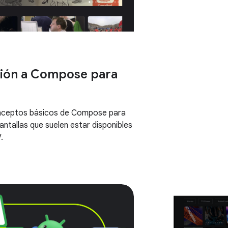
ción a Compose para
nceptos básicos de Compose para
antallas que suelen estar disponibles
.