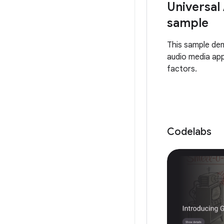
Universal
sample
This sample de
audio media app
factors.
Codelabs