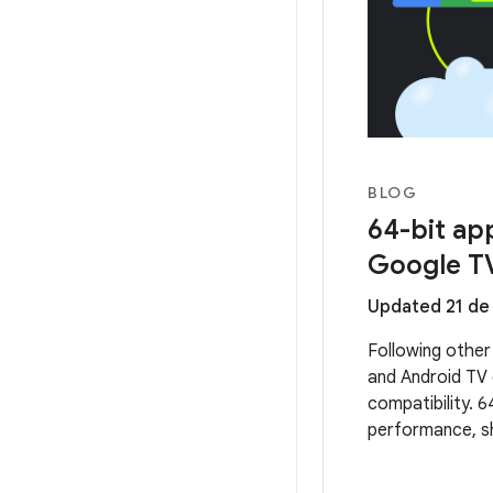
BLOG
64-bit ap
Google T
Updated 21 de
Following other
and Android TV 
compatibility. 6
performance, sh
experiences on