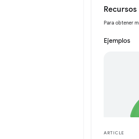
Recursos 
Para obtener má
Ejemplos
ARTICLE