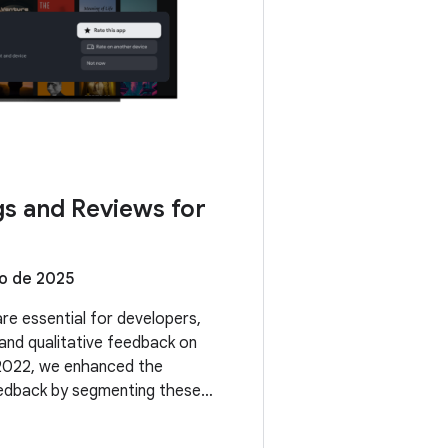
gs and Reviews for
o de 2025
re essential for developers,
 and qualitative feedback on
 2022, we enhanced the
feedback by segmenting these
s and form factors. Now, we're