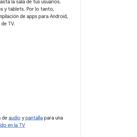
sta la sala de tus usuarios.
 y tablets. Por lo tanto,
pilación de apps para Android,
 de TV.
ón de
audio
y
pantalla
para una
ido en la TV