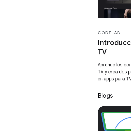
CODELAB
Introduc
TV
Aprende los co
TV y crea dos p
en apps para TV
Blogs