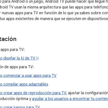
p para Android o un juego, Android TV puede hacer que llegue ha
roid TV usan la misma arquitectura que las apps para teléfonos
 nuevas apps para TV en función de lo que ya sabes sobre com
 tus apps existentes de manera que se ejecuten en dispositivos
ación
 apps para TV:
 diseñar la IU de TV ⍈
ón de apps para TV:
 comenzar a usar apps para TV
 compilar apps adaptables
 crear apps de reproducción para TV
, ajustar la configuraci
oducción óptima y
ayudar a los usuarios a encontrar tu conten
 crear juegos para TV