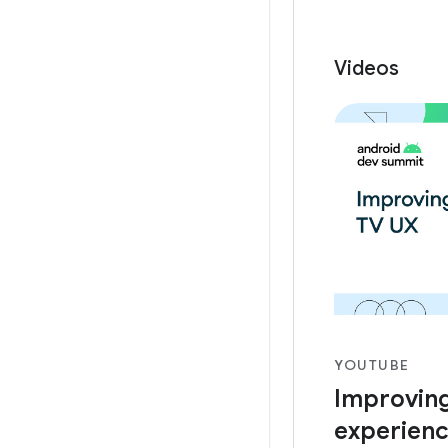
Videos
YOUTUBE
Improving
experien