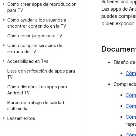
Si tienes una ap
Cómo crear apps de reproducción
Las apps de And
para TV
puedes compilar
Cómo ayudar a los usuarios a
o bien expandir
encontrar contenido en la TV
Cómo crear juegos para TV
Cómo compilar servicios de
Document
entrada de TV
Accesibilidad en TVs
Diseño de
Lista de verificación de apps para
Cómo
TV
Compilaci
Cómo distribuir tus apps para
Android TV
Cómo
Marco de trabajo de calidad
Cómo
multimedia
Cómo
Lanzamientos
repr
Cómo