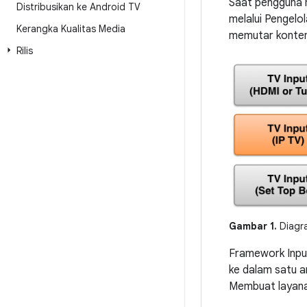
Saat pengguna m
Distribusikan ke Android TV
melalui Pengelo
Kerangka Kualitas Media
memutar konten 
Rilis
Gambar 1.
Diagra
Framework Input
ke dalam satu a
Membuat layanan