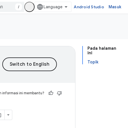
/
Android Studio
Masuk
Pada halaman
ini
Topik
 informasi ini membantu?