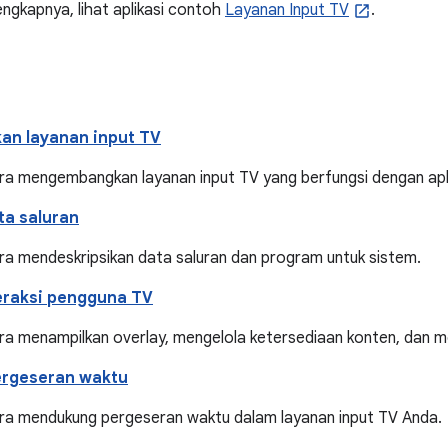
engkapnya, lihat aplikasi contoh
Layanan Input TV
.
n layanan input TV
cara mengembangkan layanan input TV yang berfungsi dengan apl
ta saluran
ara mendeskripsikan data saluran dan program untuk sistem.
eraksi pengguna TV
ara menampilkan overlay, mengelola ketersediaan konten, dan m
rgeseran waktu
cara mendukung pergeseran waktu dalam layanan input TV Anda.