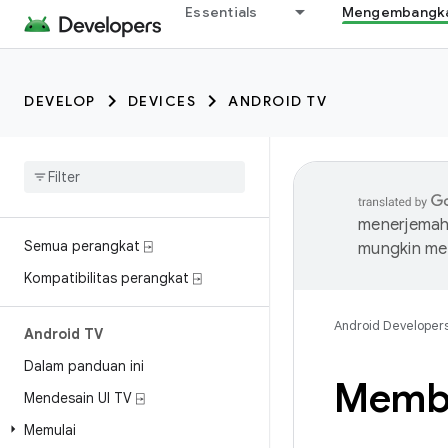
Essentials
Mengembangkan
DEVELOP
DEVICES
ANDROID TV
menerjemahk
Semua perangkat ⍈
mungkin me
Kompatibilitas perangkat ⍈
Android Developer
Android TV
Dalam panduan ini
Membu
Mendesain UI TV ⍈
Memulai