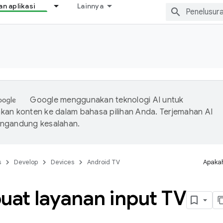
 aplikasi
Lainnya
Google menggunakan teknologi AI untuk
an konten ke dalam bahasa pilihan Anda. Terjemahan AI
ngandung kesalahan.
s
Develop
Devices
Android TV
Apakah
at layanan input TV