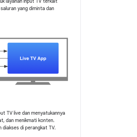
uk layanan input TV terkait
 saluran yang diminta dan
put TV live dan menyatukannya
t, dan menikmati konten.
 diakses di perangkat TV.