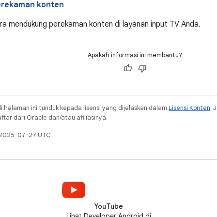
rekaman konten
ara mendukung perekaman konten di layanan input TV Anda.
Apakah informasi ini membantu?
i halaman ini tunduk kepada lisensi yang dijelaskan dalam
Lisensi Konten
. 
ar dari Oracle dan/atau afiliasinya.
a 2025-07-27 UTC.
YouTube
Lihat Developer Android di