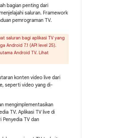
ah bagian penting dari
enjelajahi saluran. Framework
panduan pemrograman TV.
 saluran bagi aplikasi TV yang
a Android 7.1 (API level 25).
 utama Android TV. Lihat
ran konten video live dari
 seperti video yang di-
gan mengimplementasikan
ia TV. Aplikasi TV live di
i Penyedia TV dan