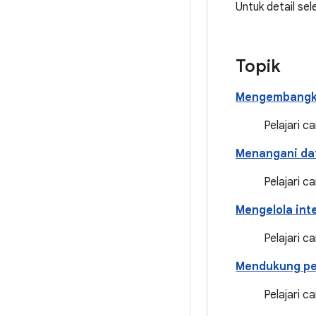
Untuk detail sel
Topik
Mengembangka
Pelajari 
Menangani da
Pelajari c
Mengelola int
Pelajari c
Mendukung pe
Pelajari 