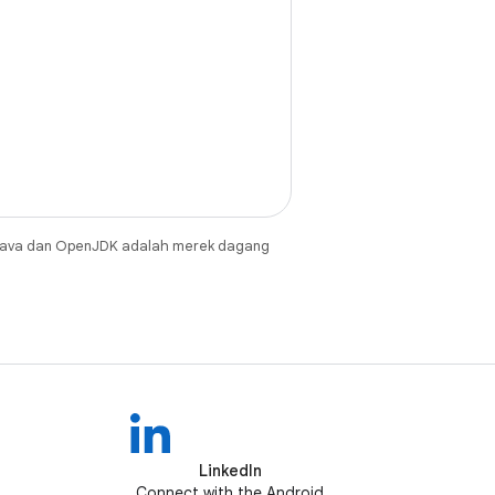
Java dan OpenJDK adalah merek dagang
LinkedIn
Connect with the Android