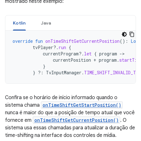
mostrado neste exemplo:
Kotlin
Java
override
fun
onTimeShiftGetCurrentPosition
():
Long
tvPlayer
?.
run
{
currentProgram
?.
let
{
program
-
currentPosition
+
program
.
startTim
}
}
?:
TvInputManager
.
TIME_SHIFT_INVALID_TIM
Confira se o horário de início informado quando o
sistema chama
onTimeShiftGetStartPosition()
nunca é maior do que a posição de tempo atual que você
fornece em
onTimeShiftGetCurrentPosition()
. O
sistema usa essas chamadas para atualizar a duração de
time-shifting na interface dos controles de mídia.