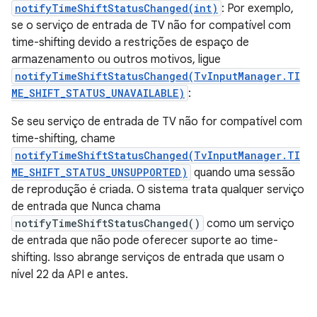
notifyTimeShiftStatusChanged(int)
: Por exemplo,
se o serviço de entrada de TV não for compatível com
time-shifting devido a restrições de espaço de
armazenamento ou outros motivos, ligue
notifyTimeShiftStatusChanged(TvInputManager.TI
ME_SHIFT_STATUS_UNAVAILABLE)
:
Se seu serviço de entrada de TV não for compatível com
time-shifting, chame
notifyTimeShiftStatusChanged(TvInputManager.TI
ME_SHIFT_STATUS_UNSUPPORTED)
quando uma sessão
de reprodução é criada. O sistema trata qualquer serviço
de entrada que Nunca chama
notifyTimeShiftStatusChanged()
como um serviço
de entrada que não pode oferecer suporte ao time-
shifting. Isso abrange serviços de entrada que usam o
nível 22 da API e antes.