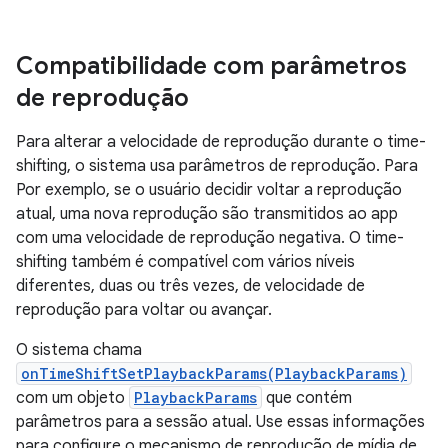
Compatibilidade com parâmetros
de reprodução
Para alterar a velocidade de reprodução durante o time-
shifting, o sistema usa parâmetros de reprodução. Para
Por exemplo, se o usuário decidir voltar a reprodução
atual, uma nova reprodução são transmitidos ao app
com uma velocidade de reprodução negativa. O time-
shifting também é compatível com vários níveis
diferentes, duas ou três vezes, de velocidade de
reprodução para voltar ou avançar.
O sistema chama
onTimeShiftSetPlaybackParams(PlaybackParams)
com um objeto
PlaybackParams
que contém
parâmetros para a sessão atual. Use essas informações
para configure o mecanismo de reprodução de mídia de