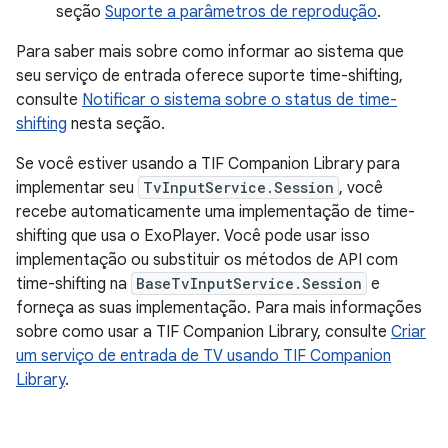
seção
Suporte a parâmetros de reprodução
.
Para saber mais sobre como informar ao sistema que
seu serviço de entrada oferece suporte time-shifting,
consulte
Notificar o sistema sobre o status de time-
shifting
nesta seção.
Se você estiver usando a TIF Companion Library para
implementar seu
TvInputService.Session
, você
recebe automaticamente uma implementação de time-
shifting que usa o ExoPlayer. Você pode usar isso
implementação ou substituir os métodos de API com
time-shifting na
BaseTvInputService.Session
e
forneça as suas implementação. Para mais informações
sobre como usar a TIF Companion Library, consulte
Criar
um serviço de entrada de TV usando TIF Companion
Library
.