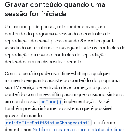
Gravar conteúdo quando uma
sessão for iniciada
Um usuário pode pausar, retroceder e avançar o
conteúdo do programa acessando o controles de
reprodução do canal, pressionando
Select
enquanto
assistindo ao conteúdo e navegando até os controles de
reprodução ou usando controles de reprodução
dedicados em um dispositivo remoto.
Como o usuário pode usar time-shifting a qualquer
momento enquanto assiste ao conteúdo do programa,
sua TV serviço de entrada deve começar a gravar
conteúdo com time-shifting assim que o usuário sintoniza
um canal na sua
onTune()
implementação. Você
também precisa informe ao sistema que é possível
gravar chamando
notifyTimeShiftStatusChanged(int)
, conforme
descrito nos
Notificar o sistema sobre o status de time-