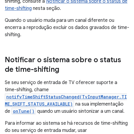
shifting, consulte a
Notificar o sistema sobre o status de
time-shifting
nesta seção.
Quando o usuário muda para um canal diferente ou
encerra a reprodução excluir os dados gravados de time-
shifting.
Notificar o sistema sobre o status
de time-shifting
Se seu serviço de entrada de TV oferecer suporte a
time-shifting, chame
notifyTimeShiftStatusChanged(TvInputManager.TI
ME_SHIFT_STATUS_AVAILABLE)
na sua implementação
de
onTune()
quando um usuário sintonizar a um canal.
Para informar ao sistema se há recursos de time-shifting
do seu serviço de entrada mudar, usar