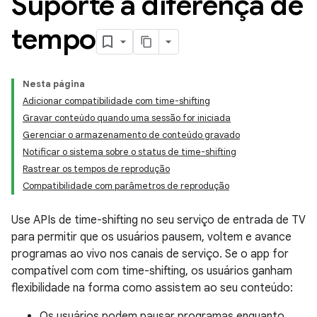
Suporte à diferença de
tempo
Nesta página
Adicionar compatibilidade com time-shifting
Gravar conteúdo quando uma sessão for iniciada
Gerenciar o armazenamento de conteúdo gravado
Notificar o sistema sobre o status de time-shifting
Rastrear os tempos de reprodução
Compatibilidade com parâmetros de reprodução
Use APIs de time-shifting no seu serviço de entrada de TV
para permitir que os usuários pausem, voltem e avance
programas ao vivo nos canais de serviço. Se o app for
compatível com com time-shifting, os usuários ganham
flexibilidade na forma como assistem ao seu conteúdo:
Os usuários podem pausar programas enquanto