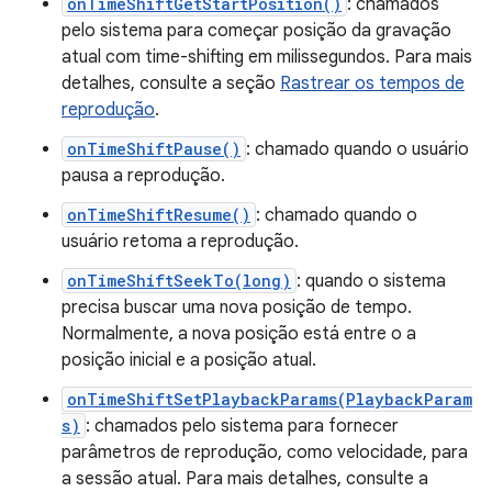
onTimeShiftGetStartPosition()
: chamados
pelo sistema para começar posição da gravação
atual com time-shifting em milissegundos. Para mais
detalhes, consulte a seção
Rastrear os tempos de
reprodução
.
onTimeShiftPause()
: chamado quando o usuário
pausa a reprodução.
onTimeShiftResume()
: chamado quando o
usuário retoma a reprodução.
onTimeShiftSeekTo(long)
: quando o sistema
precisa buscar uma nova posição de tempo.
Normalmente, a nova posição está entre o a
posição inicial e a posição atual.
onTimeShiftSetPlaybackParams(PlaybackParam
s)
: chamados pelo sistema para fornecer
parâmetros de reprodução, como velocidade, para
a sessão atual. Para mais detalhes, consulte a