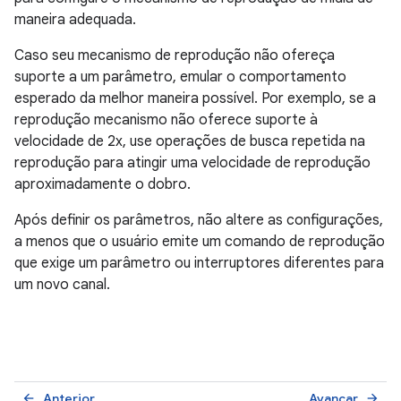
maneira adequada.
Caso seu mecanismo de reprodução não ofereça
suporte a um parâmetro, emular o comportamento
esperado da melhor maneira possível. Por exemplo, se a
reprodução mecanismo não oferece suporte à
velocidade de 2x, use operações de busca repetida na
reprodução para atingir uma velocidade de reprodução
aproximadamente o dobro.
Após definir os parâmetros, não altere as configurações,
a menos que o usuário emite um comando de reprodução
que exige um parâmetro ou interruptores diferentes para
um novo canal.
Anterior
Avançar
arrow_back
arrow_forward