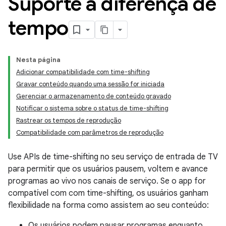
Suporte à diferença de
tempo
Nesta página
Adicionar compatibilidade com time-shifting
Gravar conteúdo quando uma sessão for iniciada
Gerenciar o armazenamento de conteúdo gravado
Notificar o sistema sobre o status de time-shifting
Rastrear os tempos de reprodução
Compatibilidade com parâmetros de reprodução
Use APIs de time-shifting no seu serviço de entrada de TV
para permitir que os usuários pausem, voltem e avance
programas ao vivo nos canais de serviço. Se o app for
compatível com com time-shifting, os usuários ganham
flexibilidade na forma como assistem ao seu conteúdo:
Os usuários podem pausar programas enquanto