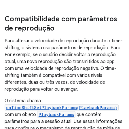
Compatibilidade com parâmetros
de reprodução
Para alterar a velocidade de reprodução durante o time-
shifting, o sistema usa parâmetros de reprodução. Para
Por exemplo, se o usuário decidir voltar a reprodução
atual, uma nova reprodução são transmitidos ao app
com uma velocidade de reprodução negativa. O time-
shifting também é compatível com vários níveis
diferentes, duas ou três vezes, de velocidade de
reprodução para voltar ou avançar.
O sistema chama
onTimeShiftSetPlaybackParams(PlaybackParams)
com um objeto
PlaybackParams
que contém
parâmetros para a sessão atual. Use essas informações
para configure o mecanismo de reprodução de mídia de