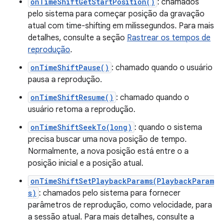
onTimeShiftGetStartPosition()
: chamados
pelo sistema para começar posição da gravação
atual com time-shifting em milissegundos. Para mais
detalhes, consulte a seção
Rastrear os tempos de
reprodução
.
onTimeShiftPause()
: chamado quando o usuário
pausa a reprodução.
onTimeShiftResume()
: chamado quando o
usuário retoma a reprodução.
onTimeShiftSeekTo(long)
: quando o sistema
precisa buscar uma nova posição de tempo.
Normalmente, a nova posição está entre o a
posição inicial e a posição atual.
onTimeShiftSetPlaybackParams(PlaybackParam
s)
: chamados pelo sistema para fornecer
parâmetros de reprodução, como velocidade, para
a sessão atual. Para mais detalhes, consulte a