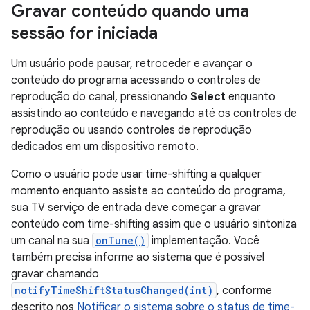
Gravar conteúdo quando uma
sessão for iniciada
Um usuário pode pausar, retroceder e avançar o
conteúdo do programa acessando o controles de
reprodução do canal, pressionando
Select
enquanto
assistindo ao conteúdo e navegando até os controles de
reprodução ou usando controles de reprodução
dedicados em um dispositivo remoto.
Como o usuário pode usar time-shifting a qualquer
momento enquanto assiste ao conteúdo do programa,
sua TV serviço de entrada deve começar a gravar
conteúdo com time-shifting assim que o usuário sintoniza
um canal na sua
onTune()
implementação. Você
também precisa informe ao sistema que é possível
gravar chamando
notifyTimeShiftStatusChanged(int)
, conforme
descrito nos
Notificar o sistema sobre o status de time-