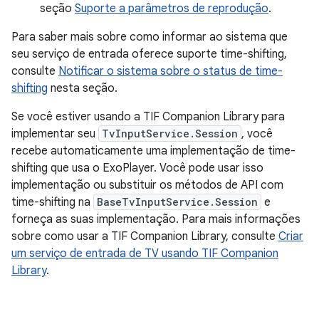
seção
Suporte a parâmetros de reprodução
.
Para saber mais sobre como informar ao sistema que
seu serviço de entrada oferece suporte time-shifting,
consulte
Notificar o sistema sobre o status de time-
shifting
nesta seção.
Se você estiver usando a TIF Companion Library para
implementar seu
TvInputService.Session
, você
recebe automaticamente uma implementação de time-
shifting que usa o ExoPlayer. Você pode usar isso
implementação ou substituir os métodos de API com
time-shifting na
BaseTvInputService.Session
e
forneça as suas implementação. Para mais informações
sobre como usar a TIF Companion Library, consulte
Criar
um serviço de entrada de TV usando TIF Companion
Library
.