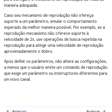
maneira adequada.
Caso seu mecanismo de reprodução não ofereça
suporte a um parâmetro, emular o comportamento
esperado da melhor maneira possível. Por exemplo, se a
reprodução mecanismo não oferece suporte à
velocidade de 2x, use operações de busca repetida na
reprodução para atingir uma velocidade de reprodução
aproximadamente o dobro.
Após definir os parâmetros, não altere as configurações,
a menos que o usuário emite um comando de reprodução
que exige um parâmetro ou interruptores diferentes para
um novo canal.
Anterior
Avançar
arrow_back
arrow_forward