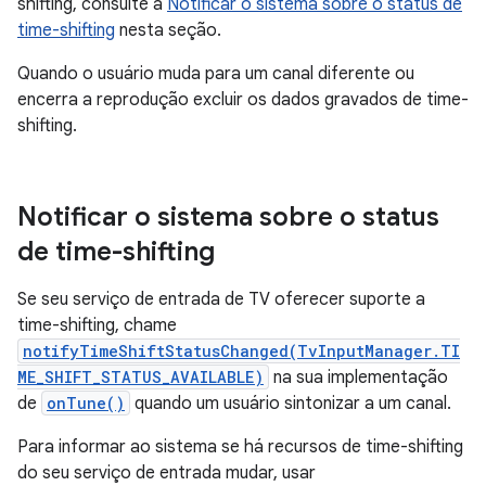
shifting, consulte a
Notificar o sistema sobre o status de
time-shifting
nesta seção.
Quando o usuário muda para um canal diferente ou
encerra a reprodução excluir os dados gravados de time-
shifting.
Notificar o sistema sobre o status
de time-shifting
Se seu serviço de entrada de TV oferecer suporte a
time-shifting, chame
notifyTimeShiftStatusChanged(TvInputManager.TI
ME_SHIFT_STATUS_AVAILABLE)
na sua implementação
de
onTune()
quando um usuário sintonizar a um canal.
Para informar ao sistema se há recursos de time-shifting
do seu serviço de entrada mudar, usar