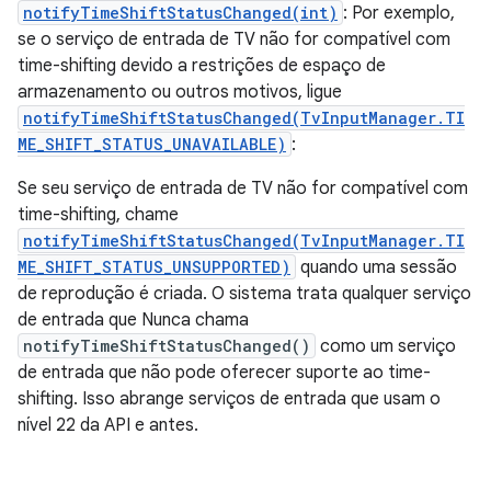
notifyTimeShiftStatusChanged(int)
: Por exemplo,
se o serviço de entrada de TV não for compatível com
time-shifting devido a restrições de espaço de
armazenamento ou outros motivos, ligue
notifyTimeShiftStatusChanged(TvInputManager.TI
ME_SHIFT_STATUS_UNAVAILABLE)
:
Se seu serviço de entrada de TV não for compatível com
time-shifting, chame
notifyTimeShiftStatusChanged(TvInputManager.TI
ME_SHIFT_STATUS_UNSUPPORTED)
quando uma sessão
de reprodução é criada. O sistema trata qualquer serviço
de entrada que Nunca chama
notifyTimeShiftStatusChanged()
como um serviço
de entrada que não pode oferecer suporte ao time-
shifting. Isso abrange serviços de entrada que usam o
nível 22 da API e antes.