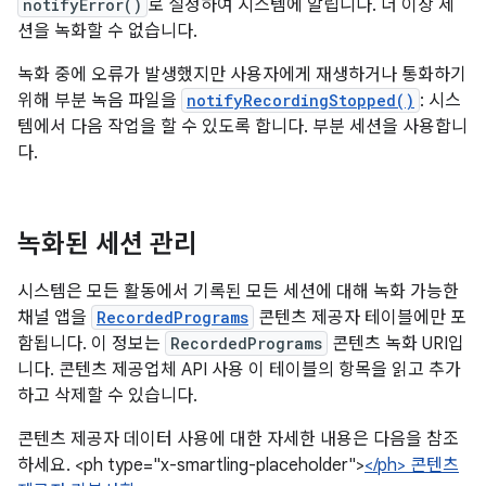
notifyError()
로 설정하여 시스템에 알립니다. 더 이상 세
션을 녹화할 수 없습니다.
녹화 중에 오류가 발생했지만 사용자에게 재생하거나 통화하기
위해 부분 녹음 파일을
notifyRecordingStopped()
: 시스
템에서 다음 작업을 할 수 있도록 합니다. 부분 세션을 사용합니
다.
녹화된 세션 관리
시스템은 모든 활동에서 기록된 모든 세션에 대해 녹화 가능한
채널 앱을
RecordedPrograms
콘텐츠 제공자 테이블에만 포
함됩니다. 이 정보는
RecordedPrograms
콘텐츠 녹화 URI입
니다. 콘텐츠 제공업체 API 사용 이 테이블의 항목을 읽고 추가
하고 삭제할 수 있습니다.
콘텐츠 제공자 데이터 사용에 대한 자세한 내용은 다음을 참조
하세요. <ph type="x-smartling-placeholder">
</ph> 콘텐츠