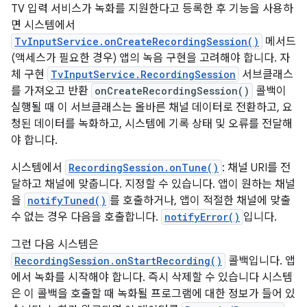
TV 입력 서비스가 녹화를 지원한다고 등록한 후 기능을 사용하
면 시스템에서
TvInputService.onCreateRecordingSession()
메서드
(액세스가 필요한 경우) 앱의 녹음 구현을 고려해야 합니다. 자
체 구현
TvInputService.RecordingSession
서브클래스
를 가져오고 반환
onCreateRecordingSession()
콜백이
실행될 때 이 서브클래스는 올바른 채널 데이터로 전환하고, 요
청된 데이터를 녹화하고, 시스템에 기록 상태 및 오류를 전달해
야 합니다.
시스템에서
RecordingSession.onTune()
: 채널 URI를 전
달하고 채널에 맞춥니다. 지정할 수 있습니다. 앱이 원하는 채널
을
notifyTuned()
를 호출하거나, 앱이 적절한 채널에 맞출
수 없는 경우 다음을 호출합니다.
notifyError()
입니다.
그런 다음 시스템은
RecordingSession.onStartRecording()
콜백입니다. 앱
에서 녹화를 시작해야 합니다. 즉시 삭제할 수 있습니다 시스템
은 이 콜백을 호출할 때 녹화될 프로그램에 대한 정보가 들어 있