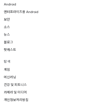
Android
엔터프라이즈용 Android
보안
소스
뉴스
블로그
팟캐스트
탐색
게임
머신러닝
건강 및 피트니스
카메라 및 미디어
개인정보처리방침