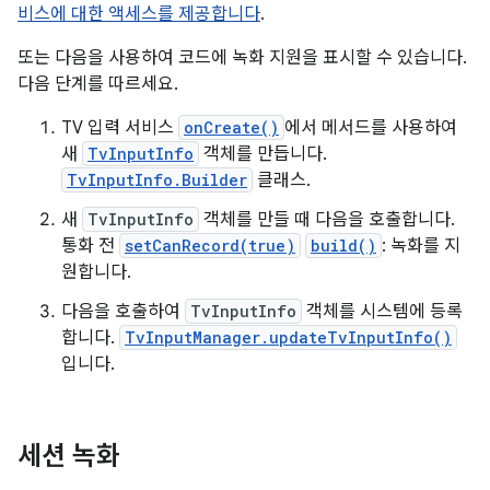
비스에 대한 액세스를 제공합니다
.
또는 다음을 사용하여 코드에 녹화 지원을 표시할 수 있습니다.
다음 단계를 따르세요.
TV 입력 서비스
onCreate()
에서 메서드를 사용하여
새
TvInputInfo
객체를 만듭니다.
TvInputInfo.Builder
클래스.
새
TvInputInfo
객체를 만들 때 다음을 호출합니다.
통화 전
setCanRecord(true)
build()
: 녹화를 지
원합니다.
다음을 호출하여
TvInputInfo
객체를 시스템에 등록
합니다.
TvInputManager.updateTvInputInfo()
입니다.
세션 녹화