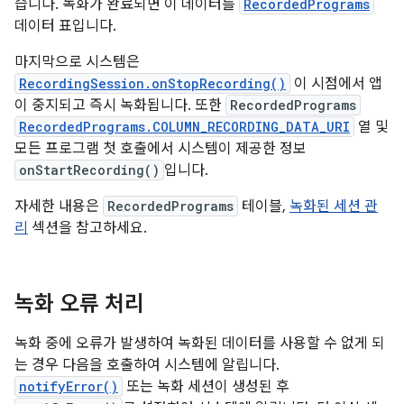
습니다. 녹화가 완료되면 이 데이터를
RecordedPrograms
데이터 표입니다.
마지막으로 시스템은
RecordingSession.onStopRecording()
이 시점에서 앱
이 중지되고 즉시 녹화됩니다. 또한
RecordedPrograms
RecordedPrograms.COLUMN_RECORDING_DATA_URI
열 및
모든 프로그램 첫 호출에서 시스템이 제공한 정보
onStartRecording()
입니다.
자세한 내용은
RecordedPrograms
테이블,
녹화된 세션 관
리
섹션을 참고하세요.
녹화 오류 처리
녹화 중에 오류가 발생하여 녹화된 데이터를 사용할 수 없게 되
는 경우 다음을 호출하여 시스템에 알립니다.
notifyError()
또는 녹화 세션이 생성된 후